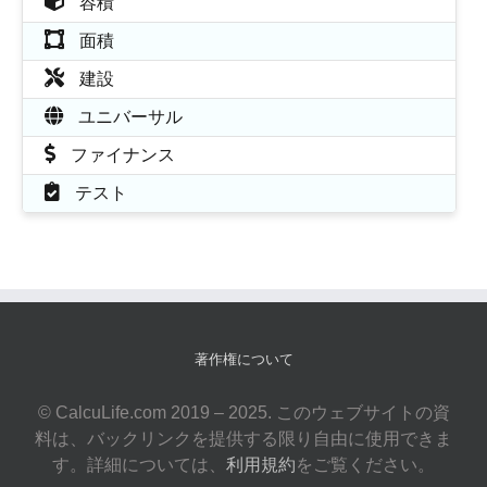
容積
面積
建設
ユニバーサル
ファイナンス
テスト
著作権について
© CalcuLife.com 2019 – 2025. このウェブサイトの資
料は、バックリンクを提供する限り自由に使用できま
す。詳細については、
利用規約
をご覧ください。