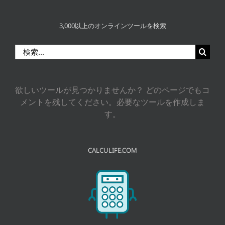
3,000以上のオンラインツールを検索
検
索
…
欲しいツールが見つかりませんか？ どのページでもコ
メントを残してください。必要なツールを作成しま
す。
CALCULIFE.COM