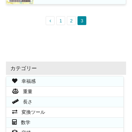
1
2
3
カテゴリー
幸福感
重量
長さ
変換ツール
数学