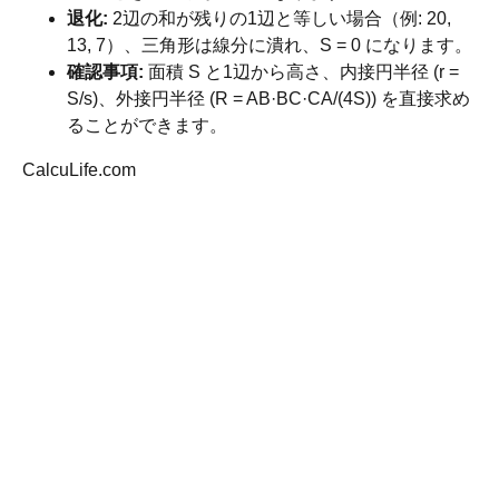
退化:
2辺の和が残りの1辺と等しい場合（例: 20,
13, 7）、三角形は線分に潰れ、S = 0 になります。
確認事項:
面積 S と1辺から高さ、内接円半径 (r =
S/s)、外接円半径 (R = AB·BC·CA/(4S)) を直接求め
ることができます。
CalcuLife.com