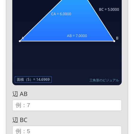
三角形のビジュアル
辺 AB
辺 BC