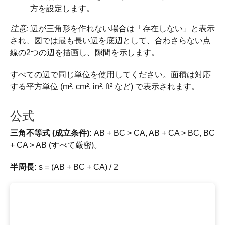
方を設定します。
注意:
辺が三角形を作れない場合は「存在しない」と表示
され、図では最も長い辺を底辺として、合わさらない点
線の2つの辺を描画し、隙間を示します。
すべての辺で同じ単位を使用してください。面積は対応
する平方単位 (m², cm², in², ft² など) で表示されます。
公式
三角不等式 (成立条件):
AB + BC > CA, AB + CA > BC, BC
+ CA > AB (すべて厳密)。
半周長:
s = (AB + BC + CA) / 2