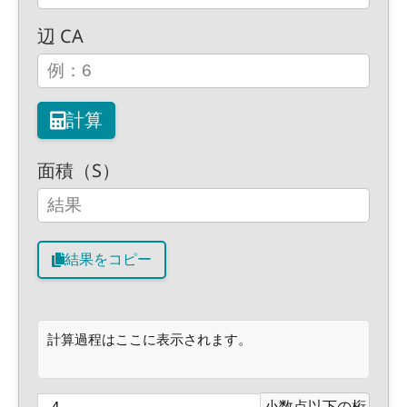
辺 CA
計算
面積（S）
結果をコピー
計算過程はここに表示されます。
小数点以下の桁