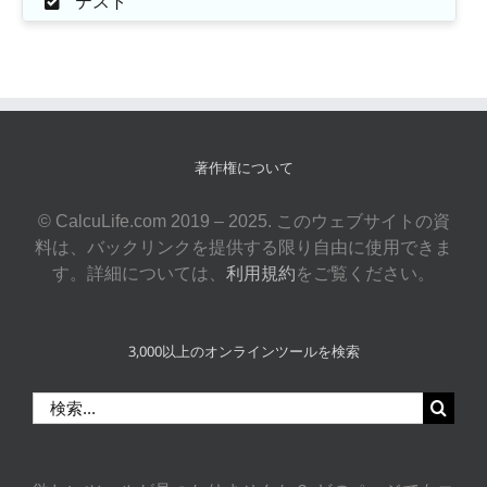
テスト
著作権について
© CalcuLife.com 2019 – 2025. このウェブサイトの資
料は、バックリンクを提供する限り自由に使用できま
す。詳細については、
利用規約
をご覧ください。
3,000以上のオンラインツールを検索
検
索
…