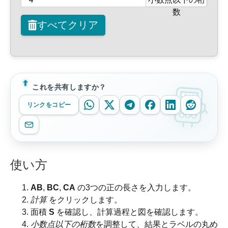
数
すべてクリア
これを共有しますか？
リンクをコピー
使い方
AB
,
BC
,
CA
の3つの正の長さを入力します。
計算
をクリックします。
面積
S
を確認し、計算過程と図を確認します。
小数点以下の桁数
を調整して、結果とラベルの丸め