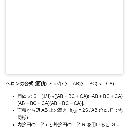
ヘロンの公式 (面積):
S = √[ s(s − AB)(s − BC)(s − CA) ]
同値式: S = (1/4) √[(AB + BC + CA)(−AB + BC + CA)
(AB − BC + CA)(AB + BC − CA)].
面積から辺 AB 上の高さ: h
= 2S / AB (他の辺でも
AB
同様)。
内接円の半径 r と外接円の半径 R を用いると: S =