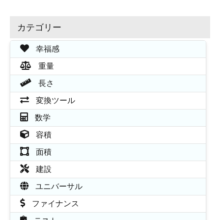
カテゴリー
幸福感
重量
長さ
変換ツール
数学
容積
面積
建設
ユニバーサル
ファイナンス