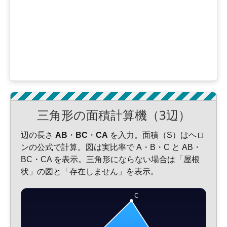
三角形の面積計算機（3辺）
辺の長さ
AB
・
BC
・
CA
を入力。面積（S）はヘロ
ンの公式で計算。図は実比率で A・B・C と AB・
BC・CA を表示。三角形にならない場合は「屋根
状」の図と「存在しません」を表示。