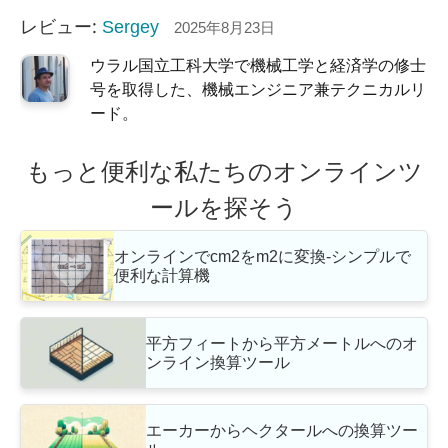
レビュー:
Sergey
2025年8月23日
ウラル国立工科大学で機械工学と経済学の修士
号を取得した、機械エンジニア兼テクニカルリ
ード。
もっと便利な私たちのオンラインツ
ールを探そう
オンラインでcm2をm2に変換-シンプルで
便利な計算機
平方フィートから平方メートルへのオ
ンライン換算ツール
エーカーからヘクタールへの換算ツー