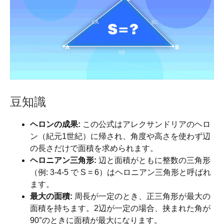
豆知識
ヘロンの成果:
この公式はアレクサンドリアのヘロ
ン（紀元1世紀）に帰され、角度や高さを使わず辺
の長さだけで面積を求められます。
ヘロニアン三角形:
辺と面積がともに整数の三角形
（例: 3-4-5 で S = 6）はヘロニアン三角形と呼ばれ
ます。
最大の面積:
周長が一定のとき、正三角形が最大の
面積を持ちます。2辺が一定の場合、挟まれた角が
90°のときに面積が最大になります。