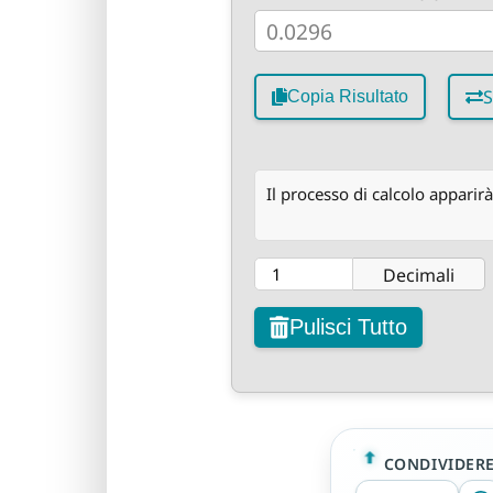
S
Copia Risultato
Il processo di calcolo apparirà
Decimali
Pulisci Tutto
CONDIVIDER