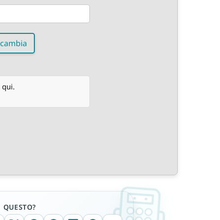
cambia
 qui.
E QUESTO?