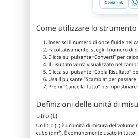
Copia link
Come utilizzare lo strumento 
Inserisci il numero di once fluide nel 
Facoltativamente, scegli il numero di de
Clicca sul pulsante “Converti” per calcol
Il risultato verrà visualizzato nel cam
Clicca sul pulsante “Copia Risultato” pe
Usa il pulsante “Scambia” per passare r
Premi “Cancella Tutto” per ripristinare 
Definizioni delle unità di mis
Litro (L)
Un litro (L) è un’unità di misura del volume n
cubo (dm³). È comunemente usato in tutto 