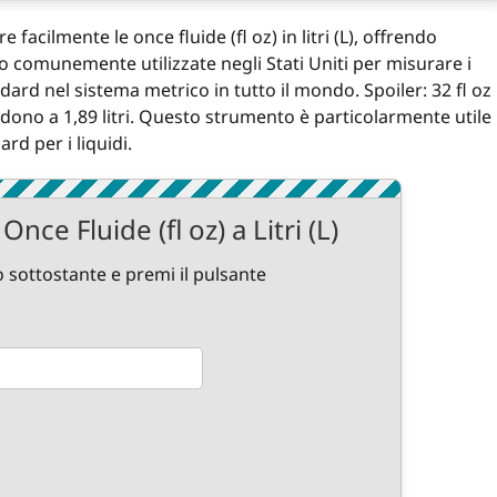
 facilmente le once fluide (fl oz) in litri (L), offrendo
ono comunemente utilizzate negli Stati Uniti per misurare i
andard nel sistema metrico in tutto il mondo. Spoiler: 32 fl oz
ondono a 1,89 litri. Questo strumento è particolarmente utile
ard per i liquidi.
nce Fluide (fl oz) a Litri (L)
 sottostante e premi il pulsante