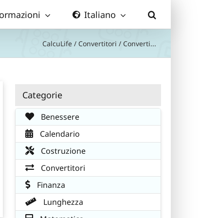
formazioni
Italiano
CalcuLife
/
Convertitori
/
Converti...
Categorie
Benessere
Calendario
Costruzione
Convertitori
Finanza
Lunghezza