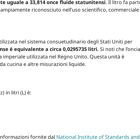
e uguale a 33,814 once fluide statunitensi
. Il litro fa part
 è ampiamente riconosciuto nell’uso scientifico, commerciale
tilizzata nel sistema consuetudinario degli Stati Uniti per
nse è equivalente a circa 0,0295735 litri.
Si noti che l’onci
ida imperiale utilizzata nel Regno Unito. Questa unità è
a cucina e altre misurazioni liquide.
in litri (L) è:
informazioni fornite dal
National Institute of Standards and