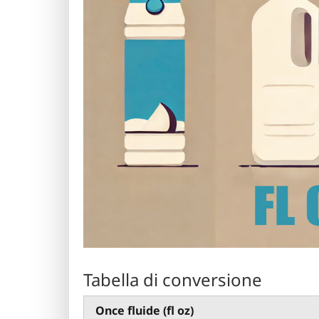
Tabella di conversione
Once fluide (fl oz)