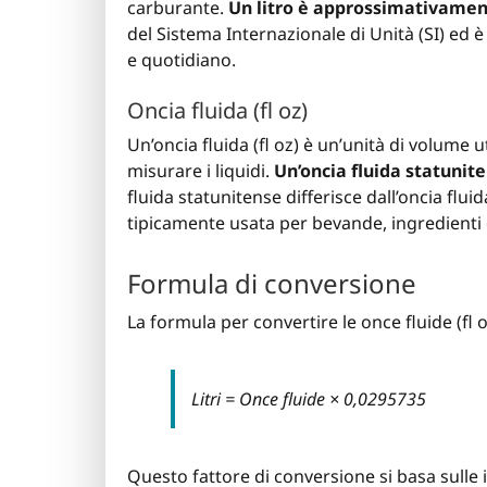
carburante.
Un litro è approssimativament
del Sistema Internazionale di Unità (SI) ed
e quotidiano.
Oncia fluida (fl oz)
Un’oncia fluida (fl oz) è un’unità di volume u
misurare i liquidi.
Un’oncia fluida statunite
fluida statunitense differisce dall’oncia flu
tipicamente usata per bevande, ingredienti d
Formula di conversione
La formula per convertire le once fluide (fl oz) 
Litri = Once fluide × 0,0295735
Questo fattore di conversione si basa sulle 