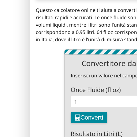
Questo calcolatore online ti aiuta a convertire
risultati rapidi e accurati. Le once fluide s
volumi liquidi, mentre i litri sono l’unità st
corrispondono a 0,95 litri. 64 fl oz corrisp
in Italia, dove il litro è l’unità di misura stand
Convertitore da O
Inserisci un valore nel campo
Once Fluide (fl oz)
Converti
Risultato in Litri (L)