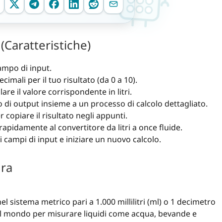
(Caratteristiche)
campo di input.
cimali per il tuo risultato (da 0 a 10).
are il valore corrispondente in litri.
po di output insieme a un processo di calcolo dettagliato.
r copiare il risultato negli appunti.
apidamente al convertitore da litri a once fluide.
i campi di input e iniziare un nuovo calcolo.
ura
el sistema metrico pari a 1.000 millilitri (ml) o 1 decimetro
il mondo per misurare liquidi come acqua, bevande e