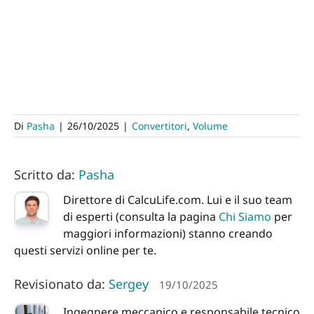
Di
Pasha
|
26/10/2025
|
Convertitori
,
Volume
Scritto da:
Pasha
Direttore di CalcuLife.com. Lui e il suo team
di esperti (consulta la pagina
Chi Siamo
per
maggiori informazioni) stanno creando
questi servizi online per te.
Revisionato da:
Sergey
19/10/2025
Ingegnere meccanico e responsabile tecnico