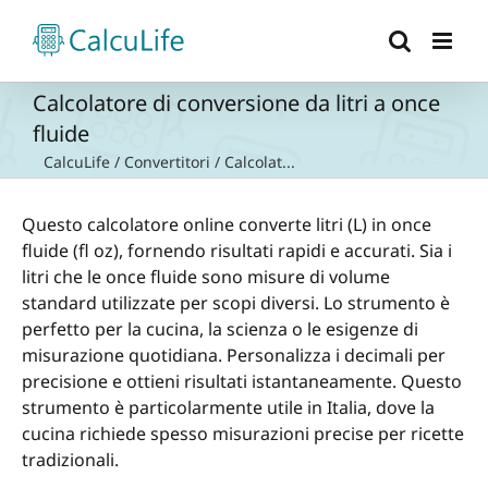
Salta
al
contenuto
Calcolatore di conversione da litri a once
fluide
CalcuLife
/
Convertitori
/
Calcolat...
Questo calcolatore online converte litri (L) in once
fluide (fl oz), fornendo risultati rapidi e accurati. Sia i
litri che le once fluide sono misure di volume
standard utilizzate per scopi diversi. Lo strumento è
perfetto per la cucina, la scienza o le esigenze di
misurazione quotidiana. Personalizza i decimali per
precisione e ottieni risultati istantaneamente. Questo
strumento è particolarmente utile in Italia, dove la
cucina richiede spesso misurazioni precise per ricette
tradizionali.