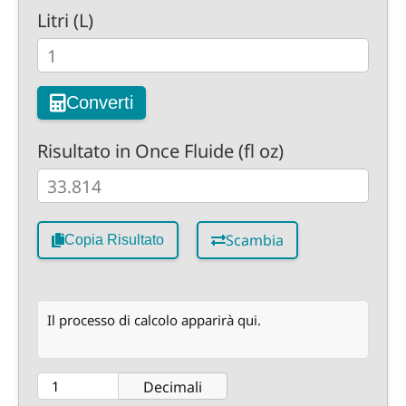
Litri (L)
Converti
Risultato in Once Fluide (fl oz)
Scambia
Copia Risultato
Il processo di calcolo apparirà qui.
Decimali