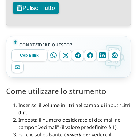
Pulisci Tutto
CONDIVIDERE QUESTO?
Copia link
Come utilizzare lo strumento
Inserisci il volume in litri nel campo di input “Litri
(L)”.
Imposta il numero desiderato di decimali nel
campo “Decimali” (il valore predefinito è 1).
Fai clic sul pulsante
Converti
per vedere il