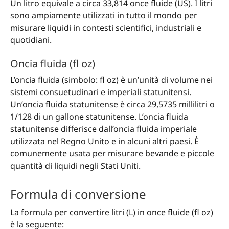
Un litro equivale a circa 33,814 once fluide (US). I litri
sono ampiamente utilizzati in tutto il mondo per
misurare liquidi in contesti scientifici, industriali e
quotidiani.
Oncia fluida (fl oz)
L’oncia fluida (simbolo: fl oz) è un’unità di volume nei
sistemi consuetudinari e imperiali statunitensi.
Un’oncia fluida statunitense è circa 29,5735 millilitri o
1/128 di un gallone statunitense. L’oncia fluida
statunitense differisce dall’oncia fluida imperiale
utilizzata nel Regno Unito e in alcuni altri paesi. È
comunemente usata per misurare bevande e piccole
quantità di liquidi negli Stati Uniti.
Formula di conversione
La formula per convertire litri (L) in once fluide (fl oz)
è la seguente: