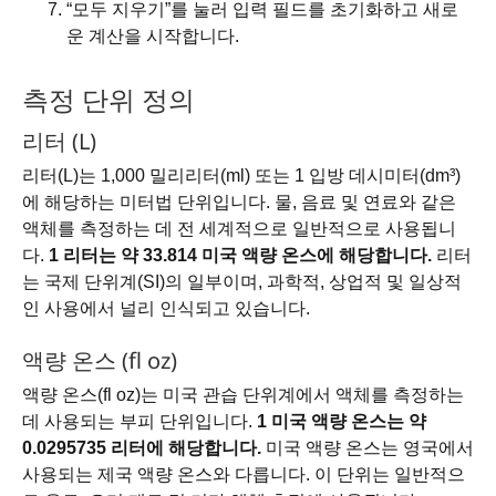
“모두 지우기”를 눌러 입력 필드를 초기화하고 새로
운 계산을 시작합니다.
측정 단위 정의
리터 (L)
리터(L)는 1,000 밀리리터(ml) 또는 1 입방 데시미터(dm³)
에 해당하는 미터법 단위입니다. 물, 음료 및 연료와 같은
액체를 측정하는 데 전 세계적으로 일반적으로 사용됩니
다.
1 리터는 약 33.814 미국 액량 온스에 해당합니다.
리터
는 국제 단위계(SI)의 일부이며, 과학적, 상업적 및 일상적
인 사용에서 널리 인식되고 있습니다.
액량 온스 (fl oz)
액량 온스(fl oz)는 미국 관습 단위계에서 액체를 측정하는
데 사용되는 부피 단위입니다.
1 미국 액량 온스는 약
0.0295735 리터에 해당합니다.
미국 액량 온스는 영국에서
사용되는 제국 액량 온스와 다릅니다. 이 단위는 일반적으