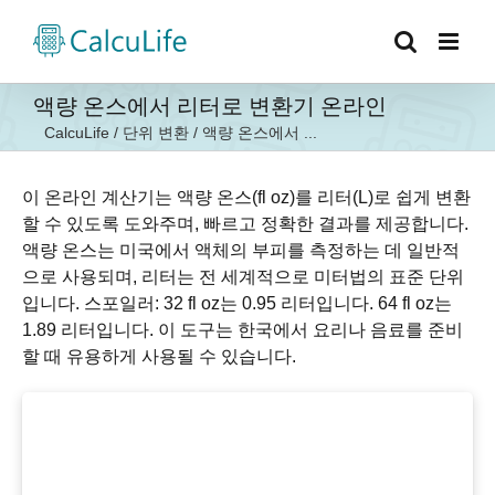
콘
텐
츠
로
액량 온스에서 리터로 변환기 온라인
건
CalcuLife
/
단위 변환
/
액량 온스에서 ...
너
뛰
기
이 온라인 계산기는 액량 온스(fl oz)를 리터(L)로 쉽게 변환
할 수 있도록 도와주며, 빠르고 정확한 결과를 제공합니다.
액량 온스는 미국에서 액체의 부피를 측정하는 데 일반적
으로 사용되며, 리터는 전 세계적으로 미터법의 표준 단위
입니다. 스포일러: 32 fl oz는 0.95 리터입니다. 64 fl oz는
1.89 리터입니다. 이 도구는 한국에서 요리나 음료를 준비
할 때 유용하게 사용될 수 있습니다.