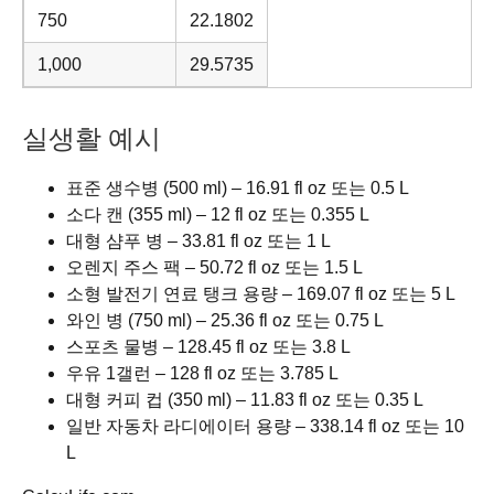
750
22.1802
1,000
29.5735
실생활 예시
표준 생수병 (500 ml) – 16.91 fl oz 또는 0.5 L
소다 캔 (355 ml) – 12 fl oz 또는 0.355 L
대형 샴푸 병 – 33.81 fl oz 또는 1 L
오렌지 주스 팩 – 50.72 fl oz 또는 1.5 L
소형 발전기 연료 탱크 용량 – 169.07 fl oz 또는 5 L
와인 병 (750 ml) – 25.36 fl oz 또는 0.75 L
스포츠 물병 – 128.45 fl oz 또는 3.8 L
우유 1갤런 – 128 fl oz 또는 3.785 L
대형 커피 컵 (350 ml) – 11.83 fl oz 또는 0.35 L
일반 자동차 라디에이터 용량 – 338.14 fl oz 또는 10
L