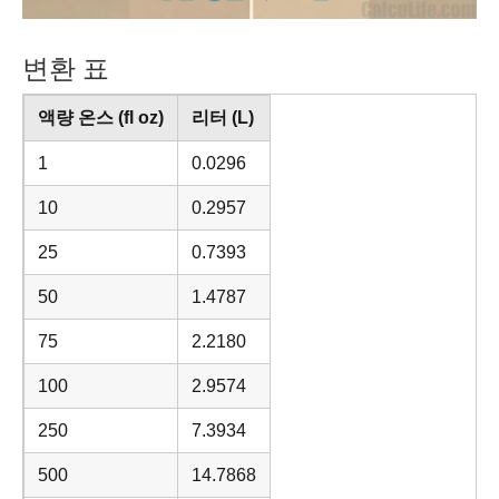
변환 표
액량 온스 (fl oz)
리터 (L)
1
0.0296
10
0.2957
25
0.7393
50
1.4787
75
2.2180
100
2.9574
250
7.3934
500
14.7868