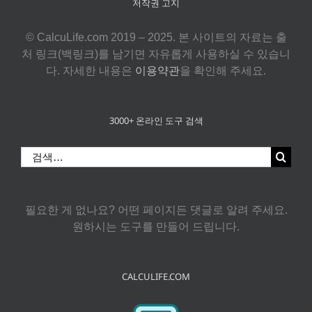
저작권 고지
© CalcuLife.com 2019 – 2025. 본 사이트의 자료는 출
처 링크(백링크)를 남기면 자유롭게 사용하실 수 있습니
다. 자세한 내용은
이용약관
을 확인해 주세요.
3000+ 온라인 도구 검색
검
색:
필요한 게 없나요? 어떤 페이지든 댓글로 알려 주세요.
원하시는 도구를 만들어 드립니다.
CALCULIFE.COM