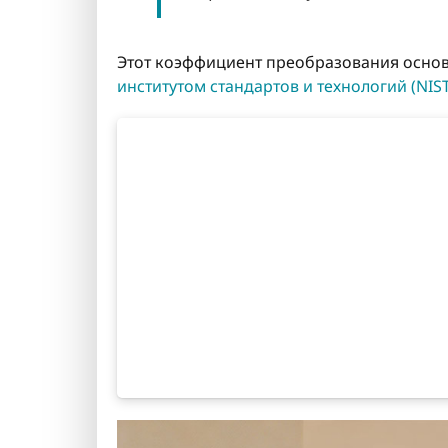
Этот коэффициент преобразования осно
институтом стандартов и технологий (NIST