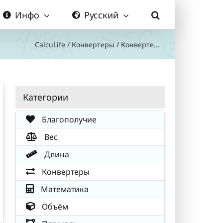
Инфо
Русский
CalcuLife
/
Конвертеры
/
Конверте...
Категории
Благополучие
Вес
Длина
Конвертеры
Математика
Объём