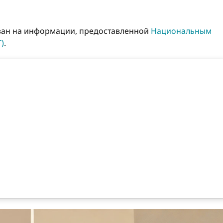
ван на информации, предоставленной
Национальным
)
.