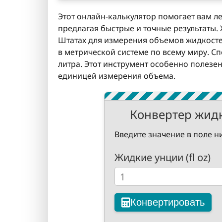
Этот онлайн-калькулятор помогает вам лег
предлагая быстрые и точные результаты
Штатах для измерения объемов жидкостей
в метрической системе по всему миру. Спой
литра. Этот инструмент особенно полезе
единицей измерения объема.
Конвертер жидки
Введите значение в поле н
Жидкие унции (fl oz)
Конвертировать