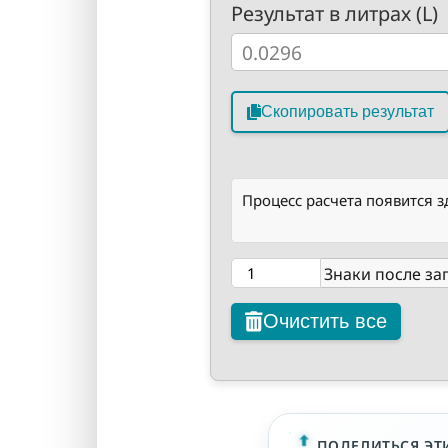
Результат в литрах (L)
Скопировать результат
Процесс расчета появится з
Знаки после за
Очистить все
ПОДЕЛИТЬСЯ ЭТ