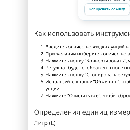
Копировать ссылку
Как использовать инструмен
Введите количество жидких унций в 
При желании выберите количество зна
Нажмите кнопку “Конвертировать”, ч
Результат будет отображен в поле в
Нажмите кнопку “Скопировать резуль
Используйте кнопку “Обменять”, чт
унции.
Нажмите “Очистить все”, чтобы сбро
Определения единиц изме
Литр (L)