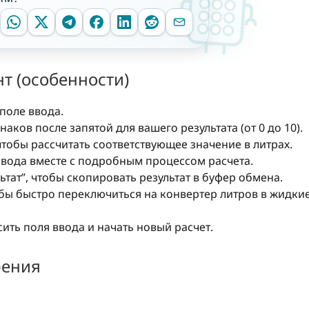
т (особенности)
поле ввода.
ков после запятой для вашего результата (от 0 до 10).
тобы рассчитать соответствующее значение в литрах.
ывода вместе с подробным процессом расчета.
тат”, чтобы скопировать результат в буфер обмена.
обы быстро переключиться на конвертер литров в жидки
сить поля ввода и начать новый расчет.
рения