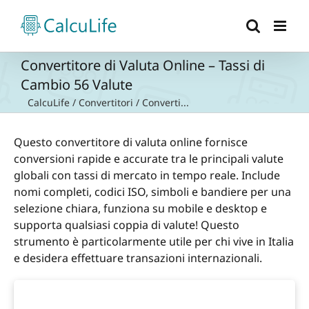
Salta
al
contenuto
Convertitore di Valuta Online – Tassi di
Cambio 56 Valute
CalcuLife
/
Convertitori
/
Converti...
Questo convertitore di valuta online fornisce
conversioni rapide e accurate tra le principali valute
globali con tassi di mercato in tempo reale. Include
nomi completi, codici ISO, simboli e bandiere per una
selezione chiara, funziona su mobile e desktop e
supporta qualsiasi coppia di valute! Questo
strumento è particolarmente utile per chi vive in Italia
e desidera effettuare transazioni internazionali.