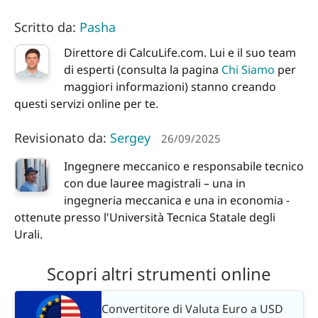
Scritto da:
Pasha
Direttore di CalcuLife.com. Lui e il suo team
di esperti (consulta la pagina
Chi Siamo
per
maggiori informazioni) stanno creando
questi servizi online per te.
Revisionato da:
Sergey
26/09/2025
Ingegnere meccanico e responsabile tecnico
con due lauree magistrali – una in
ingegneria meccanica e una in economia -
ottenute presso l'Università Tecnica Statale degli
Urali.
Scopri altri strumenti online
Convertitore di Valuta Euro a USD