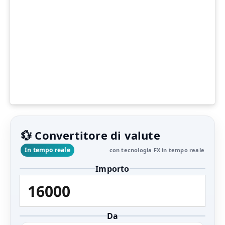
💱 Convertitore di valute
In tempo reale
con tecnologia FX in tempo reale
Importo
Da