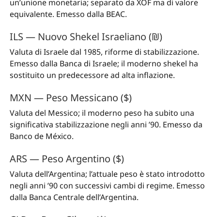
un’unione monetaria; separato da XOF ma di valore
equivalente. Emesso dalla BEAC.
ILS — Nuovo Shekel Israeliano (₪)
Valuta di Israele dal 1985, riforme di stabilizzazione.
Emesso dalla Banca di Israele; il moderno shekel ha
sostituito un predecessore ad alta inflazione.
MXN — Peso Messicano ($)
Valuta del Messico; il moderno peso ha subito una
significativa stabilizzazione negli anni ’90. Emesso da
Banco de México.
ARS — Peso Argentino ($)
Valuta dell’Argentina; l’attuale peso è stato introdotto
negli anni ’90 con successivi cambi di regime. Emesso
dalla Banca Centrale dell’Argentina.