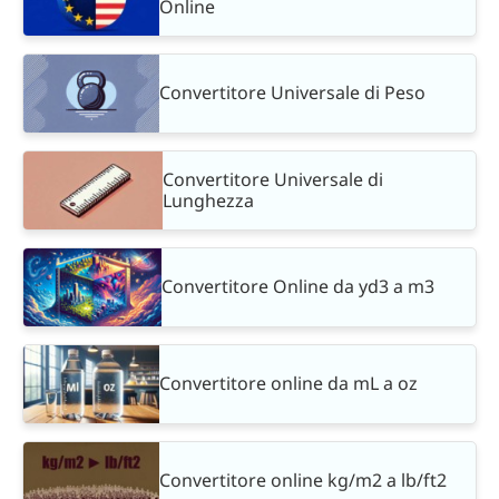
Online
Convertitore Universale di Peso
Convertitore Universale di
Lunghezza
Convertitore Online da yd3 a m3
Convertitore online da mL a oz
Convertitore online kg/m2 a lb/ft2