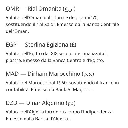
OMR — Rial Omanita (ر.ع.)
Valuta dell’Oman dal riforme degli anni ’70,
sostituendo il rial Saidi. Emesso dalla Banca Centrale
dell’Oman.
EGP — Sterlina Egiziana (£)
Valuta dell’Egitto dal XIX secolo, decimalizzata in
piastre. Emesso dalla Banca Centrale d’Egitto.
MAD — Dirham Marocchino (د.م.)
Valuta del Marocco dal 1960, sostituendo il franco in
contabilità. Emesso da Bank Al-Maghrib.
DZD — Dinar Algerino (دج)
Valuta dell’Algeria introdotta dopo l’indipendenza.
Emesso dalla Banca d’Algeria.