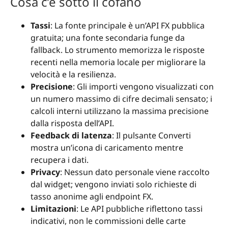
Cosa c’è sotto il cofano
Tassi
: La fonte principale è un’API FX pubblica
gratuita; una fonte secondaria funge da
fallback. Lo strumento memorizza le risposte
recenti nella memoria locale per migliorare la
velocità e la resilienza.
Precisione
: Gli importi vengono visualizzati con
un numero massimo di cifre decimali sensato; i
calcoli interni utilizzano la massima precisione
dalla risposta dell’API.
Feedback di latenza
: Il pulsante Converti
mostra un’icona di caricamento mentre
recupera i dati.
Privacy
: Nessun dato personale viene raccolto
dal widget; vengono inviati solo richieste di
tasso anonime agli endpoint FX.
Limitazioni
: Le API pubbliche riflettono tassi
indicativi, non le commissioni delle carte