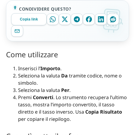
CONDIVIDERE QUESTO?
Copia link
Come utilizzare
Inserisci l’
Importo
.
Seleziona la valuta
Da
tramite codice, nome o
simbolo.
Seleziona la valuta
Per
.
Premi
Converti
. Lo strumento recupera l’ultimo
tasso, mostra l’importo convertito, il tasso
diretto e il tasso inverso. Usa
Copia Risultato
per copiare il riepilogo.