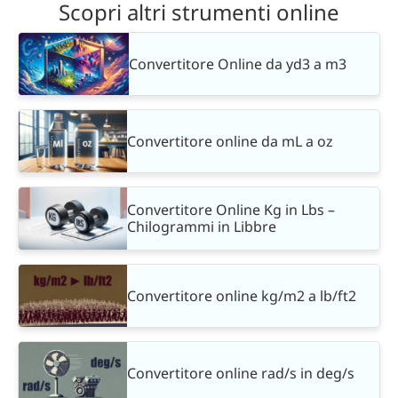
Scopri altri strumenti online
Convertitore Online da yd3 a m3
Convertitore online da mL a oz
Convertitore Online Kg in Lbs –
Chilogrammi in Libbre
Convertitore online kg/m2 a lb/ft2
Convertitore online rad/s in deg/s