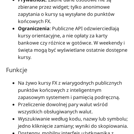
zbierane przez widget; tylko anonimowe
zapytania o kursy są wysyłane do punktów
końcowych FX.
Ograniczenia
: Publiczne API odzwierciedlają
kursy orientacyjne, a nie opłaty za karty
bankowe czy różnice w gotówce. W weekendy i
święta mogą być wyświetlane ostatnie dostępne
kursy.
Funkcje
Na żywo kursy FX z wiarygodnych publicznych
punktów końcowych z inteligentnym
zapasowym systemem i pamięcią podręczną.
Przeliczenie dowolnej pary walut wśród
wszystkich obsługiwanych walut.
Wyszukiwanie według kodu, nazwy lub symbolu;
jedno kliknięcie zamiany; wyniki do skopiowania.
Dostępny, mobilny interfejs użytkownika z