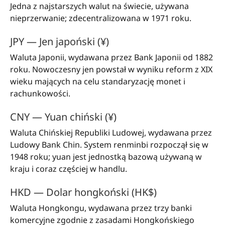
Jedna z najstarszych walut na świecie, używana
nieprzerwanie; zdecentralizowana w 1971 roku.
JPY — Jen japoński (¥)
Waluta Japonii, wydawana przez Bank Japonii od 1882
roku. Nowoczesny jen powstał w wyniku reform z XIX
wieku mających na celu standaryzację monet i
rachunkowości.
CNY — Yuan chiński (¥)
Waluta Chińskiej Republiki Ludowej, wydawana przez
Ludowy Bank Chin. System renminbi rozpoczął się w
1948 roku; yuan jest jednostką bazową używaną w
kraju i coraz częściej w handlu.
HKD — Dolar hongkoński (HK$)
Waluta Hongkongu, wydawana przez trzy banki
komercyjne zgodnie z zasadami Hongkońskiego