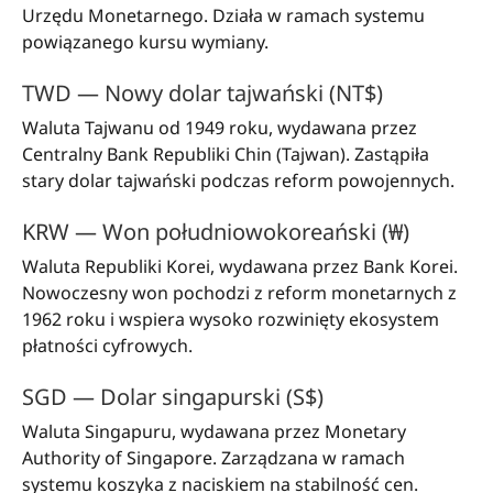
Urzędu Monetarnego. Działa w ramach systemu
powiązanego kursu wymiany.
TWD — Nowy dolar tajwański (NT$)
Waluta Tajwanu od 1949 roku, wydawana przez
Centralny Bank Republiki Chin (Tajwan). Zastąpiła
stary dolar tajwański podczas reform powojennych.
KRW — Won południowokoreański (₩)
Waluta Republiki Korei, wydawana przez Bank Korei.
Nowoczesny won pochodzi z reform monetarnych z
1962 roku i wspiera wysoko rozwinięty ekosystem
płatności cyfrowych.
SGD — Dolar singapurski (S$)
Waluta Singapuru, wydawana przez Monetary
Authority of Singapore. Zarządzana w ramach
systemu koszyka z naciskiem na stabilność cen.