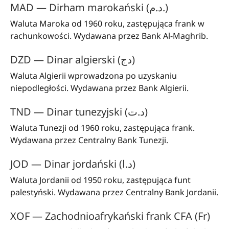
MAD — Dirham marokański (د.م.)
Waluta Maroka od 1960 roku, zastępująca frank w
rachunkowości. Wydawana przez Bank Al-Maghrib.
DZD — Dinar algierski (دج)
Waluta Algierii wprowadzona po uzyskaniu
niepodległości. Wydawana przez Bank Algierii.
TND — Dinar tunezyjski (د.ت)
Waluta Tunezji od 1960 roku, zastępująca frank.
Wydawana przez Centralny Bank Tunezji.
JOD — Dinar jordański (د.ا)
Waluta Jordanii od 1950 roku, zastępująca funt
palestyński. Wydawana przez Centralny Bank Jordanii.
XOF — Zachodnioafrykański frank CFA (Fr)