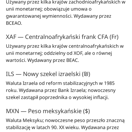
Używany przez kilka krajów zachodnioafrykańskich w
unii monetarnej; obowiązuje umowa o
gwarantowanej wymienności. Wydawany przez
BCEAO.
XAF — Centralnoafrykański frank CFA (Fr)
Używany przez kilka krajów centralnoafrykańskich w
unii monetarnej; oddzielny od XOF, ale o równej
wartości. Wydawany przez BEAC.
ILS — Nowy szekel izraelski (₪)
Waluta Izraela od reform stabilizacyjnych w 1985
roku. Wydawana przez Bank Izraela; nowoczesny
szekel zastąpił poprzednika o wysokiej inflacji.
MXN — Peso meksykańskie ($)
Waluta Meksyku; nowoczesne peso przeszło znaczną
stabilizację w latach 90. XX wieku. Wydawana przez