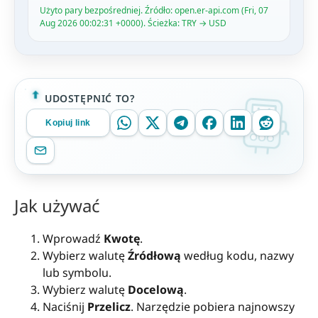
Użyto pary bezpośredniej. Źródło: open.er-api.com (Fri, 07
Aug 2026 00:02:31 +0000). Ścieżka: TRY → USD
UDOSTĘPNIĆ TO?
Kopiuj link
Jak używać
Wprowadź
Kwotę
.
Wybierz walutę
Źródłową
według kodu, nazwy
lub symbolu.
Wybierz walutę
Docelową
.
Naciśnij
Przelicz
. Narzędzie pobiera najnowszy