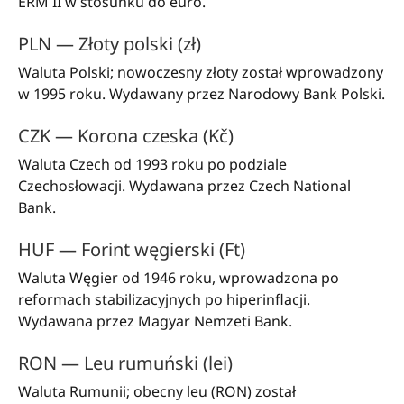
ERM II w stosunku do euro.
PLN — Złoty polski (zł)
Waluta Polski; nowoczesny złoty został wprowadzony
w 1995 roku. Wydawany przez Narodowy Bank Polski.
CZK — Korona czeska (Kč)
Waluta Czech od 1993 roku po podziale
Czechosłowacji. Wydawana przez Czech National
Bank.
HUF — Forint węgierski (Ft)
Waluta Węgier od 1946 roku, wprowadzona po
reformach stabilizacyjnych po hiperinflacji.
Wydawana przez Magyar Nemzeti Bank.
RON — Leu rumuński (lei)
Waluta Rumunii; obecny leu (RON) został