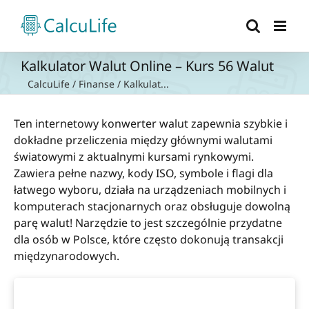
Przejdź
do
zawartości
Kalkulator Walut Online – Kurs 56 Walut
CalcuLife
/
Finanse
/
Kalkulat...
Ten internetowy konwerter walut zapewnia szybkie i
dokładne przeliczenia między głównymi walutami
światowymi z aktualnymi kursami rynkowymi.
Zawiera pełne nazwy, kody ISO, symbole i flagi dla
łatwego wyboru, działa na urządzeniach mobilnych i
komputerach stacjonarnych oraz obsługuje dowolną
parę walut! Narzędzie to jest szczególnie przydatne
dla osób w Polsce, które często dokonują transakcji
międzynarodowych.