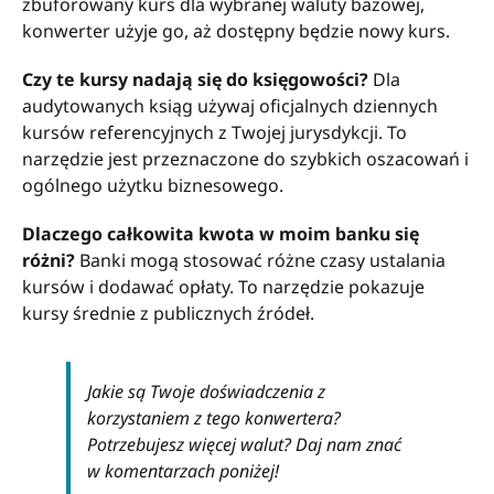
zbuforowany kurs dla wybranej waluty bazowej,
konwerter użyje go, aż dostępny będzie nowy kurs.
Czy te kursy nadają się do księgowości?
Dla
audytowanych ksiąg używaj oficjalnych dziennych
kursów referencyjnych z Twojej jurysdykcji. To
narzędzie jest przeznaczone do szybkich oszacowań i
ogólnego użytku biznesowego.
Dlaczego całkowita kwota w moim banku się
różni?
Banki mogą stosować różne czasy ustalania
kursów i dodawać opłaty. To narzędzie pokazuje
kursy średnie z publicznych źródeł.
Jakie są Twoje doświadczenia z
korzystaniem z tego konwertera?
Potrzebujesz więcej walut? Daj nam znać
w komentarzach poniżej!