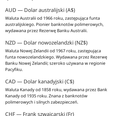
AUD — Dolar australijski (A$)
Waluta Australii od 1966 roku, zastępująca funta
australijskiego. Pionier banknotów polimerowych,
wydawana przez Rezerwę Banku Australii.
NZD — Dolar nowozelandzki (NZ$)
Waluta Nowej Zelandii od 1967 roku, zastępująca
funta nowozelandzkiego. Wydawana przez Rezerwę
Banku Nowej Zelandii; szeroko używana w regionie
Pacyfiku.
CAD — Dolar kanadyjski (C$)
Waluta Kanady od 1858 roku, wydawana przez Bank
Kanady od 1935 roku. Znana z banknotów
polimerowych i silnych zabezpieczeń.
CHF — Frank szwajcarski (Fr)