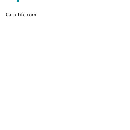
CalcuLife.com