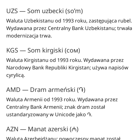
UZS — Som uzbecki (so’m)
Waluta Uzbekistanu od 1993 roku, zastępująca rubel.
Wydawana przez Centralny Bank Uzbekistanu; trwała
modernizacja trwa.
KGS — Som kirgiski (сом)
Waluta Kirgistanu od 1993 roku. Wydawana przez
Narodowy Bank Republiki Kirgistan; używa napisów
cyrylicą.
AMD — Dram armeński (֏)
Waluta Armenii od 1993 roku. Wydawana przez
Centralny Bank Armenii; znak dram został
ustandaryzowany w Unicode jako ֏.
AZN — Manat azerski (₼)
Waluta Azerbejdżanu; nowoczesny manat został