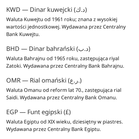
KWD — Dinar kuwejcki (د.ك)
Waluta Kuwejtu od 1961 roku; znana z wysokiej
wartości jednostkowej. Wydawana przez Centralny
Bank Kuwejtu.
BHD — Dinar bahrański (د.ب)
Waluta Bahrajnu od 1965 roku, zastępująca riyal
Zatoki. Wydawana przez Centralny Bank Bahrajnu.
OMR — Rial omański (ر.ع.)
Waluta Omanu od reform lat 70., zastępująca rial
Saidi. Wydawana przez Centralny Bank Omanu.
EGP — Funt egipski (£)
Waluta Egiptu od XIX wieku, dziesiętny w piastres.
Wydawana przez Centralny Bank Egiptu.