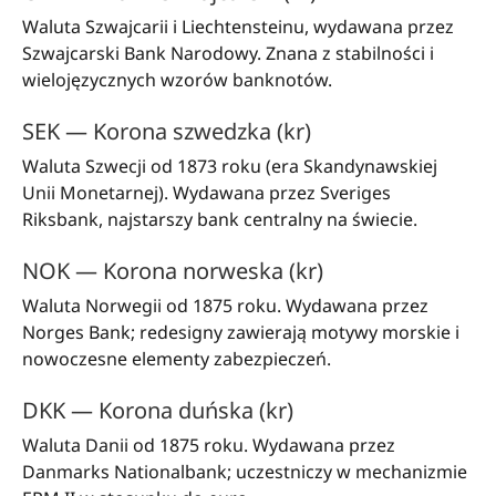
Waluta Szwajcarii i Liechtensteinu, wydawana przez
Szwajcarski Bank Narodowy. Znana z stabilności i
wielojęzycznych wzorów banknotów.
SEK — Korona szwedzka (kr)
Waluta Szwecji od 1873 roku (era Skandynawskiej
Unii Monetarnej). Wydawana przez Sveriges
Riksbank, najstarszy bank centralny na świecie.
NOK — Korona norweska (kr)
Waluta Norwegii od 1875 roku. Wydawana przez
Norges Bank; redesigny zawierają motywy morskie i
nowoczesne elementy zabezpieczeń.
DKK — Korona duńska (kr)
Waluta Danii od 1875 roku. Wydawana przez
Danmarks Nationalbank; uczestniczy w mechanizmie