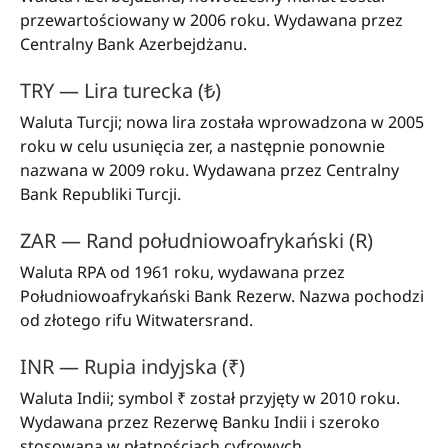
przewartościowany w 2006 roku. Wydawana przez
Centralny Bank Azerbejdżanu.
TRY — Lira turecka (₺)
Waluta Turcji; nowa lira została wprowadzona w 2005
roku w celu usunięcia zer, a następnie ponownie
nazwana w 2009 roku. Wydawana przez Centralny
Bank Republiki Turcji.
ZAR — Rand południowoafrykański (R)
Waluta RPA od 1961 roku, wydawana przez
Południowoafrykański Bank Rezerw. Nazwa pochodzi
od złotego rifu Witwatersrand.
INR — Rupia indyjska (₹)
Waluta Indii; symbol ₹ został przyjęty w 2010 roku.
Wydawana przez Rezerwę Banku Indii i szeroko
stosowana w płatnościach cyfrowych.