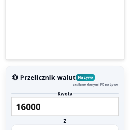
💱 Przelicznik walut
Na żywo
zasilane danymi FX na żywo
Kwota
Z