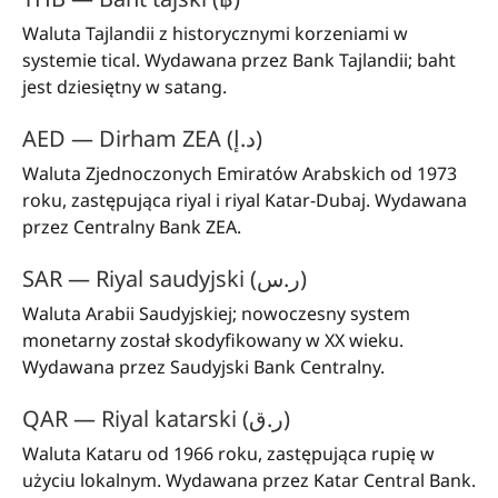
Waluta Tajlandii z historycznymi korzeniami w
systemie tical. Wydawana przez Bank Tajlandii; baht
jest dziesiętny w satang.
AED — Dirham ZEA (د.إ)
Waluta Zjednoczonych Emiratów Arabskich od 1973
roku, zastępująca riyal i riyal Katar-Dubaj. Wydawana
przez Centralny Bank ZEA.
SAR — Riyal saudyjski (ر.س)
Waluta Arabii Saudyjskiej; nowoczesny system
monetarny został skodyfikowany w XX wieku.
Wydawana przez Saudyjski Bank Centralny.
QAR — Riyal katarski (ر.ق)
Waluta Kataru od 1966 roku, zastępująca rupię w
użyciu lokalnym. Wydawana przez Katar Central Bank.