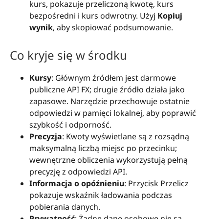
kurs, pokazuje przeliczoną kwotę, kurs
bezpośredni i kurs odwrotny. Użyj
Kopiuj
wynik
, aby skopiować podsumowanie.
Co kryje się w środku
Kursy
: Głównym źródłem jest darmowe
publiczne API FX; drugie źródło działa jako
zapasowe. Narzędzie przechowuje ostatnie
odpowiedzi w pamięci lokalnej, aby poprawić
szybkość i odporność.
Precyzja
: Kwoty wyświetlane są z rozsądną
maksymalną liczbą miejsc po przecinku;
wewnętrzne obliczenia wykorzystują pełną
precyzję z odpowiedzi API.
Informacja o opóźnieniu
: Przycisk Przelicz
pokazuje wskaźnik ładowania podczas
pobierania danych.
Prywatność
: Żadne dane osobowe nie są