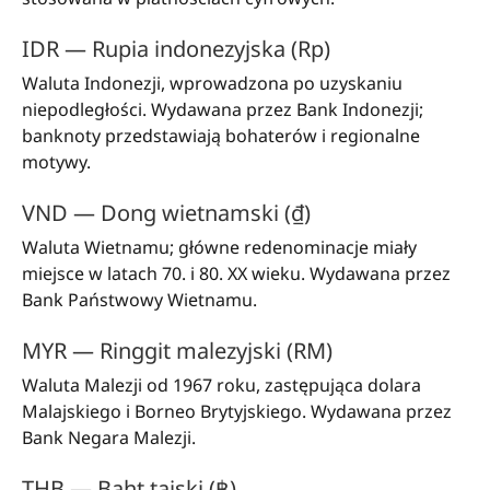
IDR — Rupia indonezyjska (Rp)
Waluta Indonezji, wprowadzona po uzyskaniu
niepodległości. Wydawana przez Bank Indonezji;
banknoty przedstawiają bohaterów i regionalne
motywy.
VND — Dong wietnamski (₫)
Waluta Wietnamu; główne redenominacje miały
miejsce w latach 70. i 80. XX wieku. Wydawana przez
Bank Państwowy Wietnamu.
MYR — Ringgit malezyjski (RM)
Waluta Malezji od 1967 roku, zastępująca dolara
Malajskiego i Borneo Brytyjskiego. Wydawana przez
Bank Negara Malezji.
THB — Baht tajski (฿)