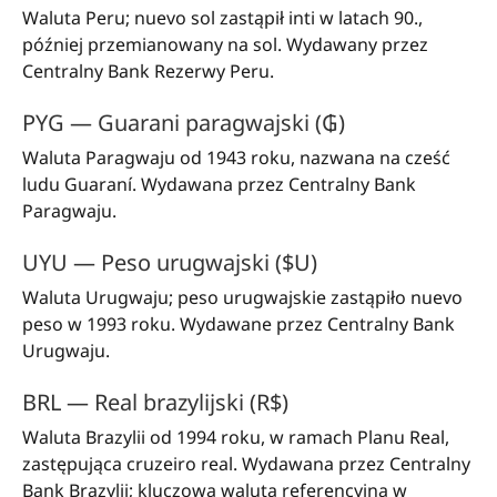
Waluta Peru; nuevo sol zastąpił inti w latach 90.,
później przemianowany na sol. Wydawany przez
Centralny Bank Rezerwy Peru.
PYG — Guarani paragwajski (₲)
Waluta Paragwaju od 1943 roku, nazwana na cześć
ludu Guaraní. Wydawana przez Centralny Bank
Paragwaju.
UYU — Peso urugwajski ($U)
Waluta Urugwaju; peso urugwajskie zastąpiło nuevo
peso w 1993 roku. Wydawane przez Centralny Bank
Urugwaju.
BRL — Real brazylijski (R$)
Waluta Brazylii od 1994 roku, w ramach Planu Real,
zastępująca cruzeiro real. Wydawana przez Centralny
Bank Brazylii; kluczowa waluta referencyjna w