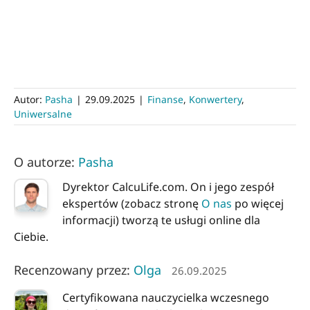
Autor:
Pasha
|
29.09.2025
|
Finanse
,
Konwertery
,
Uniwersalne
O autorze:
Pasha
Dyrektor CalcuLife.com. On i jego zespół
ekspertów (zobacz stronę
O nas
po więcej
informacji) tworzą te usługi online dla
Ciebie.
Recenzowany przez:
Olga
26.09.2025
Certyfikowana nauczycielka wczesnego