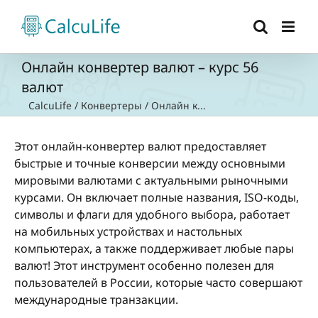
Skip
to
content
Онлайн конвертер валют – курс 56
валют
CalcuLife
/
Конвертеры
/
Онлайн к...
Этот онлайн-конвертер валют предоставляет
быстрые и точные конверсии между основными
мировыми валютами с актуальными рыночными
курсами. Он включает полные названия, ISO-коды,
символы и флаги для удобного выбора, работает
на мобильных устройствах и настольных
компьютерах, а также поддерживает любые пары
валют! Этот инструмент особенно полезен для
пользователей в России, которые часто совершают
международные транзакции.