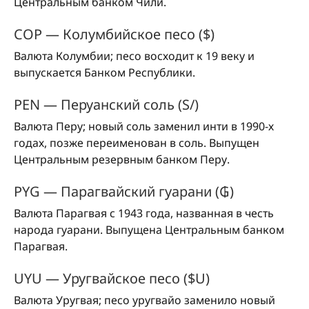
Центральным банком Чили.
COP — Колумбийское песо ($)
Валюта Колумбии; песо восходит к 19 веку и
выпускается Банком Республики.
PEN — Перуанский соль (S/)
Валюта Перу; новый соль заменил инти в 1990-х
годах, позже переименован в соль. Выпущен
Центральным резервным банком Перу.
PYG — Парагвайский гуарани (₲)
Валюта Парагвая с 1943 года, названная в честь
народа гуарани. Выпущена Центральным банком
Парагвая.
UYU — Уругвайское песо ($U)
Валюта Уругвая; песо уругвайо заменило новый