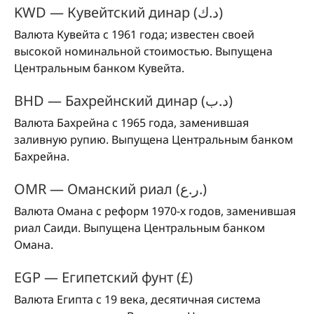
KWD — Кувейтский динар (د.ك)
Валюта Кувейта с 1961 года; известен своей
высокой номинальной стоимостью. Выпущена
Центральным банком Кувейта.
BHD — Бахрейнский динар (د.ب)
Валюта Бахрейна с 1965 года, заменившая
заливную рупию. Выпущена Центральным банком
Бахрейна.
OMR — Оманский риал (ر.ع.)
Валюта Омана с реформ 1970-х годов, заменившая
риал Саиди. Выпущена Центральным банком
Омана.
EGP — Египетский фунт (£)
Валюта Египта с 19 века, десятичная система