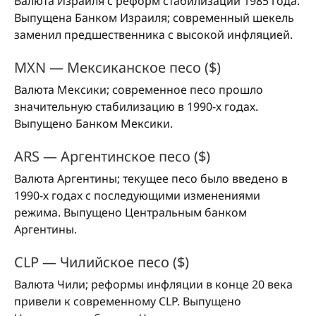
Валюта Израиля с реформ стабилизации 1985 года.
Выпущена Банком Израиля; современный шекель
заменил предшественника с высокой инфляцией.
MXN — Мексиканское песо ($)
Валюта Мексики; современное песо прошло
значительную стабилизацию в 1990-х годах.
Выпущено Банком Мексики.
ARS — Аргентинское песо ($)
Валюта Аргентины; текущее песо было введено в
1990-х годах с последующими изменениями
режима. Выпущено Центральным банком
Аргентины.
CLP — Чилийское песо ($)
Валюта Чили; реформы инфляции в конце 20 века
привели к современному CLP. Выпущено