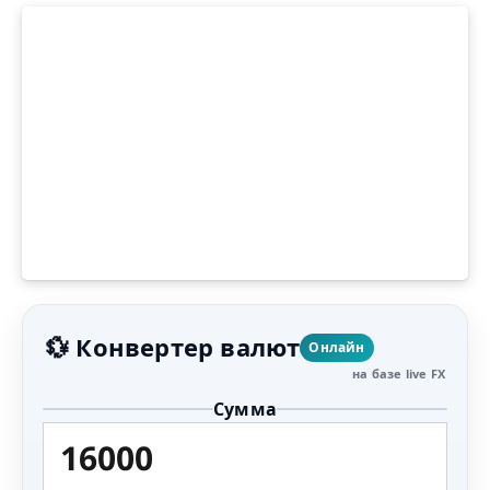
💱 Конвертер валют
Онлайн
на базе live FX
Сумма