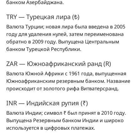
банком Азербайджана.
TRY — Турецкая лира (₺)
Валюта Турции; новая лира была введена в 2005
году для удаления нулей, затем переименована
обратно в 2009 году. Выпущена Центральным
банком Турецкой Республики.
ZAR — Южноафриканский ранд (R)
Валюта Южной Африки с 1961 года, выпущенная
Южноафриканским резервным банком. Название
происходит от золотого рифа Витватерсранд.
INR — Индийская рупия (₹)
Валюта Индии; символ ₹ был принят в 2010 году.
Выпущена Резервным банком Индии и широко
используется в цифровых платежах.