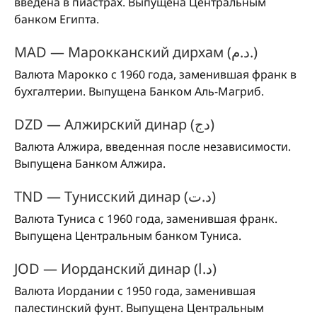
введена в пиастрах. Выпущена Центральным
банком Египта.
MAD — Марокканский дирхам (د.م.)
Валюта Марокко с 1960 года, заменившая франк в
бухгалтерии. Выпущена Банком Аль-Магриб.
DZD — Алжирский динар (دج)
Валюта Алжира, введенная после независимости.
Выпущена Банком Алжира.
TND — Тунисский динар (د.ت)
Валюта Туниса с 1960 года, заменившая франк.
Выпущена Центральным банком Туниса.
JOD — Иорданский динар (د.ا)
Валюта Иордании с 1950 года, заменившая
палестинский фунт. Выпущена Центральным