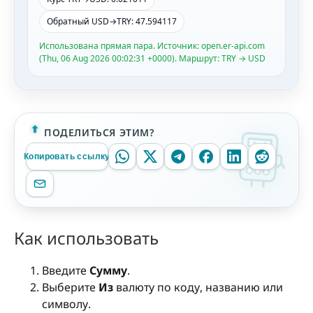
Обратный USD→TRY: 47.594117
Использована прямая пара. Источник: open.er-api.com
(Thu, 06 Aug 2026 00:02:31 +0000). Маршрут: TRY → USD
ПОДЕЛИТЬСЯ ЭТИМ?
Копировать ссылку
Как использовать
Введите
Сумму
.
Выберите
Из
валюту по коду, названию или
символу.