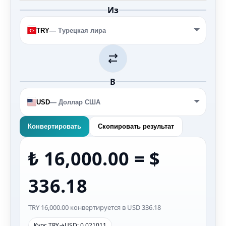
Из
TRY
— Турецкая лира
В
USD
— Доллар США
Конвертировать
Скопировать результат
₺ 16,000.00
=
$
336.18
TRY 16,000.00 конвертируется в USD 336.18
Курс TRY→USD: 0.021011