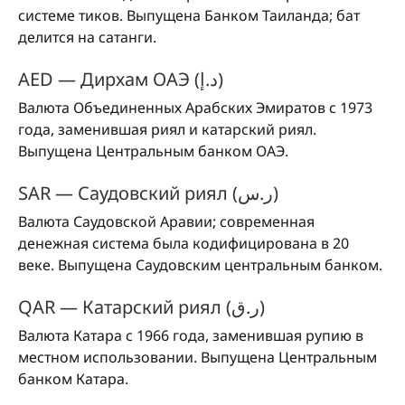
системе тиков. Выпущена Банком Таиланда; бат
делится на сатанги.
AED — Дирхам ОАЭ (د.إ)
Валюта Объединенных Арабских Эмиратов с 1973
года, заменившая риял и катарский риял.
Выпущена Центральным банком ОАЭ.
SAR — Саудовский риял (ر.س)
Валюта Саудовской Аравии; современная
денежная система была кодифицирована в 20
веке. Выпущена Саудовским центральным банком.
QAR — Катарский риял (ر.ق)
Валюта Катара с 1966 года, заменившая рупию в
местном использовании. Выпущена Центральным
банком Катара.