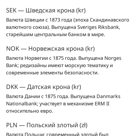
SEK — Шведская крона (kr)
Валюта Швеции с 1873 года (эпоха Скандинавского
валютного союза). Выпущена Sveriges Riksbank,
старейшим центральным банком в мире.
NOK — Норвежская крона (kr)
Валюта Норвегии с 1875 года. Выпущена Norges
Bank; редизайны имеют морскую тематику и
современные элементы безопасности.
DKK — Датская крона (kr)
Валюта Дании с 1875 года. Выпущена Danmarks
Nationalbank; участвует в механизме ERM II
относительно евро.
PLN — Польский злотый (zł)
Валюта Польши; современный злотый был