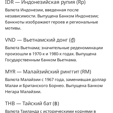
IDR — Индонезийская рупия (Rp)
Валюта Индонезии, введенная после
независимости. Выпущена Банком Индонезии;
банкноты изображают героев и региональные
мотивы.
VND — Вьетнамский донг (₫)
Валюта Вьетнама; значительные реденоминации
произошли в 1970-х и 1980-х годах. Выпущена
Государственным банком Вьетнама.
MYR — Малайзийский ринггит (RM)
Валюта Малайзии с 1967 года, заменившая доллар
Малаи и Британского Борнео. Выпущена Банком
Негара Малайзии.
THB — Тайский бат (฿)
Валюта Таиланда с историческими корнями в