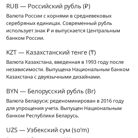
RUB — Российский рубль (₽)
Валюта России с корнями в средневековых
серебряных единицах. Современный рубль
использует знак ₽ и выпускается Центральным
банком России.
KZT — Казахстанский тенге (₸)
Валюта Казахстана, введенная в 1993 году после
независимости. Выпущена Национальным банком
Казахстана с двуязычными дизайнами.
BYN — Белорусский рубль (Br)
Валюта Беларуси; реденоминирован в 2016 году
для упрощения учета. Выпущен Национальным
банком Республики Беларусь.
UZS — Узбекский сум (so’m)