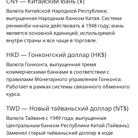
CNY — Китайский юань (¥)
Валюта Китайской Народной Республики,
выпущенная Народным банком Китая. Система
ренминби начала действовать в 1948 году; юань
является основной единицей, используемой
внутри страны и все чаще в торговле.
HKD — Гонконгский доллар (HK$)
Валюта Гонконга, выпущенная тремя
коммерческими банками в соответствии с
правилами Монетарного управления Гонконга.
Работает в рамках системы связанного обменного
курса.
TWD — Новый тайваньский доллар (NT$)
Валюта Тайваня с 1949 года, выпущенная
Центральным банком Республики Китай (Тайвань).
Заменил старый тайваньский доллар в ходе