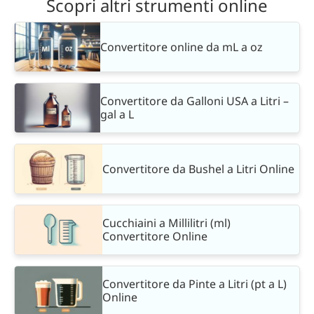
Scopri altri strumenti online
Convertitore online da mL a oz
Convertitore da Galloni USA a Litri –
gal a L
Convertitore da Bushel a Litri Online
Cucchiaini a Millilitri (ml)
Convertitore Online
Convertitore da Pinte a Litri (pt a L)
Online