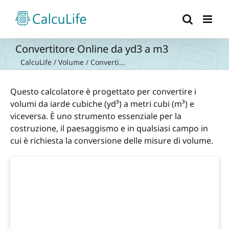
Salta
al
contenuto
Convertitore Online da yd3 a m3
CalcuLife
/
Volume
/
Converti...
Questo calcolatore è progettato per convertire i
volumi da iarde cubiche (yd³) a metri cubi (m³) e
viceversa. È uno strumento essenziale per la
costruzione, il paesaggismo e in qualsiasi campo in
cui è richiesta la conversione delle misure di volume.