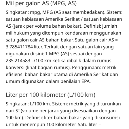
Mil per galon AS (MPG, AS)
Singkatan: mpg, MPG (AS saat membedakan). Sistem:
satuan kebiasaan Amerika Serikat / satuan kebiasaan
AS (jarak per volume bahan bakar). Definisi: jumlah
mil hukum yang ditempuh kendaraan menggunakan
satu galon cair AS bahan bakar. Satu galon cair AS =
3.785411784 liter. Terkait dengan satuan lain yang
digunakan di sini: 1 MPG (AS) sesuai dengan
235.214583 L/100 km ketika dibalik dalam rumus
konversi (lihat bagian rumus). Penggunaan: metrik
efisiensi bahan bakar utama di Amerika Serikat dan
umum digunakan dalam penilaian EPA.
Liter per 100 kilometer (L/100 km)
Singkatan: L/100 km. Sistem: metrik yang diturunkan
dari SI (volume per jarak yang disesuaikan dengan
100 km). Definisi: liter bahan bakar yang dikonsumsi
untuk menempuh 100 kilometer. Satu liter =