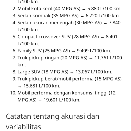
L/100 km.
Mobil kota kecil (40 MPG AS) → 5.880 L/100 km.
Sedan kompak (35 MPG AS) → 6.720 L/100 km.
Sedan ukuran menengah (30 MPG AS) → 7.840
L/100 km.
Compact crossover SUV (28 MPG AS) → 8.401
L/100 km.
Family SUV (25 MPG AS) → 9.409 L/100 km.
Truk pickup ringan (20 MPG AS) → 11.761 L/100
km.
Large SUV (18 MPG AS) → 13.067 L/100 km.
Truk pickup berat/mobil performa (15 MPG AS)
→ 15.681 L/100 km.
Mobil performa dengan konsumsi tinggi (12
MPG AS) → 19.601 L/100 km.
Catatan tentang akurasi dan
variabilitas