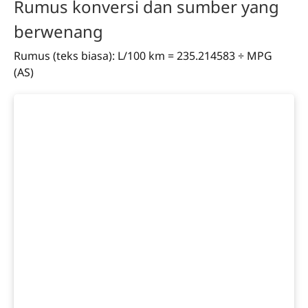
Rumus konversi dan sumber yang
berwenang
Rumus (teks biasa): L/100 km = 235.214583 ÷ MPG
(AS)