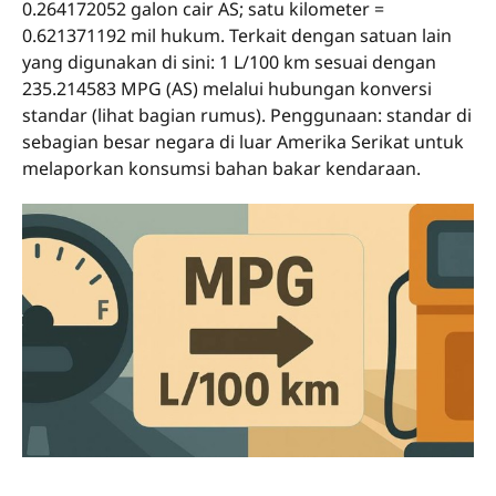
0.264172052 galon cair AS; satu kilometer =
0.621371192 mil hukum. Terkait dengan satuan lain
yang digunakan di sini: 1 L/100 km sesuai dengan
235.214583 MPG (AS) melalui hubungan konversi
standar (lihat bagian rumus). Penggunaan: standar di
sebagian besar negara di luar Amerika Serikat untuk
melaporkan konsumsi bahan bakar kendaraan.