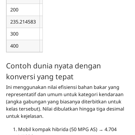
200
1.176
235.214583
1.000
300
0.784
400
0.588
Contoh dunia nyata dengan
konversi yang tepat
Ini menggunakan nilai efisiensi bahan bakar yang
representatif dan umum untuk kategori kendaraan
(angka gabungan yang biasanya diterbitkan untuk
kelas tersebut). Nilai dibulatkan hingga tiga desimal
untuk kejelasan.
Mobil kompak hibrida (50 MPG AS) → 4.704