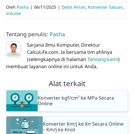
Oleh
Pasha
|
06/11/2025
|
Debit Aliran
,
Konverter Satuan
,
Volume
Tentang penulis:
Pasha
Sarjana Ilmu Komputer, Direktur
CalcuLife.com. Ia bersama tim ahlinya
(selengkapnya di halaman
Tentang kami
)
membuat layanan online ini untuk Anda.
Alat terkait
Konverter kgf/cm² ke MPa Secara
Online
Konverter Km/j ke Kn Secara Online
– Km/j ke Knot