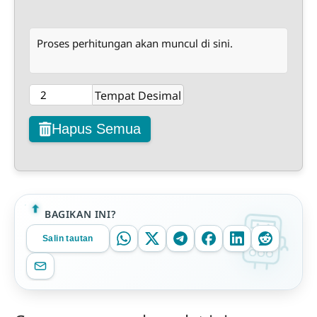
Proses perhitungan akan muncul di sini.
Tempat Desimal
Hapus Semua
BAGIKAN INI?
Salin tautan