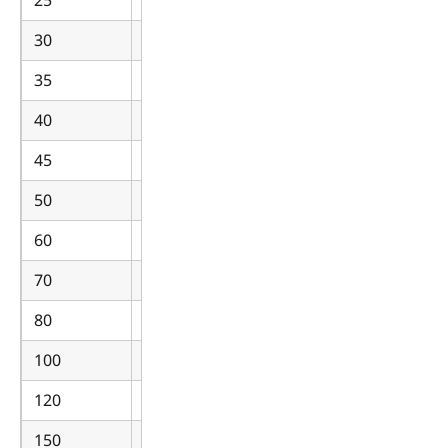
30
7.840
35
6.720
40
5.880
45
5.227
50
4.704
60
3.920
70
3.360
80
2.940
100
2.352
120
1.960
150
1.568