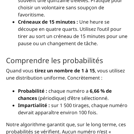
souvent une quinzaine d’élèves. Pratique pour
choisir un volontaire sans soupçon de
favoritisme.
Créneaux de 15 minutes :
Une heure se
découpe en quatre quarts. Utilisez l’outil pour
tirer au sort un créneau de 15 minutes pour une
pause ou un changement de tâche.
Comprendre les probabilités
Quand vous
tirez un nombre de 1 à 15
, vous utilisez
une distribution uniforme. Concrètement :
Probabilité :
chaque numéro a
6,66 % de
chances
(périodique) d’être sélectionné.
Impartialité :
sur 1 500 tirages, chaque numéro
devrait apparaître environ 100 fois.
Notre algorithme garantit que, sur le long terme, ces
probabilités se vérifient. Aucun numéro n’est «