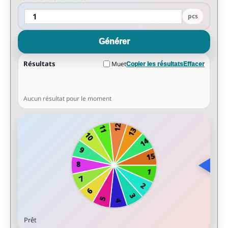
pcs
Générer
Résultats
Muet
Copier les résultats
Effacer
Aucun résultat pour le moment
Prêt