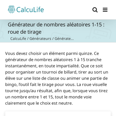
Passer
au
contenu
Générateur de nombres aléatoires 1-15 :
roue de tirage
CalcuLife
/
Générateurs
/
Générate...
Vous devez choisir un élément parmi quinze. Ce
générateur de nombres aléatoires 1 à 15 tranche
instantanément, en toute impartialité. Que ce soit
pour organiser un tournoi de billard, tirer au sort un
élève sur une liste de classe ou animer une partie de
bingo, l’outil fait le tirage pour vous. La roue visuelle
tourne jusqu’au résultat, afin que, lorsque vous tirez
un nombre entre 1 et 15, tout le monde voie
clairement que le choix est neutre.