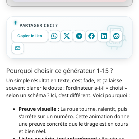
PARTAGER CECI ?
Copier le lien
Pourquoi choisir ce générateur 1-15 ?
Un simple résultat en texte, c’est fade, et ça laisse
souvent planer le doute : l’ordinateur a-t-il « choisi »
selon un schéma ? Ici, c’est différent. Voici pourquoi :
Preuve visuelle :
La roue tourne, ralentit, puis
s’arrête sur un numéro. Cette animation donne
une preuve concrète que le tirage est en cours
et bien réel.
Listes en série, instantanément :
Besoin de