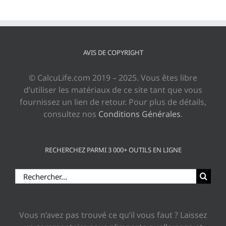
AVIS DE COPYRIGHT
© CalcuLife.com 2019 – 2025. Vous êtes libre
d’utiliser les matériaux de ce site tant que vous
fournissez un lien de retour. Pour plus de détails,
consultez nos
Conditions Générales
.
RECHERCHEZ PARMI 3 000+ OUTILS EN LIGNE
Rechercher:
Vous n’avez pas trouvé ce qu’il vous faut ? Laissez