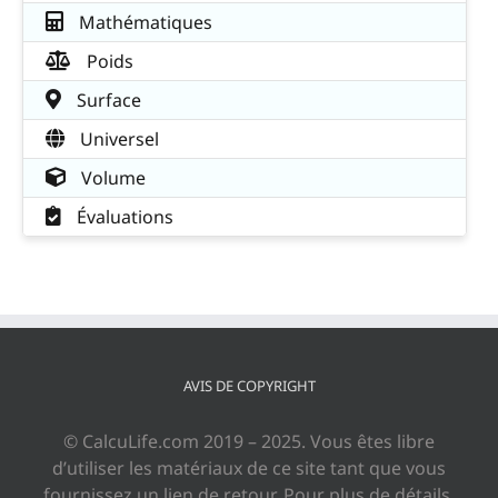
Mathématiques
Poids
Surface
Universel
Volume
Évaluations
AVIS DE COPYRIGHT
© CalcuLife.com 2019 – 2025. Vous êtes libre
d’utiliser les matériaux de ce site tant que vous
fournissez un lien de retour. Pour plus de détails,