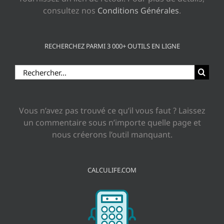
consultez nos
Conditions Générales
.
RECHERCHEZ PARMI 3 000+ OUTILS EN LIGNE
Rechercher:
Vous n’avez pas trouvé ce qu’il vous faut ? Laissez
un commentaire sous n’importe quelle page et
nous créerons l’outil manquant.
CALCULIFE.COM