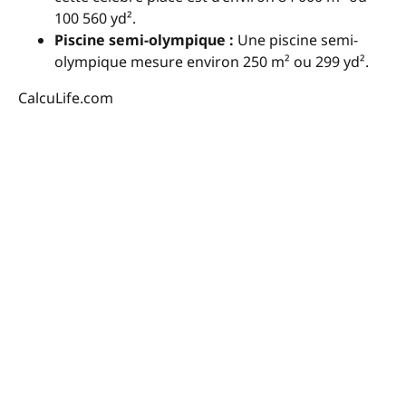
100 560 yd².
Piscine semi-olympique :
Une piscine semi-
olympique mesure environ 250 m² ou 299 yd².
CalcuLife.com