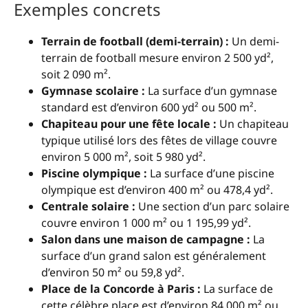
Exemples concrets
Terrain de football (demi-terrain) :
Un demi-
terrain de football mesure environ 2 500 yd²,
soit 2 090 m².
Gymnase scolaire :
La surface d’un gymnase
standard est d’environ 600 yd² ou 500 m².
Chapiteau pour une fête locale :
Un chapiteau
typique utilisé lors des fêtes de village couvre
environ 5 000 m², soit 5 980 yd².
Piscine olympique :
La surface d’une piscine
olympique est d’environ 400 m² ou 478,4 yd².
Centrale solaire :
Une section d’un parc solaire
couvre environ 1 000 m² ou 1 195,99 yd².
Salon dans une maison de campagne :
La
surface d’un grand salon est généralement
d’environ 50 m² ou 59,8 yd².
Place de la Concorde à Paris :
La surface de
cette célèbre place est d’environ 84 000 m² ou