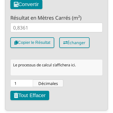
Convertir
Résultat en Mètres Carrés (m²)
Échanger
Copier le Résultat
Le processus de calcul s'affichera ici.
Décimales
Tout Effacer