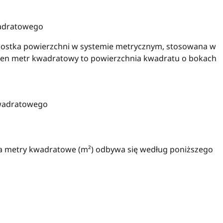
wadratowego
ostka powierzchni w systemie metrycznym, stosowana w
Jeden metr kwadratowy to powierzchnia kwadratu o bokach
Kwadratowego
 na metry kwadratowe (m²) odbywa się według poniższego