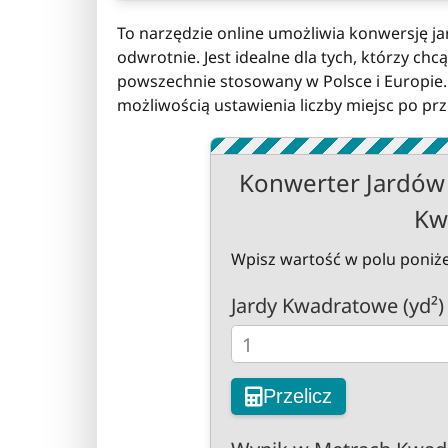
To narzędzie online umożliwia konwersję j
odwrotnie. Jest idealne dla tych, którzy ch
powszechnie stosowany w Polsce i Europie. 
możliwością ustawienia liczby miejsc po prz
Konwerter Jardów
Kw
Wpisz wartość w polu poniżej 
Jardy Kwadratowe (yd²)
Przelicz