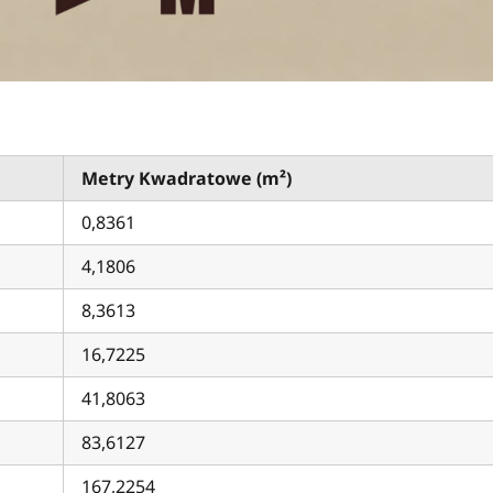
Metry Kwadratowe (m²)
0,8361
4,1806
8,3613
16,7225
41,8063
83,6127
167,2254