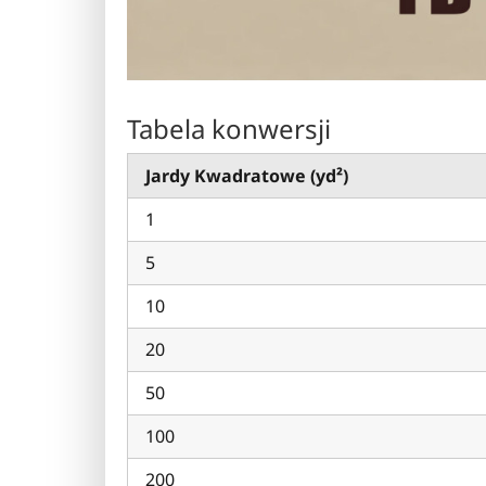
Tabela konwersji
Jardy Kwadratowe (yd²)
1
5
10
20
50
100
200