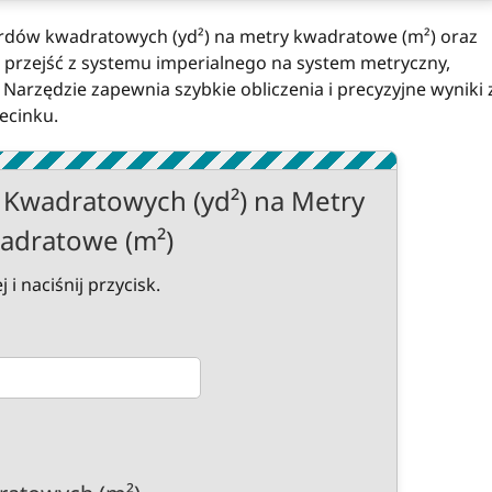
ardów kwadratowych (yd²) na metry kwadratowe (m²) oraz
cą przejść z systemu imperialnego na system metryczny,
Narzędzie zapewnia szybkie obliczenia i precyzyjne wyniki 
ecinku.
 Kwadratowych (yd²) na Metry
adratowe (m²)
i naciśnij przycisk.