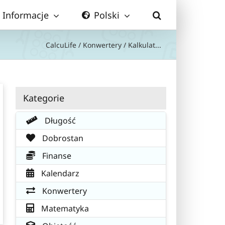
Informacje
Polski
CalcuLife
/
Konwertery
/
Kalkulat...
Kategorie
Długość
Dobrostan
Finanse
Kalendarz
Konwertery
Matematyka