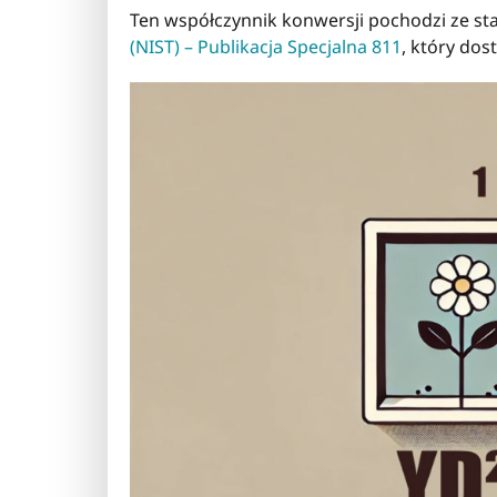
Ten współczynnik konwersji pochodzi ze 
(NIST) – Publikacja Specjalna 811
, który do