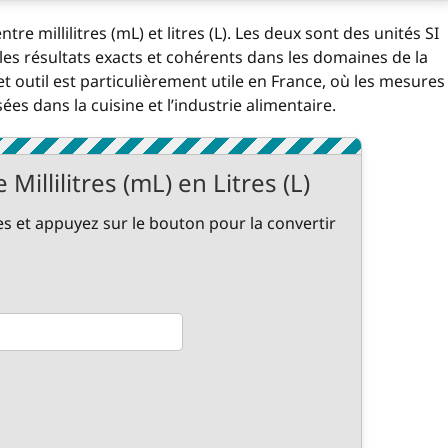
tre millilitres (mL) et litres (L). Les deux sont des unités SI
 les résultats exacts et cohérents dans les domaines de la
et outil est particulièrement utile en France, où les mesures
sées dans la cuisine et l’industrie alimentaire.
Millilitres (mL) en Litres (L)
res et appuyez sur le bouton pour la convertir