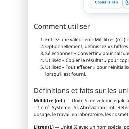
Copier le lien
Comment utiliser
Entrez une valeur en « Millilitres (mL) »
Optionnellement, définissez « Chiffres 
Sélectionnez « Convertir » pour calculer 
Utilisez « Copier le résultat » pour copi
Utilisez « Tout effacer » pour réinitiali
lorsqu’il est fourni.
Définitions et faits sur les un
Millilitre (mL)
— Unité SI de volume égale à u
= 1 cm³. Système : SI. Abréviation : mL. Réfé
dosage, le travail en laboratoire, les cosmé
Litres (L)
— Unité SI avec un nom spécial pou