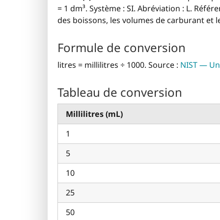
= 1 dm³. Système : SI. Abréviation : L. Référe
des boissons, les volumes de carburant et le
Formule de conversion
litres = millilitres ÷ 1000. Source :
NIST — Uni
Tableau de conversion
Millilitres (mL)
1
5
10
25
50