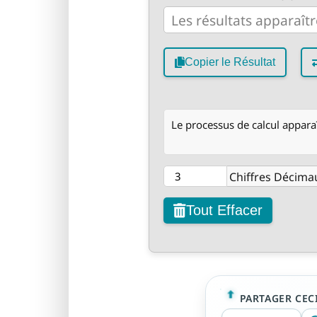
Copier le Résultat
Le processus de calcul apparaît
Chiffres Décima
Tout Effacer
PARTAGER CECI