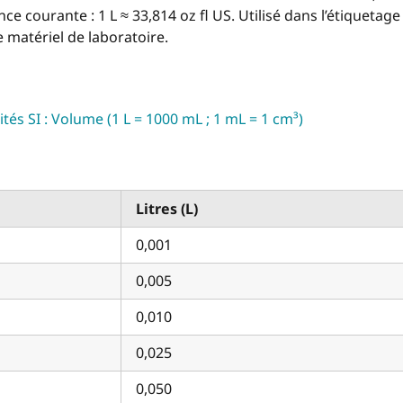
nce courante : 1 L ≈ 33,814 oz fl US. Utilisé dans l’étiquetage
 matériel de laboratoire.
tés SI : Volume (1 L = 1000 mL ; 1 mL = 1 cm³)
Litres (L)
0,001
0,005
0,010
0,025
0,050