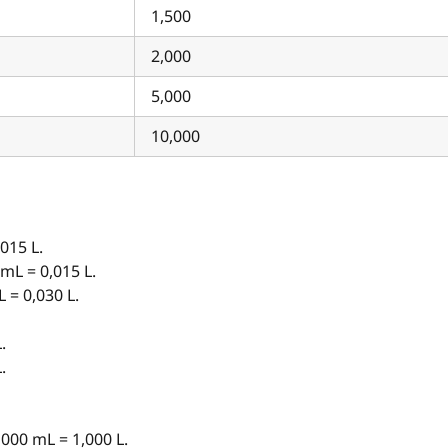
1,500
2,000
5,000
10,000
015 L.
 mL = 0,015 L.
 = 0,030 L.
.
.
 000 mL = 1,000 L.