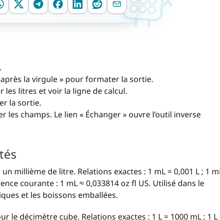
.
après la virgule » pour formater la sortie.
les litres et voir la ligne de calcul.
er la sortie.
ser les champs. Le lien « Échanger » ouvre l’outil inverse
ités
n millième de litre. Relations exactes : 1 mL = 0,001 L ; 1 m
rence courante : 1 mL ≈ 0,033814 oz fl US. Utilisé dans le
tiques et les boissons emballées.
r le décimètre cube. Relations exactes : 1 L = 1000 mL ; 1 L