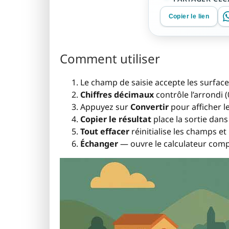
Copier le lien
Comment utiliser
Le champ de saisie accepte les surfac
Chiffres décimaux
contrôle l’arrondi (
Appuyez sur
Convertir
pour afficher le
Copier le résultat
place la sortie dans
Tout effacer
réinitialise les champs et 
Échanger
— ouvre le calculateur comp