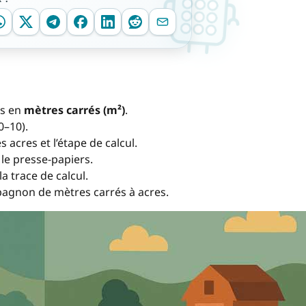
es en
mètres carrés (m²)
.
0–10).
s acres et l’étape de calcul.
 le presse-papiers.
la trace de calcul.
agnon de mètres carrés à acres.