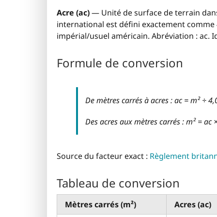
Acre (ac)
— Unité de surface de terrain dans
international est défini exactement comme 
impérial/usuel américain. Abréviation : ac. I
Formule de conversion
De mètres carrés à acres : ac = m² ÷ 4
Des acres aux mètres carrés : m² = ac
Source du facteur exact :
Règlement britann
Tableau de conversion
Mètres carrés (m²)
Acres (ac)