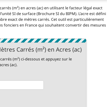
arrés (m²) en acres (ac) en utilisant le facteur légal exact
l’unité SI de surface (Brochure SI du BIPM). L’acre est défini
re exact de mètres carrés. Cet outil est particulièrement
ires fonciers en France qui souhaitent convertir des mesures
tres Carrés (m²) en Acres (ac)
carrés (m²) ci-dessous et appuyez sur le
cres (ac).