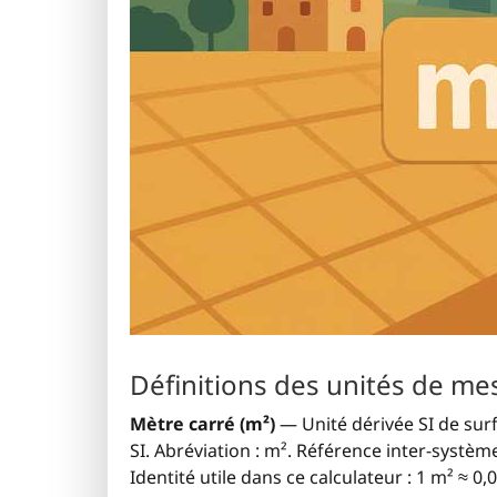
Définitions des unités de me
Mètre carré (m²)
— Unité dérivée SI de surf
SI. Abréviation : m². Référence inter-système
Identité utile dans ce calculateur : 1 m² ≈ 