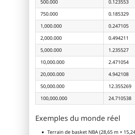
500.000
0.123553
750.000
0.185329
1,000.000
0.247105
2,000.000
0.494211
5,000.000
1.235527
10,000.000
2.471054
20,000.000
4.942108
50,000.000
12.355269
100,000.000
24.710538
Exemples du monde réel
Terrain de basket NBA (28,65 m × 15,24