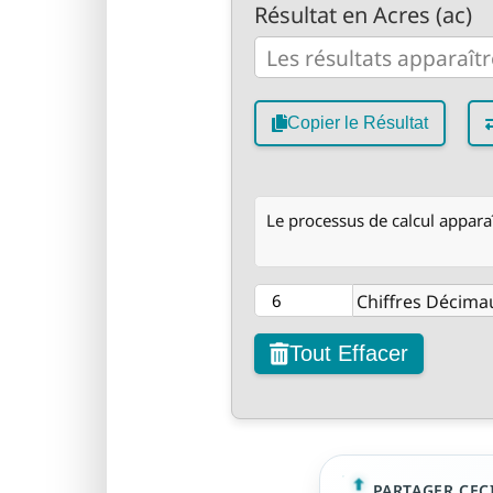
Résultat en Acres (ac)
Copier le Résultat
Le processus de calcul apparaît
Chiffres Décima
Tout Effacer
PARTAGER CECI