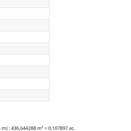
 m) : 436,644288 m² = 0,107897 ac.