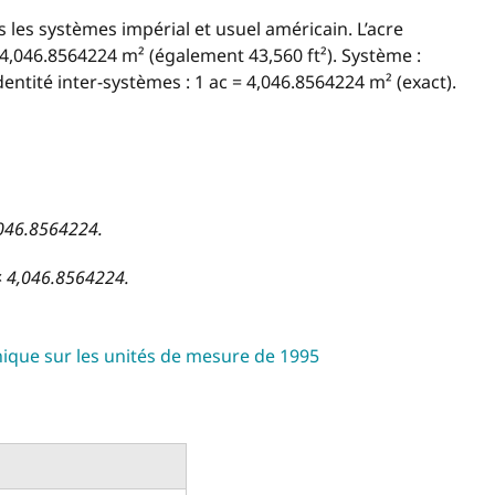
 les systèmes impérial et usuel américain. L’acre
4,046.8564224 m² (également 43,560 ft²). Système :
dentité inter-systèmes : 1 ac = 4,046.8564224 m² (exact).
,046.8564224.
 × 4,046.8564224.
ique sur les unités de mesure de 1995