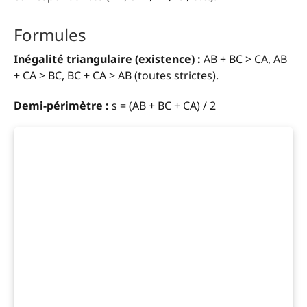
Formules
Inégalité triangulaire (existence) :
AB + BC > CA, AB
+ CA > BC, BC + CA > AB (toutes strictes).
Demi-périmètre :
s = (AB + BC + CA) / 2