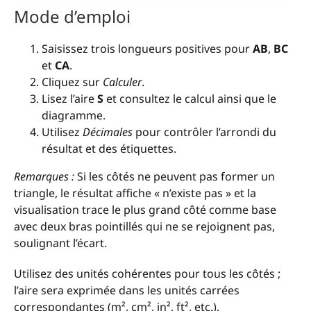
Mode d’emploi
Saisissez trois longueurs positives pour
AB
,
BC
et
CA
.
Cliquez sur
Calculer
.
Lisez l’aire
S
et consultez le calcul ainsi que le
diagramme.
Utilisez
Décimales
pour contrôler l’arrondi du
résultat et des étiquettes.
Remarques :
Si les côtés ne peuvent pas former un
triangle, le résultat affiche « n’existe pas » et la
visualisation trace le plus grand côté comme base
avec deux bras pointillés qui ne se rejoignent pas,
soulignant l’écart.
Utilisez des unités cohérentes pour tous les côtés ;
l’aire sera exprimée dans les unités carrées
correspondantes (m², cm², in², ft², etc.).