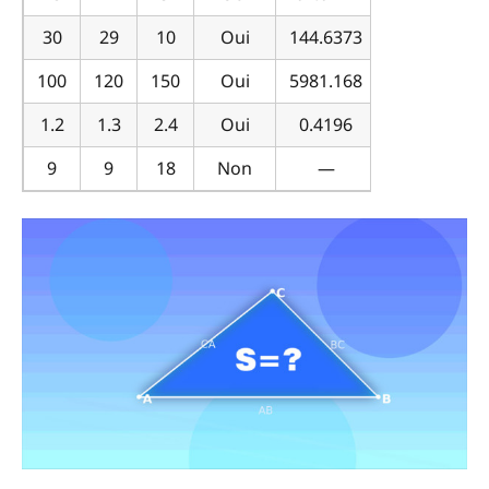
30
29
10
Oui
144.6373
100
120
150
Oui
5981.168
1.2
1.3
2.4
Oui
0.4196
9
9
18
Non
—