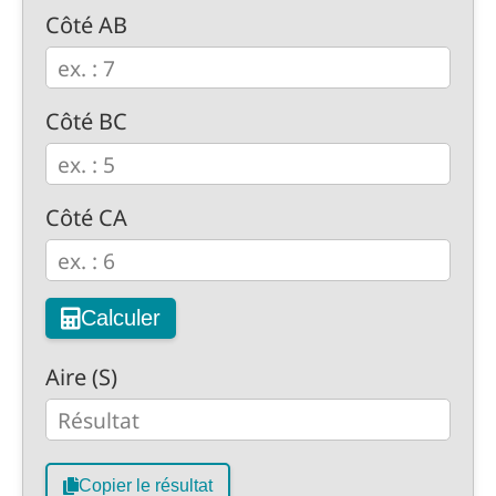
Côté AB
Côté BC
Côté CA
Calculer
Aire (S)
Copier le résultat