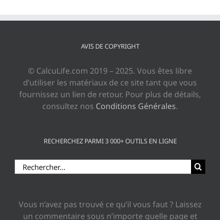
AVIS DE COPYRIGHT
© CalcuLife.com 2019 – 2025. Vous êtes libre
d’utiliser les matériaux de ce site tant que vous
fournissez un lien de retour. Pour plus de détails,
consultez nos
Conditions Générales
.
RECHERCHEZ PARMI 3 000+ OUTILS EN LIGNE
Rechercher:
Vous n’avez pas trouvé ce qu’il vous faut ? Laissez
un commentaire sous n’importe quelle page et