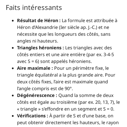
Faits intéressants
Résultat de Héron :
La formule est attribuée à
Héron d’Alexandrie (Ier siècle ap. J.-C.) et ne
nécessite que les longueurs des côtés, sans
angles ni hauteurs.
Triangles héroniens :
Les triangles avec des
côtés entiers et une aire entière (par ex. 3-4-5
avec S = 6) sont appelés héroniens.
Aire maximale :
Pour un périmètre fixe, le
triangle équilatéral a la plus grande aire. Pour
deux côtés fixes, l’aire est maximale quand
l’angle compris est de 90°.
Dégénérescence :
Quand la somme de deux
côtés est égale au troisième (par ex. 20, 13, 7), le
« triangle » s’effondre en un segment et S = 0.
Vérifications :
À partir de S et d’une base, on
peut obtenir directement les hauteurs, le rayon