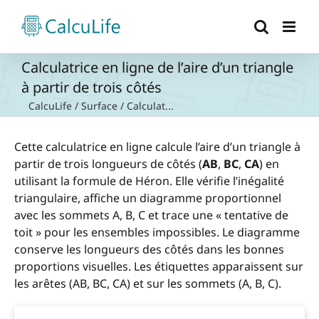
Passer
au
contenu
Calculatrice en ligne de l’aire d’un triangle
à partir de trois côtés
CalcuLife
/
Surface
/
Calculat...
Cette calculatrice en ligne calcule l’aire d’un triangle à
partir de trois longueurs de côtés (
AB
,
BC
,
CA
) en
utilisant la formule de Héron. Elle vérifie l’inégalité
triangulaire, affiche un diagramme proportionnel
avec les sommets A, B, C et trace une « tentative de
toit » pour les ensembles impossibles. Le diagramme
conserve les longueurs des côtés dans les bonnes
proportions visuelles. Les étiquettes apparaissent sur
les arêtes (AB, BC, CA) et sur les sommets (A, B, C).