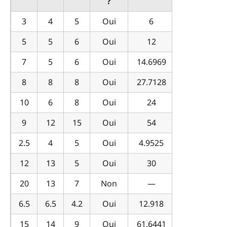
?
3
4
5
Oui
6
5
5
6
Oui
12
7
5
6
Oui
14.6969
8
8
8
Oui
27.7128
10
6
8
Oui
24
9
12
15
Oui
54
2.5
4
5
Oui
4.9525
12
13
5
Oui
30
20
13
7
Non
—
6.5
6.5
4.2
Oui
12.918
15
14
9
Oui
61.6441