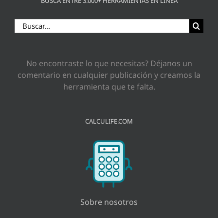
BUSCA ENTRE 3.000+ HERRAMIENTAS EN LÍNEA
Buscar:
No encontraste lo que necesitas? Déjanos un
comentario en cualquier publicación y creamos la
herramienta que te falta.
CALCULIFE.COM
Sobre nosotros