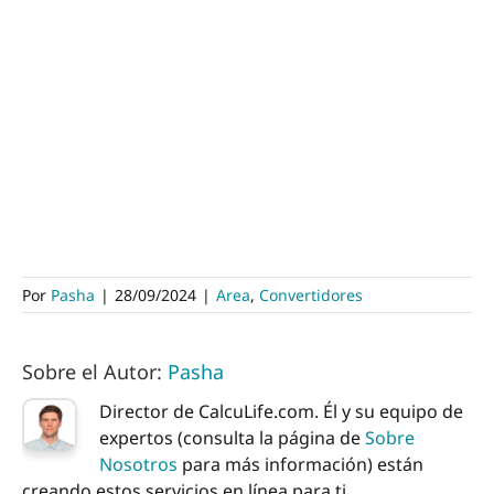
Por
Pasha
|
28/09/2024
|
Area
,
Convertidores
Sobre el Autor:
Pasha
Director de CalcuLife.com. Él y su equipo de
expertos (consulta la página de
Sobre
Nosotros
para más información) están
creando estos servicios en línea para ti.