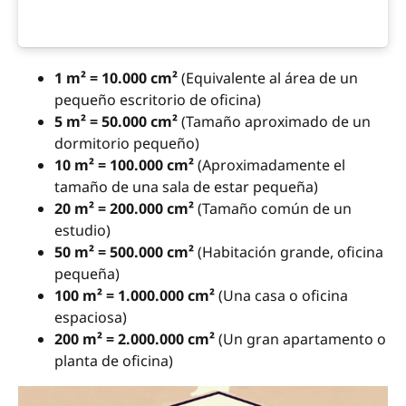
1 m² = 10.000 cm²
(Equivalente al área de un
pequeño escritorio de oficina)
5 m² = 50.000 cm²
(Tamaño aproximado de un
dormitorio pequeño)
10 m² = 100.000 cm²
(Aproximadamente el
tamaño de una sala de estar pequeña)
20 m² = 200.000 cm²
(Tamaño común de un
estudio)
50 m² = 500.000 cm²
(Habitación grande, oficina
pequeña)
100 m² = 1.000.000 cm²
(Una casa o oficina
espaciosa)
200 m² = 2.000.000 cm²
(Un gran apartamento o
planta de oficina)