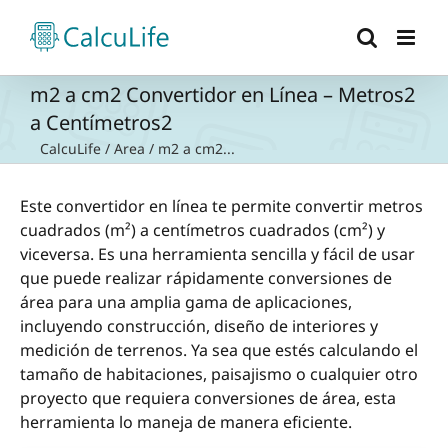
Saltar
al
contenido
m2 a cm2 Convertidor en Línea – Metros2
a Centímetros2
CalcuLife
/
Area
/
m2 a cm2...
Este convertidor en línea te permite convertir metros
cuadrados (m²) a centímetros cuadrados (cm²) y
viceversa. Es una herramienta sencilla y fácil de usar
que puede realizar rápidamente conversiones de
área para una amplia gama de aplicaciones,
incluyendo construcción, diseño de interiores y
medición de terrenos. Ya sea que estés calculando el
tamaño de habitaciones, paisajismo o cualquier otro
proyecto que requiera conversiones de área, esta
herramienta lo maneja de manera eficiente.