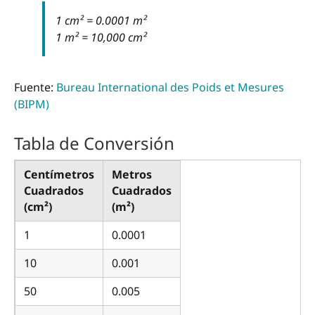
1 cm² = 0.0001 m²
1 m² = 10,000 cm²
Fuente:
Bureau International des Poids et Mesures
(BIPM)
Tabla de Conversión
Centímetros
Metros
Cuadrados
Cuadrados
(cm²)
(m²)
1
0.0001
10
0.001
50
0.005