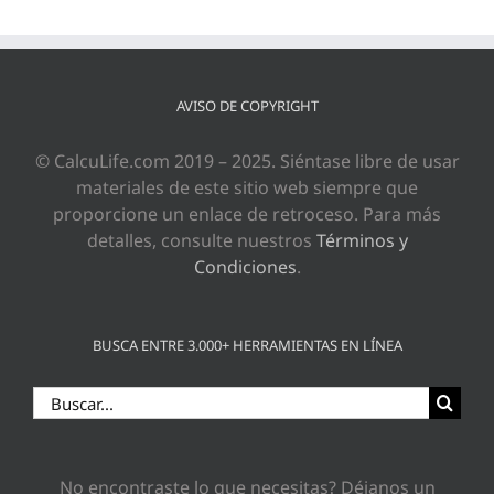
AVISO DE COPYRIGHT
© CalcuLife.com 2019 – 2025. Siéntase libre de usar
materiales de este sitio web siempre que
proporcione un enlace de retroceso. Para más
detalles, consulte nuestros
Términos y
Condiciones
.
BUSCA ENTRE 3.000+ HERRAMIENTAS EN LÍNEA
Buscar:
No encontraste lo que necesitas? Déjanos un