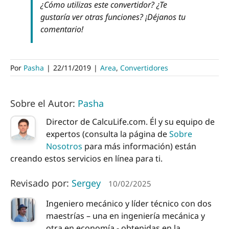
¿Cómo utilizas este convertidor? ¿Te
gustaría ver otras funciones? ¡Déjanos tu
comentario!
Por
Pasha
|
22/11/2019
|
Area
,
Convertidores
Sobre el Autor:
Pasha
Director de CalcuLife.com. Él y su equipo de
expertos (consulta la página de
Sobre
Nosotros
para más información) están
creando estos servicios en línea para ti.
Revisado por:
Sergey
10/02/2025
Ingeniero mecánico y líder técnico con dos
maestrías – una en ingeniería mecánica y
otra en economía - obtenidas en la