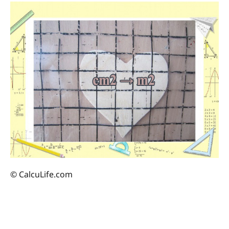
© CalcuLife.com