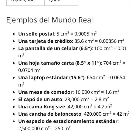
Ejemplos del Mundo Real
Un sello postal
: 5 cm² = 0.0005 m²
Una tarjeta de crédito
: 85.6 cm² = 0.00856 m²
La pantalla de un celular (6.5″)
: 100 cm² = 0.01
m²
Una hoja tamaño carta (8.5″ x 11″)
: 704 cm² =
0.0704 m²
Una laptop estándar (15.6″)
: 654 cm² = 0.0654
m²
Una mesa de comedor
: 16,000 cm² = 1.6 m²
El capó de un auto
: 28,000 cm² = 2.8 m²
Una cama King size
: 42,000 cm² = 4.2 m²
Una cancha de baloncesto
: 420,000 cm² = 42 m²
Un espacio de estacionamiento estándar
:
2,500,000 cm² = 250 m²