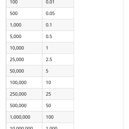
100
0.01
500
0.05
1,000
0.1
5,000
0.5
10,000
1
25,000
2.5
50,000
5
100,000
10
250,000
25
500,000
50
1,000,000
100
10,000,000
1,000