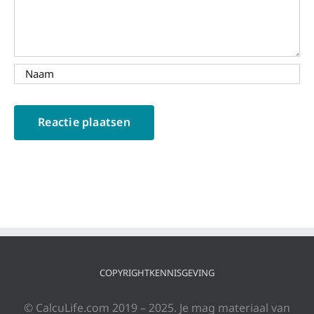
COPYRIGHTKENNISGEVING
© CalcuLife.com 2019 – 2025. Je mag materiaal van