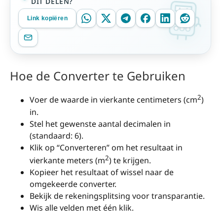
DIT DELEN?
Link kopiëren
Hoe de Converter te Gebruiken
2
Voer de waarde in vierkante centimeters (cm
)
in.
Stel het gewenste aantal decimalen in
(standaard: 6).
Klik op “Converteren” om het resultaat in
2
vierkante meters (m
) te krijgen.
Kopieer het resultaat of wissel naar de
omgekeerde converter.
Bekijk de rekeningsplitsing voor transparantie.
Wis alle velden met één klik.