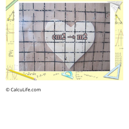
© CalcuLife.com