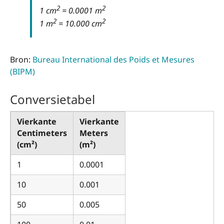
2
2
1 cm
= 0.0001 m
2
2
1 m
= 10.000 cm
Bron:
Bureau International des Poids et Mesures
(BIPM)
Conversietabel
Vierkante
Vierkante
Centimeters
Meters
(cm²)
(m²)
1
0.0001
10
0.001
50
0.005