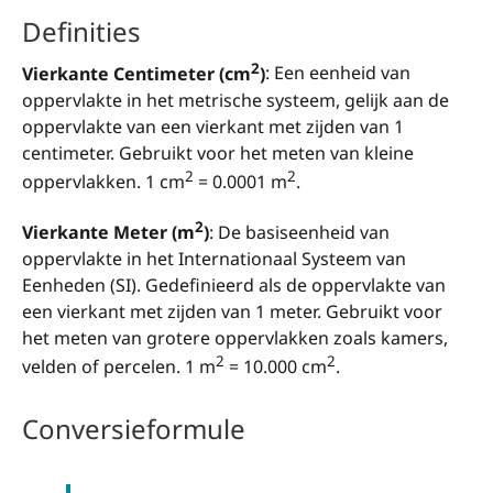
Definities
2
Vierkante Centimeter (cm
)
: Een eenheid van
oppervlakte in het metrische systeem, gelijk aan de
oppervlakte van een vierkant met zijden van 1
centimeter. Gebruikt voor het meten van kleine
2
2
oppervlakken. 1 cm
= 0.0001 m
.
2
Vierkante Meter (m
)
: De basiseenheid van
oppervlakte in het Internationaal Systeem van
Eenheden (SI). Gedefinieerd als de oppervlakte van
een vierkant met zijden van 1 meter. Gebruikt voor
het meten van grotere oppervlakken zoals kamers,
2
2
velden of percelen. 1 m
= 10.000 cm
.
Conversieformule