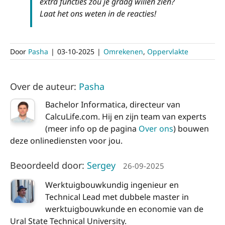
extra functies zou je graag willen zien?
Laat het ons weten in de reacties!
Door
Pasha
|
03-10-2025
|
Omrekenen
,
Oppervlakte
Over de auteur:
Pasha
Bachelor Informatica, directeur van
CalcuLife.com. Hij en zijn team van experts
(meer info op de pagina
Over ons
) bouwen
deze onlinediensten voor jou.
Beoordeeld door:
Sergey
26-09-2025
Werktuigbouwkundig ingenieur en
Technical Lead met dubbele master in
werktuigbouwkunde en economie van de
Ural State Technical University.