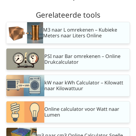
Gerelateerde tools
M3 naar L omrekenen – Kubieke
Meters naar Liters Online
PSI naar Bar omrekenen – Online
Drukcalculator
kW naar kWh Calculator – Kilowatt
naar Kilowattuur
Online calculator voor Watt naar
Lumen
m3 naar cm3 Online Calculator. Snelle