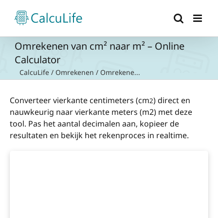
Ga
naar
inhoud
Omrekenen van cm² naar m² – Online
Calculator
CalcuLife
/
Omrekenen
/
Omrekene...
Converteer vierkante centimeters (cm
) direct en
2
nauwkeurig naar vierkante meters (m2) met deze
tool. Pas het aantal decimalen aan, kopieer de
resultaten en bekijk het rekenproces in realtime.