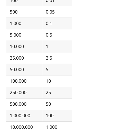
100
0.01
500
0.05
1.000
0.1
5.000
0.5
10.000
1
25.000
2.5
50.000
5
100.000
10
250.000
25
500.000
50
1.000.000
100
10.000.000
1.000