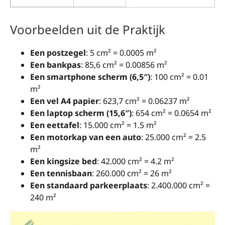
Voorbeelden uit de Praktijk
Een postzegel
: 5 cm² = 0.0005 m²
Een bankpas
: 85,6 cm² = 0.00856 m²
Een smartphone scherm (6,5″)
: 100 cm² = 0.01
m²
Een vel A4 papier
: 623,7 cm² = 0.06237 m²
Een laptop scherm (15,6″)
: 654 cm² = 0.0654 m²
Een eettafel
: 15.000 cm² = 1.5 m²
Een motorkap van een auto
: 25.000 cm² = 2.5
m²
Een kingsize bed
: 42.000 cm² = 4.2 m²
Een tennisbaan
: 260.000 cm² = 26 m²
Een standaard parkeerplaats
: 2.400.000 cm² =
240 m²