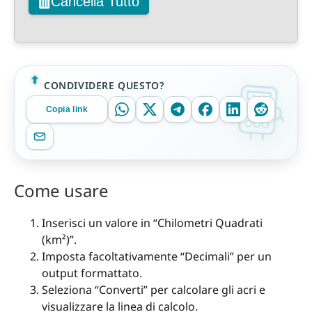
Cancella Tutto
CONDIVIDERE QUESTO?
Copia link
Come usare
Inserisci un valore in “Chilometri Quadrati
(km²)”.
Imposta facoltativamente “Decimali” per un
output formattato.
Seleziona “Converti” per calcolare gli acri e
visualizzare la linea di calcolo.