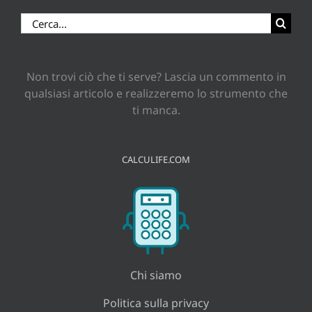
Cerca
per:
Non trovi ciò che ti serve? Lascia un commento in
qualsiasi articolo e realizzeremo lo strumento che
ti manca.
CALCULIFE.COM
Chi siamo
Politica sulla privacy