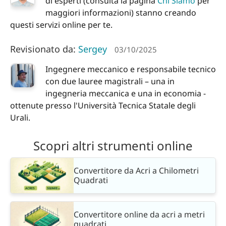
di esperti (consulta la pagina
Chi Siamo
per
maggiori informazioni) stanno creando
questi servizi online per te.
Revisionato da:
Sergey
03/10/2025
Ingegnere meccanico e responsabile tecnico
con due lauree magistrali – una in
ingegneria meccanica e una in economia -
ottenute presso l'Università Tecnica Statale degli
Urali.
Scopri altri strumenti online
Convertitore da Acri a Chilometri
Quadrati
Convertitore online da acri a metri
quadrati