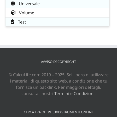
Universale
Volume
Test
AVVISO DI COPYRIGHT
© CalcuLife.com 2019 – 2025. Sei libero di utilizzare
i materiali di questo sito web, a condizione che tu
fornisca un backlink. Per maggiori dettagli,
consulta i nostri
Termini e Condizioni
.
CERCA TRA OLTRE 3.000 STRUMENTI ONLINE