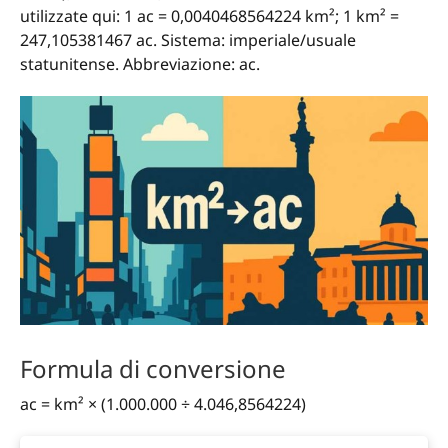
utilizzate qui: 1 ac = 0,0040468564224 km²; 1 km² =
247,105381467 ac. Sistema: imperiale/usuale
statunitense. Abbreviazione: ac.
Formula di conversione
ac = km² × (1.000.000 ÷ 4.046,8564224)