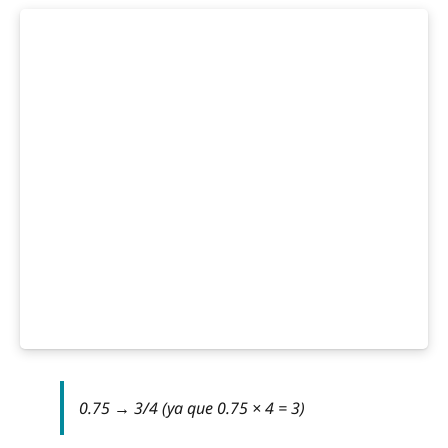
0.75 → 3/4 (ya que 0.75 × 4 = 3)