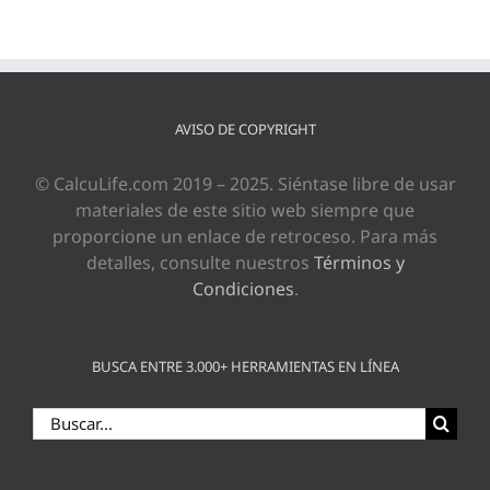
AVISO DE COPYRIGHT
© CalcuLife.com 2019 – 2025. Siéntase libre de usar
materiales de este sitio web siempre que
proporcione un enlace de retroceso. Para más
detalles, consulte nuestros
Términos y
Condiciones
.
BUSCA ENTRE 3.000+ HERRAMIENTAS EN LÍNEA
Buscar: