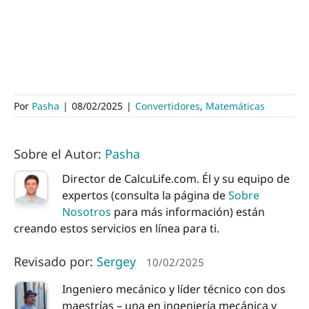
Por
Pasha
|
08/02/2025
|
Convertidores
,
Matemáticas
Sobre el Autor:
Pasha
Director de CalcuLife.com. Él y su equipo de
expertos (consulta la página de
Sobre
Nosotros
para más información) están
creando estos servicios en línea para ti.
Revisado por:
Sergey
10/02/2025
Ingeniero mecánico y líder técnico con dos
maestrías – una en ingeniería mecánica y