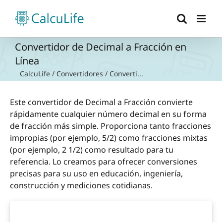
Saltar
al
contenido
Convertidor de Decimal a Fracción en
Línea
CalcuLife
/
Convertidores
/
Converti...
Este convertidor de Decimal a Fracción convierte
rápidamente cualquier número decimal en su forma
de fracción más simple. Proporciona tanto fracciones
impropias (por ejemplo, 5/2) como fracciones mixtas
(por ejemplo, 2 1/2) como resultado para tu
referencia. Lo creamos para ofrecer conversiones
precisas para su uso en educación, ingeniería,
construcción y mediciones cotidianas.