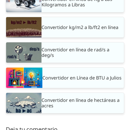
Kilogramos a Libras
Convertidor kg/m2 a lb/ft2 en línea
Convertidor en línea de rad/s a
deg/s
Convertidor en Línea de BTU a Julios
Convertidor en línea de hectáreas a
acres
Deja tu comentario