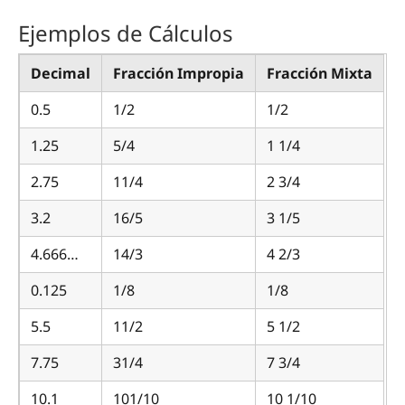
Ejemplos de Cálculos
Decimal
Fracción Impropia
Fracción Mixta
0.5
1/2
1/2
1.25
5/4
1 1/4
2.75
11/4
2 3/4
3.2
16/5
3 1/5
4.666…
14/3
4 2/3
0.125
1/8
1/8
5.5
11/2
5 1/2
7.75
31/4
7 3/4
10.1
101/10
10 1/10