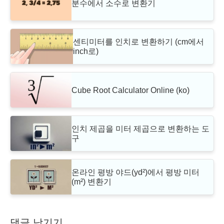
분수에서 소수로 변환기
센티미터를 인치로 변환하기 (cm에서
inch로)
Cube Root Calculator Online (ko)
인치 제곱을 미터 제곱으로 변환하는 도
구
온라인 평방 야드(yd²)에서 평방 미터
(m²) 변환기
댓글 남기기