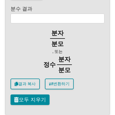
분수 결과
분자
분모
, 또는
분자
정수
분모
결과 복사
변환하기
모두 지우기