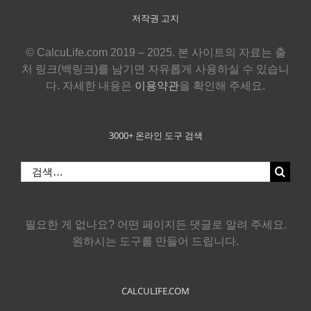
저작권 고지
© CalcuLife.com 2019 – 2025. 본 사이트의 자료는 출
처 링크(백링크)를 남기면 자유롭게 사용하실 수 있습니
다. 자세한 내용은
이용약관
을 확인해 주세요.
3000+ 온라인 도구 검색
검
색:
필요한 게 없나요? 어떤 페이지든 댓글로 알려 주세요.
원하시는 도구를 만들어 드립니다.
CALCULIFE.COM