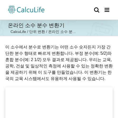
콘
텐
츠
로
온라인 소수 분수 변환기
건
CalcuLife
/
단위 변환
/
온라인 소수 분...
너
뛰
기
이 소수에서 분수로 변환기는 어떤 소수 숫자든지 가장 간
단한 분수 형태로 빠르게 변환합니다. 부정 분수(예: 5/2)와
혼합 분수(예: 2 1/2) 모두 결과로 제공됩니다. 우리는 교육,
공학, 건설 및 일상적인 측정에 사용할 수 있는 정확한 변환
을 제공하기 위해 이 도구를 만들었습니다. 이 변환기는 한
국의 교육 시스템에서도 유용하게 사용될 수 있습니다.