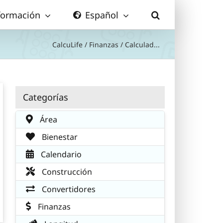
formación
Español
CalcuLife
/
Finanzas
/
Calculad...
Categorías
Área
Bienestar
Calendario
Construcción
Convertidores
Finanzas