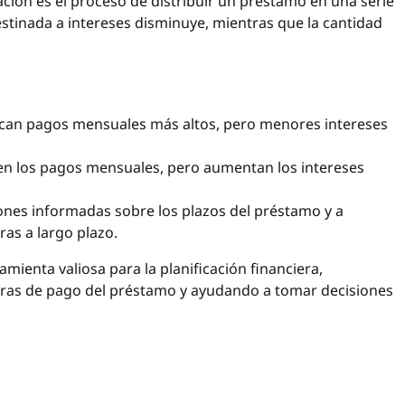
ción es el proceso de distribuir un préstamo en una serie
destinada a intereses disminuye, mientras que la cantidad
ican pagos mensuales más altos, pero menores intereses
n los pagos mensuales, pero aumentan los intereses
ones informadas sobre los plazos del préstamo y a
as a largo plazo.
mienta valiosa para la planificación financiera,
uras de pago del préstamo y ayudando a tomar decisiones