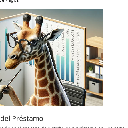
 del Préstamo