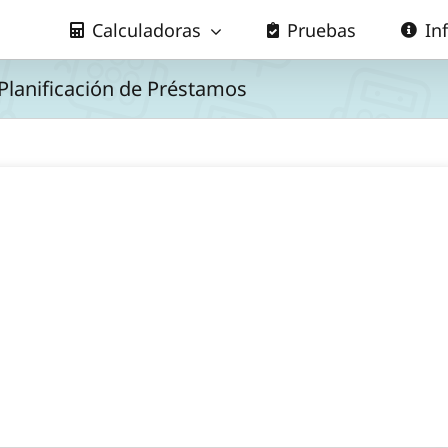
Calculadoras
Pruebas
In
Planificación de Préstamos