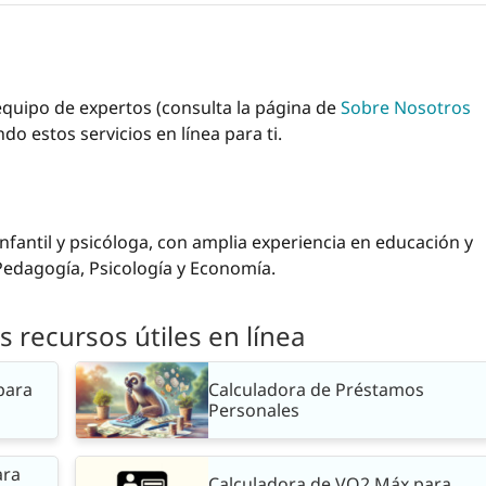
 equipo de expertos (consulta la página de
Sobre Nosotros
o estos servicios en línea para ti.
nfantil y psicóloga, con amplia experiencia en educación y
 Pedagogía, Psicología y Economía.
 recursos útiles en línea
para
Calculadora de Préstamos
Personales
ara
Calculadora de VO2 Máx para