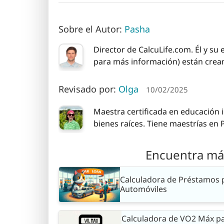
Sobre el Autor:
Pasha
Director de CalcuLife.com. Él y su
para más información) están creand
Revisado por:
Olga
10/02/2025
Maestra certificada en educación i
bienes raíces. Tiene maestrías en
Encuentra más
Calculadora de Préstamos 
Automóviles
Calculadora de VO2 Máx p