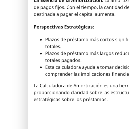
La Esencia de la Amortización:
La amortiza
de pagos fijos. Con el tiempo, la cantidad 
destinada a pagar el capital aumenta.
Perspectivas Estratégicas:
Plazos de préstamo más cortos signif
totales.
Plazos de préstamo más largos reduce
totales pagados.
Esta calculadora ayuda a tomar decisi
comprender las implicaciones financier
La Calculadora de Amortización es una herra
proporcionando claridad sobre las estruct
estratégicas sobre los préstamos.