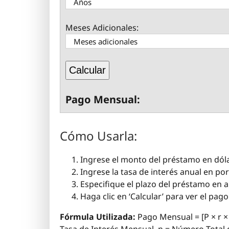
Meses Adicionales:
Calcular
Pago Mensual:
Cómo Usarla:
Ingrese el monto del préstamo en dól
Ingrese la tasa de interés anual en por
Especifique el plazo del préstamo en 
Haga clic en ‘Calcular’ para ver el pa
Fórmula Utilizada:
Pago Mensual = [P × r × 
Tasa de Interés Mensual, n = Número Total