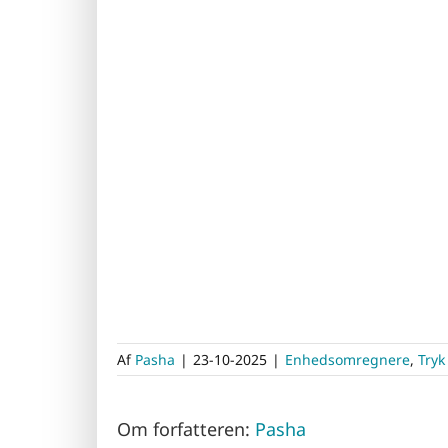
Af
Pasha
|
23-10-2025
|
Enhedsomregnere
,
Tryk
Om forfatteren:
Pasha