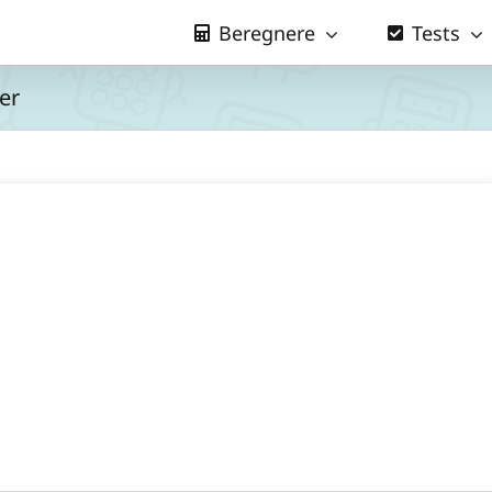
Beregnere
Tests
er