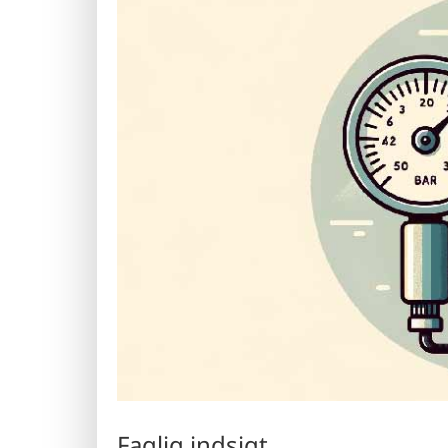
Faglig indsigt