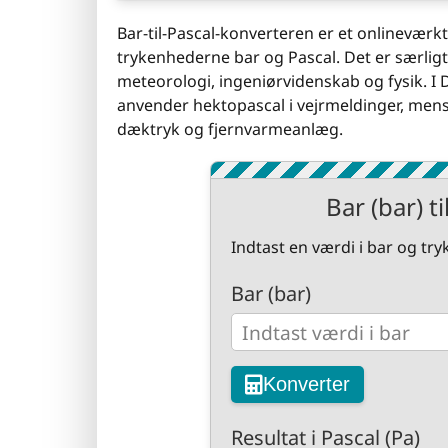
Bar-til-Pascal-konverteren er et onlineværk
trykenhederne bar og Pascal. Det er særlig
meteorologi, ingeniørvidenskab og fysik. I
anvender hektopascal i vejrmeldinger, mens
dæktryk og fjernvarmeanlæg.
Bar (bar) t
Indtast en værdi i bar og try
Bar (bar)
Konverter
Resultat i Pascal (Pa)