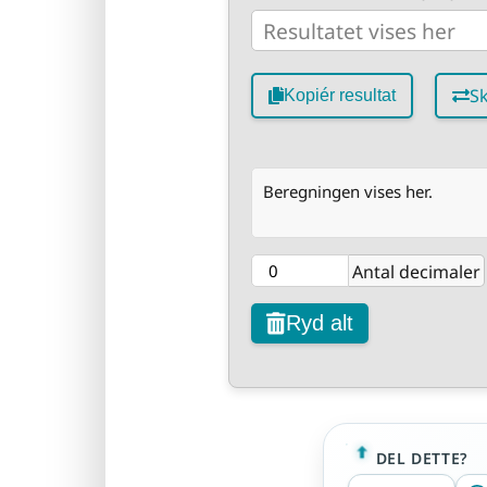
Sk
Kopiér resultat
Beregningen vises her.
Antal decimaler
Ryd alt
DEL DETTE?