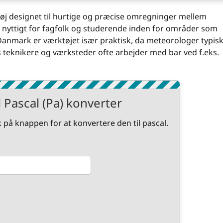
tøj designet til hurtige og præcise omregninger mellem
t nyttigt for fagfolk og studerende inden for områder som
 Danmark er værktøjet især praktisk, da meteorologer typis
 teknikere og værksteder ofte arbejder med bar ved f.eks.
il Pascal (Pa) konverter
k på knappen for at konvertere den til pascal.