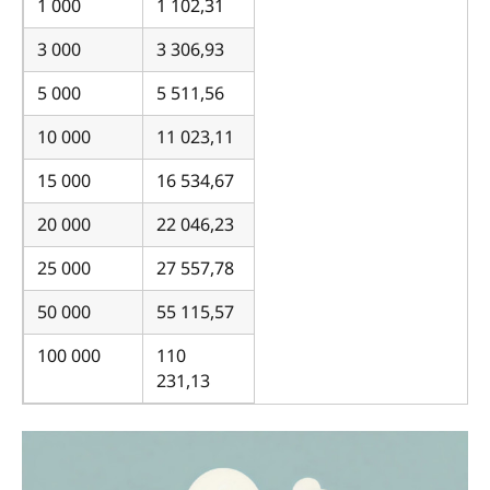
1 000
1 102,31
3 000
3 306,93
5 000
5 511,56
10 000
11 023,11
15 000
16 534,67
20 000
22 046,23
25 000
27 557,78
50 000
55 115,57
100 000
110
231,13