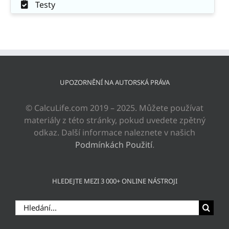
Testy
UPOZORNĚNÍ NA AUTORSKÁ PRÁVA
© CalcuLife.com 2019 – 2025. Můžete používat
materiály z této stránky, pokud uvedete zpětný
odkaz. Další informace naleznete v našich
Podmínkách Použití
.
HLEDEJTE MEZI 3 000+ ONLINE NÁSTROJI
Hledat: