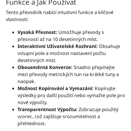
Funkce a Jak Používat
Tento převodník nabízí intuitivní funkce a klíčové
vlastnosti:
Vysoká Přesnost:
Umožňuje převody s
přesností až na 10 desetinných míst.
Interaktivní Uživatelské Rozhraní:
Obsahuje
vstupní pole a možnost nastavení počtu
desetinných míst.
Obousměrná Konverze:
Snadno přepínejte
mezi převody metrických tun na krátké tuny a
naopak.
Možnost Kopírování a Vymazání:
Kopírujte
výsledky pro další použití nebo vymažte pole pro
nové výpočty.
Transparentnost Výpočtu:
Zobrazuje použitý
vzorec, což zajišťuje srozumitelnost a
přehlednost.