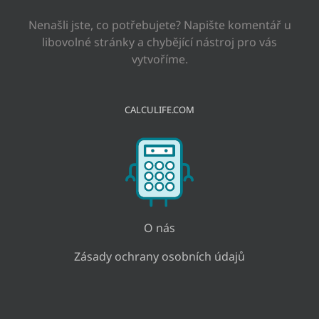
Nenašli jste, co potřebujete? Napište komentář u
libovolné stránky a chybějící nástroj pro vás
vytvoříme.
CALCULIFE.COM
O nás
Zásady ochrany osobních údajů