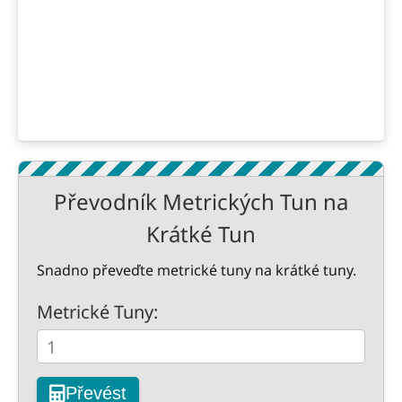
Převodník Metrických Tun na
Krátké Tun
Snadno převeďte metrické tuny na krátké tuny.
Metrické Tuny:
Převést