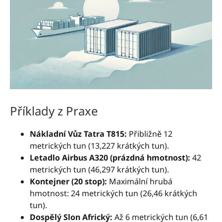
Příklady z Praxe
Nákladní Vůz Tatra T815:
Přibližně 12
metrických tun (13,227 krátkých tun).
Letadlo Airbus A320 (prázdná hmotnost):
42
metrických tun (46,297 krátkých tun).
Kontejner (20 stop):
Maximální hrubá
hmotnost: 24 metrických tun (26,46 krátkých
tun).
Dospělý Slon Africký:
Až 6 metrických tun (6,61