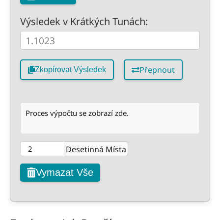
Výsledek v Krátkých Tunách:
Přepnout
Zkopírovat Výsledek
Proces výpočtu se zobrazí zde.
Desetinná Místa
Vymazat Vše