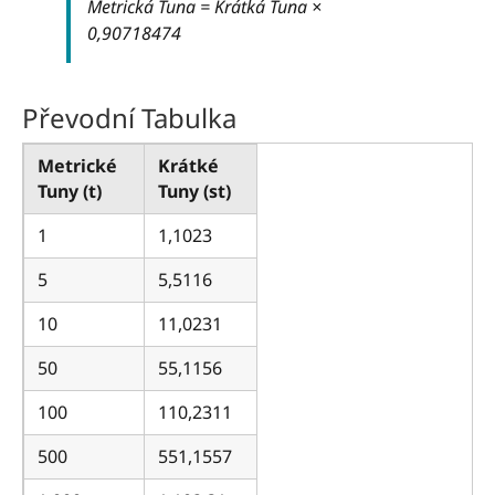
Metrická Tuna = Krátká Tuna ×
0,90718474
Převodní Tabulka
Metrické
Krátké
Tuny (t)
Tuny (st)
1
1,1023
5
5,5116
10
11,0231
50
55,1156
100
110,2311
500
551,1557