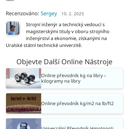
Recenzováno:
Sergey
10. 2. 2025
Strojní inženýr a technický vedoucí s
magisterskými tituly v oboru strojního
inženýrství a ekonomie, získanými na
Uralské státní technické univerzitě.
Objevte Další Online Nástroje
Online převodník kg na libry –
kilogramy na libry
Online převodník kg/m2 na lb/ft2
Univerzální Převodník Hmotnosti