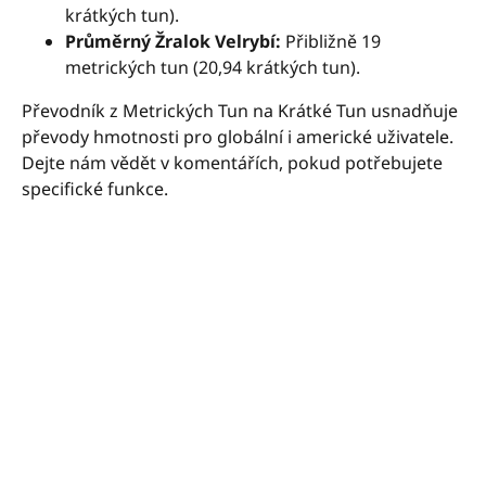
krátkých tun).
Průměrný Žralok Velrybí:
Přibližně 19
metrických tun (20,94 krátkých tun).
Převodník z Metrických Tun na Krátké Tun usnadňuje
převody hmotnosti pro globální i americké uživatele.
Dejte nám vědět v komentářích, pokud potřebujete
specifické funkce.