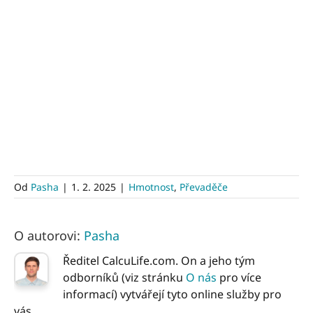
Od
Pasha
|
1. 2. 2025
|
Hmotnost
,
Převaděče
O autorovi:
Pasha
Ředitel CalcuLife.com. On a jeho tým
odborníků (viz stránku
O nás
pro více
informací) vytvářejí tyto online služby pro
vás.