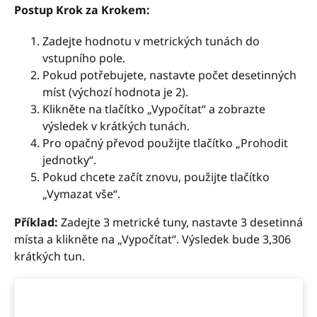
Postup Krok za Krokem:
Zadejte hodnotu v metrických tunách do
vstupního pole.
Pokud potřebujete, nastavte počet desetinných
míst (výchozí hodnota je 2).
Klikněte na tlačítko „Vypočítat“ a zobrazte
výsledek v krátkých tunách.
Pro opačný převod použijte tlačítko „Prohodit
jednotky“.
Pokud chcete začít znovu, použijte tlačítko
„Vymazat vše“.
Příklad:
Zadejte 3 metrické tuny, nastavte 3 desetinná
místa a klikněte na „Vypočítat“. Výsledek bude 3,306
krátkých tun.