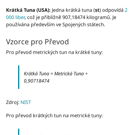
Krátká Tuna (USA):
Jedna krátká tuna (
st
) odpovídá
2
000 liber
, což je přibližně 907,18474 kilogramů. Je
používána především ve Spojených státech.
Vzorce pro Převod
Pro převod metrických tun na krátké tuny:
Krátká Tuna = Metrická Tuna ÷
0,90718474
Zdroj:
NIST
Pro převod krátkých tun na metrické tuny: