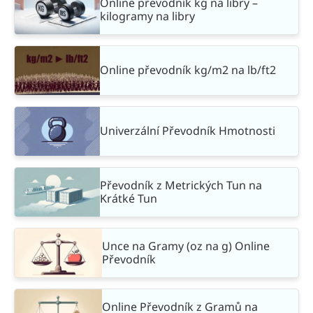
Online převodník kg na libry –
kilogramy na libry
Online převodník kg/m2 na lb/ft2
Univerzální Převodník Hmotnosti
Převodník z Metrických Tun na
Krátké Tun
Unce na Gramy (oz na g) Online
Převodník
Online Převodník z Gramů na