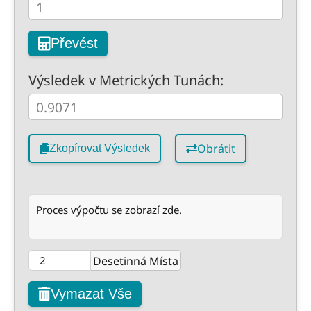
Převést
Výsledek v Metrických Tunách:
Obrátit
Zkopírovat Výsledek
Proces výpočtu se zobrazí zde.
Desetinná Místa
Vymazat Vše