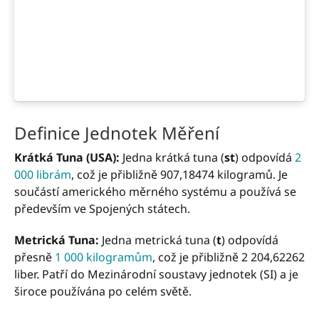
Definice Jednotek Měření
Krátká Tuna (USA):
Jedna krátká tuna (
st
) odpovídá
2
000 librám
, což je přibližně 907,18474 kilogramů. Je
součástí amerického měrného systému a používá se
především ve Spojených státech.
Metrická Tuna:
Jedna metrická tuna (
t
) odpovídá
přesně
1 000 kilogramům
, což je přibližně 2 204,62262
liber. Patří do Mezinárodní soustavy jednotek (SI) a je
široce používána po celém světě.