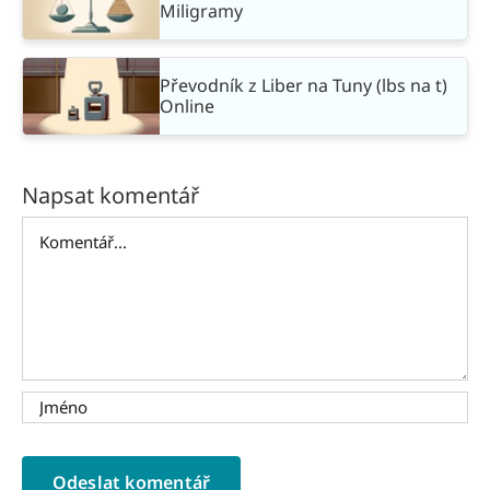
Miligramy
Převodník z Liber na Tuny (lbs na t)
Online
Napsat komentář
Komentář