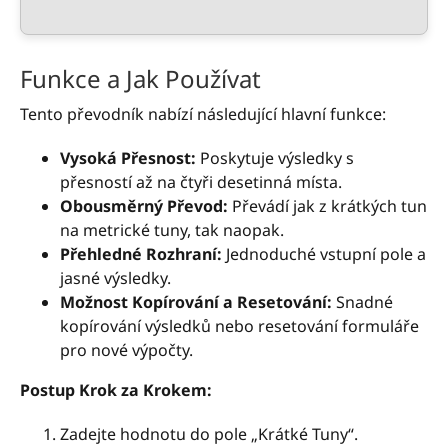
Funkce a Jak Používat
Tento převodník nabízí následující hlavní funkce:
Vysoká Přesnost:
Poskytuje výsledky s
přesností až na čtyři desetinná místa.
Obousměrný Převod:
Převádí jak z krátkých tun
na metrické tuny, tak naopak.
Přehledné Rozhraní:
Jednoduché vstupní pole a
jasné výsledky.
Možnost Kopírování a Resetování:
Snadné
kopírování výsledků nebo resetování formuláře
pro nové výpočty.
Postup Krok za Krokem:
Zadejte hodnotu do pole „Krátké Tuny“.