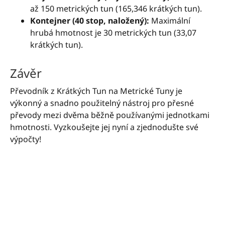
až 150 metrických tun (165,346 krátkých tun).
Kontejner (40 stop, naložený):
Maximální
hrubá hmotnost je 30 metrických tun (33,07
krátkých tun).
Závěr
Převodník z Krátkých Tun na Metrické Tuny je
výkonný a snadno použitelný nástroj pro přesné
převody mezi dvěma běžně používanými jednotkami
hmotnosti. Vyzkoušejte jej nyní a zjednodušte své
výpočty!