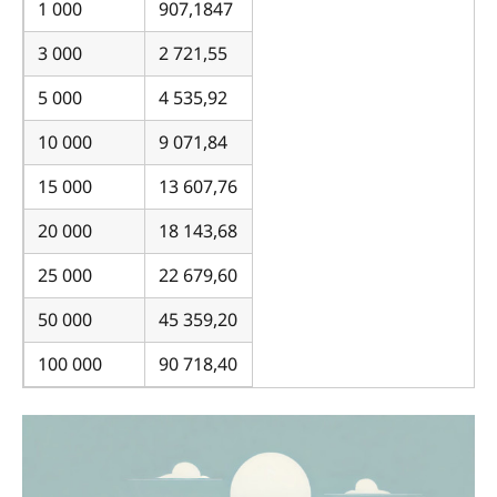
1 000
907,1847
3 000
2 721,55
5 000
4 535,92
10 000
9 071,84
15 000
13 607,76
20 000
18 143,68
25 000
22 679,60
50 000
45 359,20
100 000
90 718,40