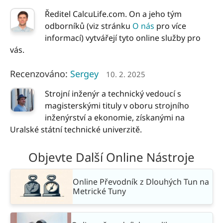
Ředitel CalcuLife.com. On a jeho tým
odborníků (viz stránku
O nás
pro více
informací) vytvářejí tyto online služby pro
vás.
Recenzováno:
Sergey
10. 2. 2025
Strojní inženýr a technický vedoucí s
magisterskými tituly v oboru strojního
inženýrství a ekonomie, získanými na
Uralské státní technické univerzitě.
Objevte Další Online Nástroje
Online Převodník z Dlouhých Tun na
Metrické Tuny