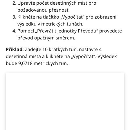
Upravte počet desetinných míst pro
požadovanou přesnost.
Klikněte na tlačítko „Vypočítat“ pro zobrazení
výsledku v metrických tunách.
Pomocí „Převrátit Jednotky Převodu“ provedete
převod opačným směrem.
Příklad:
Zadejte 10 krátkých tun, nastavte 4
desetinná místa a klikněte na „Vypočítat“. Výsledek
bude 9,0718 metrických tun.