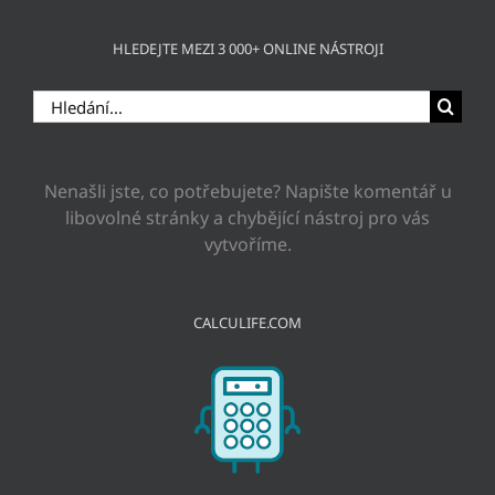
HLEDEJTE MEZI 3 000+ ONLINE NÁSTROJI
Hledat:
Nenašli jste, co potřebujete? Napište komentář u
libovolné stránky a chybějící nástroj pro vás
vytvoříme.
CALCULIFE.COM