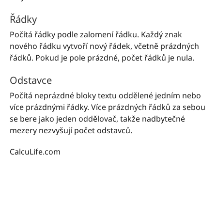
Řádky
Počítá řádky podle zalomení řádku. Každý znak
nového řádku vytvoří nový řádek, včetně prázdných
řádků. Pokud je pole prázdné, počet řádků je nula.
Odstavce
Počítá neprázdné bloky textu oddělené jedním nebo
více prázdnými řádky. Více prázdných řádků za sebou
se bere jako jeden oddělovač, takže nadbytečné
mezery nezvyšují počet odstavců.
CalcuLife.com