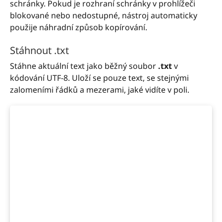
schránky. Pokud je rozhraní schránky v prohlížeči
blokované nebo nedostupné, nástroj automaticky
použije náhradní způsob kopírování.
Stáhnout .txt
Stáhne aktuální text jako běžný soubor
.txt
v
kódování UTF-8. Uloží se pouze text, se stejnými
zalomeními řádků a mezerami, jaké vidíte v poli.