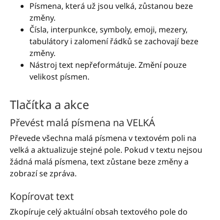
Písmena, která už jsou velká, zůstanou beze
změny.
Čísla, interpunkce, symboly, emoji, mezery,
tabulátory i zalomení řádků se zachovají beze
změny.
Nástroj text nepřeformátuje. Změní pouze
velikost písmen.
Tlačítka a akce
Převést malá písmena na VELKÁ
Převede všechna malá písmena v textovém poli na
velká a aktualizuje stejné pole. Pokud v textu nejsou
žádná malá písmena, text zůstane beze změny a
zobrazí se zpráva.
Kopírovat text
Zkopíruje celý aktuální obsah textového pole do