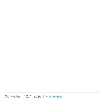
Od
Pasha
|
12. 1. 2026
|
Převaděče