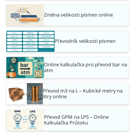
Změna velikosti písmen online
Převodník velikosti písmen
Online kalkulačka pro převod bar na
atm
Převod m3 na L – Kubické metry na
litry online
Převod GPM na LPS – Online
Kalkulačka Průtoku