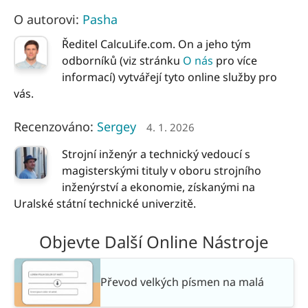
O autorovi:
Pasha
Ředitel CalcuLife.com. On a jeho tým
odborníků (viz stránku
O nás
pro více
informací) vytvářejí tyto online služby pro
vás.
Recenzováno:
Sergey
4. 1. 2026
Strojní inženýr a technický vedoucí s
magisterskými tituly v oboru strojního
inženýrství a ekonomie, získanými na
Uralské státní technické univerzitě.
Objevte Další Online Nástroje
Převod velkých písmen na malá