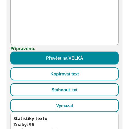
Připraveno.
Převést na VELKÁ
Kopírovat text
Stáhnout .txt
Vymazat
Statistiky textu
Znaky:
96