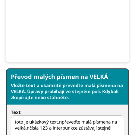
Převod malých písmen na VELKÁ
Vložte text a okamžitě převeďte malá písmena na
VELKÁ. Úpravy probíhají ve stejném poli. Kdykoli
zkopírujte nebo stáhněte.
Text