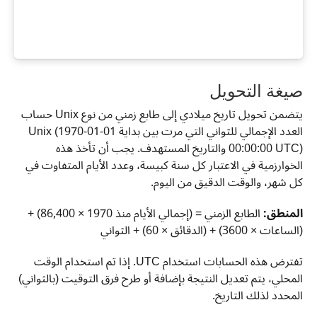
صيغة التحويل
يتضمن تحويل تاريخ ميلادي إلى طابع زمني من نوع Unix حساب
العدد الإجمالي للثواني التي مرت بين بداية Unix (1970-01-01
00:00:00 UTC) والتاريخ المستهدف. يجب أن تأخذ هذه
الخوارزمية في الاعتبار كل سنة كبيسة، وعدد الأيام المتفاوت في
كل شهر، والوقت الدقيق من اليوم.
المنطق:
الطابع الزمني = (إجمالي الأيام منذ 1970 × 86,400) +
(الساعات × 3600) + (الدقائق × 60) + الثواني
تفترض هذه الحسابات استخدام UTC. إذا تم استخدام الوقت
المحلي، يتم تعديل النتيجة بإضافة أو طرح فرق التوقيت (بالثواني)
المحدد لذلك التاريخ.