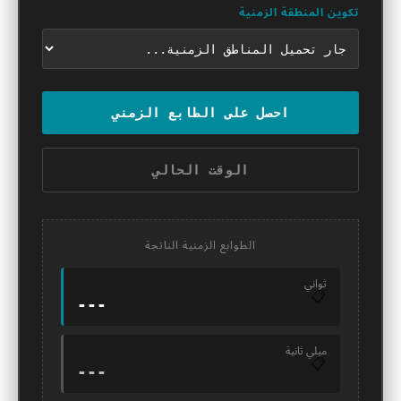
تكوين المنطقة الزمنية
احصل على الطابع الزمني
الوقت الحالي
الطوابع الزمنية الناتجة
ثواني
📋
---
ميلي ثانية
📋
---