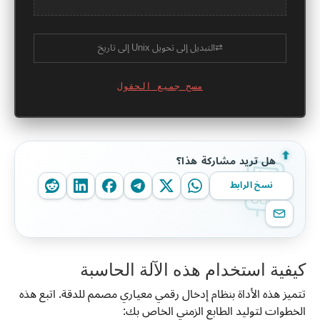
⇄
التبديل إلى تحويل Unix إلى تاريخ
مسح جميع الحقول
هل تريد مشاركة هذا؟
نسخ الرابط
كيفية استخدام هذه الآلة الحاسبة
تتميز هذه الأداة بنظام إدخال رقمي معياري مصمم للدقة. اتبع هذه
الخطوات لتوليد الطابع الزمني الخاص بك: