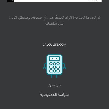
لم تجد ما تحتاجه؟ اترك تعليقًا على أي صفحة، وسنطوّر الأداة
التي تنقصك.
CALCULIFE.COM
من نحن
سياسة الخصوصية