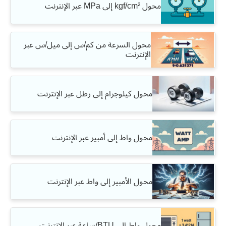
محول kgf/cm² إلى MPa عبر الإنترنت
محول السرعة من كم/س إلى ميل/س عبر
الإنترنت
محول كيلوجرام إلى رطل عبر الإنترنت
محول واط إلى أمبير عبر الإنترنت
محول الأمبير إلى واط عبر الإنترنت
محول واط إلى BTU/ساعة عبر الإنترنت