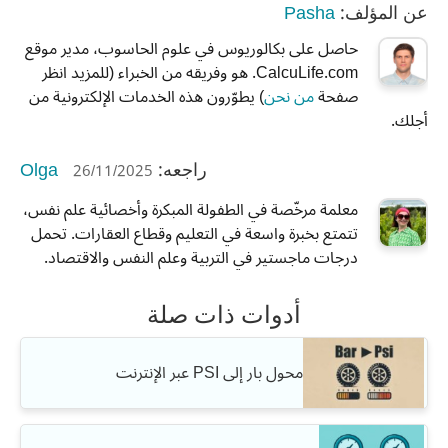
Pasha
عن المؤلف:
حاصل على بكالوريوس في علوم الحاسوب، مدير موقع
CalcuLife.com. هو وفريقه من الخبراء (للمزيد انظر
صفحة
من نحن
) يطوّرون هذه الخدمات الإلكترونية من
أجلك.
Olga
26/11/2025
راجعه:
معلمة مرخّصة في الطفولة المبكرة وأخصائية علم نفس،
تتمتع بخبرة واسعة في التعليم وقطاع العقارات. تحمل
درجات ماجستير في التربية وعلم النفس والاقتصاد.
أدوات ذات صلة
محول بار إلى PSI عبر الإنترنت