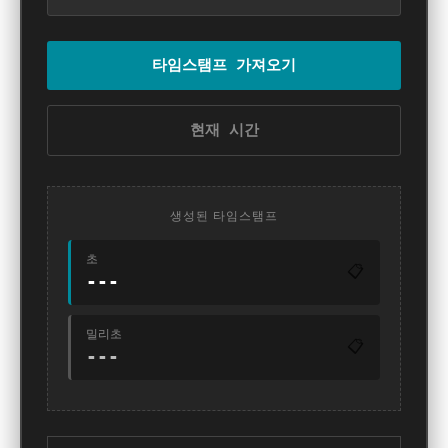
타임스탬프 가져오기
현재 시간
생성된 타임스탬프
초
📋
---
밀리초
📋
---