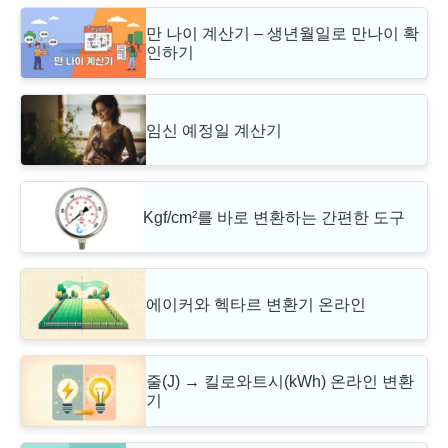
만 나이 계산기 – 생년월일로 만나이 확
인하기
임신 예정일 계산기
Kgf/cm²를 바로 변환하는 간편한 도구
에이커와 헥타르 변환기 온라인
줄(J) → 킬로와트시(kWh) 온라인 변환
기