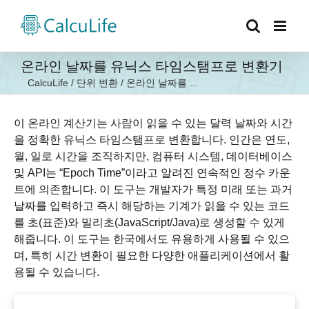
콘
텐
츠
로
온라인 날짜를 유닉스 타임스탬프로 변환기
건
CalcuLife
/
단위 변환
/
온라인 날짜를 ...
너
뛰
기
이 온라인 계산기는 사람이 읽을 수 있는 달력 날짜와 시간
을 정확한 유닉스 타임스탬프로 변환합니다. 인간은 연도,
월, 일로 시간을 조직하지만, 컴퓨터 시스템, 데이터베이스
및 API는 “Epoch Time”이라고 알려진 연속적인 정수 카운
트에 의존합니다. 이 도구는 개발자가 특정 미래 또는 과거
날짜를 입력하고 즉시 해당하는 기계가 읽을 수 있는 코드
를 초(표준)와 밀리초(JavaScript/Java)로 생성할 수 있게
해줍니다. 이 도구는 한국에서도 유용하게 사용될 수 있으
며, 특히 시간 변환이 필요한 다양한 애플리케이션에서 활
용될 수 있습니다.