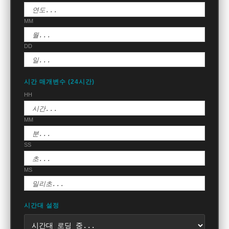
MM
DD
시간 매개변수 (24시간)
HH
MM
SS
MS
시간대 설정