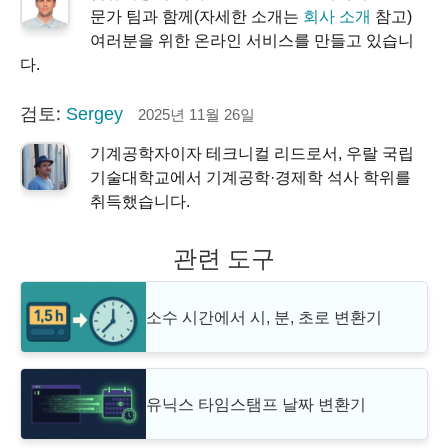
문가 팀과 함께(자세한 소개는
회사 소개
참고)
여러분을 위한 온라인 서비스를 만들고 있습니
다.
검토:
Sergey
2025년 11월 26일
기계공학자이자 테크니컬 리드로서, 우랄 국립
기술대학교에서 기계공학·경제학 석사 학위를
취득했습니다.
관련 도구
소수 시간에서 시, 분, 초로 변환기
유닉스 타임스탬프 날짜 변환기