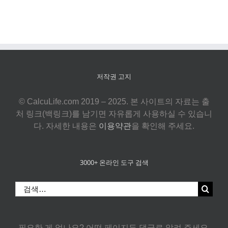
저작권 고지
© CalcuLife.com 2019 – 2025. 본 사이트의 자료는 출
처 링크(백링크)를 남기면 자유롭게 사용하실 수 있습니
다. 자세한 내용은
이용약관
을 확인해 주세요.
3000+ 온라인 도구 검색
검
색:
필요한 게 없나요? 어떤 페이지든 댓글로 알려 주세요.