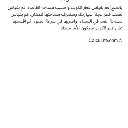
بالطبع! قم بقياس قطر الكوب واحسب مساحة القاعدة. قم بقياس
نصف قطر عجلة سيارتك وستعرف مساحتها للدهان. قم بقياس
مساحة القمر في السماء، واضربها في سرعة الضوء، ثم اقسمها
على عمر الكون. سيكون الأمر ممتعًا!
© CalcuLife.com