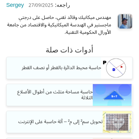
Sergey
27/09/2025
راجعه:
مهندس ميكانيك وقائد تقني، حاصل على درجتي
ماجستير في الهندسة الميكانيكية والاقتصاد من جامعة
الأورال الحكومية التقنية.
أدوات ذات صلة
حاسبة محيط الدائرة بالقطر أو نصف القطر
حاسبة مساحة مثلث من أطوال الأضلاع
الثلاثة
تحويل سم² إلى م² – آلة حاسبة على الإنترنت