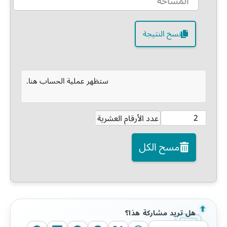
نسخ النتيجة
ستظهر عملية الحساب هنا.
عدد الأرقام العشرية
مسح الكل
هل تريد مشاركة هذا؟