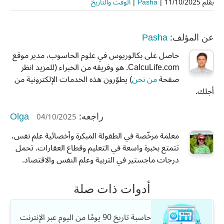
بقلم
11/10/2025
|
Pasha
|
الوقت والتاريخ
Pasha
عن المؤلف:
حاصل على بكالوريوس في علوم الحاسوب، مدير موقع
CalcuLife.com. هو وفريقه من الخبراء (للمزيد انظر
صفحة
من نحن
) يطوّرون هذه الخدمات الإلكترونية من
أجلك.
Olga
04/10/2025
راجعه:
معلمة مرخّصة في الطفولة المبكرة وأخصائية علم نفس،
تتمتع بخبرة واسعة في التعليم وقطاع العقارات. تحمل
درجات ماجستير في التربية وعلم النفس والاقتصاد.
أدوات ذات صلة
حاسبة تاريخ 90 يومًا من اليوم عبر الإنترنت