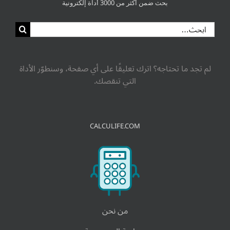
بحث ضمن أكثر من 3000 أداة إلكترونية
لم تجد ما تحتاجه؟ اترك تعليقًا على أي صفحة، وسنطوّر الأداة
التي تنقصك.
CALCULIFE.COM
من نحن