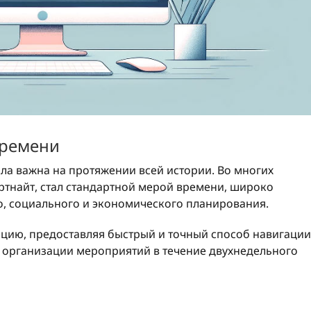
времени
ла важна на протяжении всей истории. Во многих
ртнайт, стал стандартной мерой времени, широко
о, социального и экономического планирования.
ицию, предоставляя быстрый и точный способ навигации
и организации мероприятий в течение двухнедельного