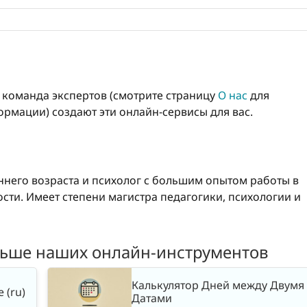
о команда экспертов (смотрите страницу
О нас
для
рмации) создают эти онлайн-сервисы для вас.
него возраста и психолог с большим опытом работы в
ти. Имеет степени магистра педагогики, психологии и
льше наших онлайн-инструментов
Калькулятор Дней между Двумя
 (ru)
Датами