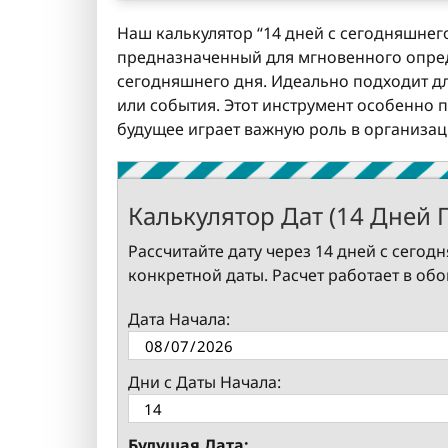
Наш калькулятор “14 дней с сегодняшнег
предназначенный для мгновенного опреде
сегодняшнего дня. Идеально подходит дл
или события. Этот инструмент особенно 
будущее играет важную роль в организа
Калькулятор Дат (14 Дней
Рассчитайте дату через 14 дней с сегод
конкретной даты. Расчет работает в об
Дата Начала:
Дни с Даты Начала:
Будущая Дата: