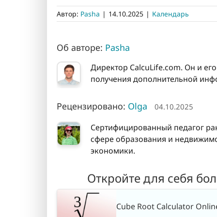
Автор:
Pasha
|
14.10.2025
|
Календарь
Об авторе:
Pasha
Директор CalcuLife.com. Он и ег
получения дополнительной инфо
Рецензировано:
Olga
04.10.2025
Сертифицированный педагог ран
сфере образования и недвижимос
экономики.
Откройте для себя бо
Cube Root Calculator Online