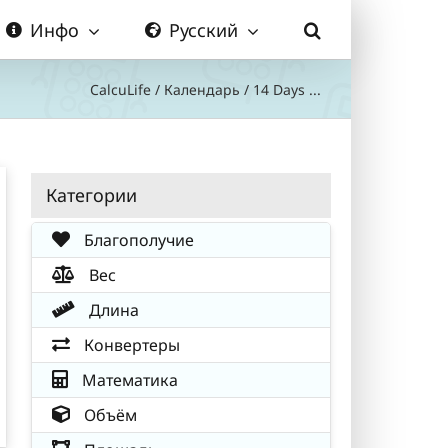
Инфо
Русский
CalcuLife
/
Календарь
/
14 Days ...
Категории
Благополучие
Вес
Длина
Конвертеры
Математика
Объём