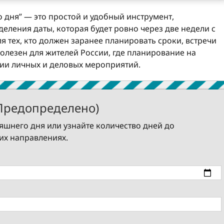
о дня” — это простой и удобный инструмент,
ления даты, которая будет ровно через две недели с
я тех, кто должен заранее планировать сроки, встречи
полезен для жителей России, где планирование на
ции личных и деловых мероприятий.
 Предопределено)
няшнего дня или узнайте количество дней до
оих направлениях.