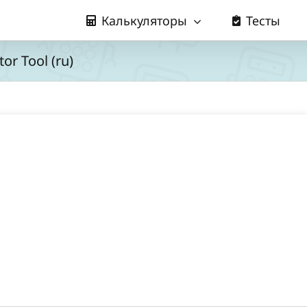
Калькуляторы
Тесты
or Tool (ru)