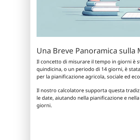
Una Breve Panoramica sulla 
Il concetto di misurare il tempo in giorni è 
quindicina, o un periodo di 14 giorni, è st
per la pianificazione agricola, sociale ed e
Il nostro calcolatore supporta questa trad
le date, aiutando nella pianificazione e nel
giorni.