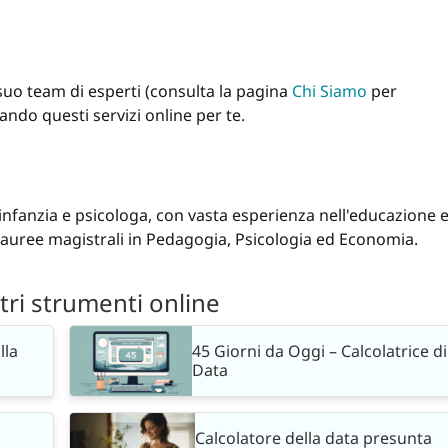
l suo team di esperti (consulta la pagina
Chi Siamo
per
ndo questi servizi online per te.
 infanzia e psicologa, con vasta esperienza nell'educazione 
lauree magistrali in Pedagogia, Psicologia ed Economia.
ltri strumenti online
lla
45 Giorni da Oggi – Calcolatrice di
Data
Calcolatore della data presunta