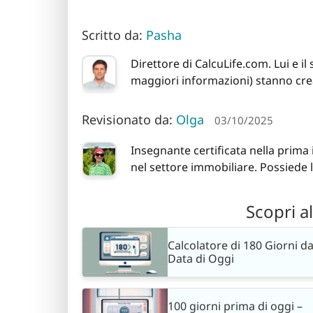
Scritto da:
Pasha
Direttore di CalcuLife.com. Lui e i
maggiori informazioni) stanno crea
Revisionato da:
Olga
03/10/2025
Insegnante certificata nella prima
nel settore immobiliare. Possiede 
Scopri a
Calcolatore di 180 Giorni da
Data di Oggi
100 giorni prima di oggi –