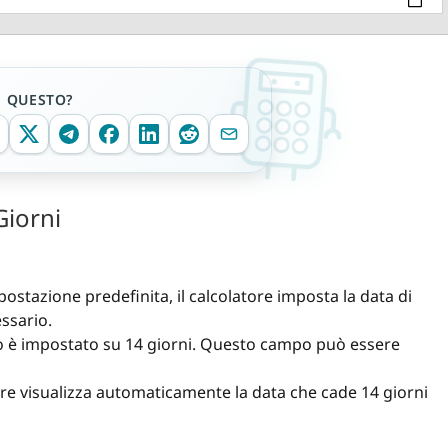
E QUESTO?
Giorni
postazione predefinita, il calcolatore imposta la data di
essario.
ito è impostato su 14 giorni. Questo campo può essere
tore visualizza automaticamente la data che cade 14 giorni