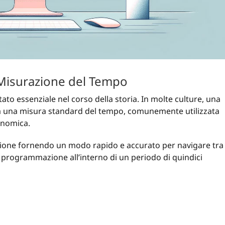
Misurazione del Tempo
stato essenziale nel corso della storia. In molte culture, una
ata una misura standard del tempo, comunemente utilizzata
conomica.
izione fornendo un modo rapido e accurato per navigare tra
la programmazione all’interno di un periodo di quindici