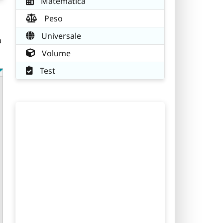
Matematica
Peso
Universale
a
Volume
Test