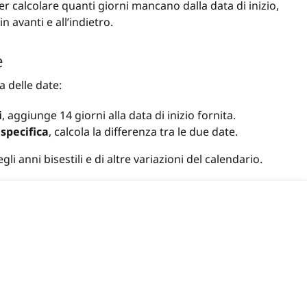
per calcolare quanti giorni mancano dalla data di inizio,
 avanti e all’indietro.
e
a delle date:
i
, aggiunge 14 giorni alla data di inizio fornita.
 specifica
, calcola la differenza tra le due date.
 anni bisestili e di altre variazioni del calendario.