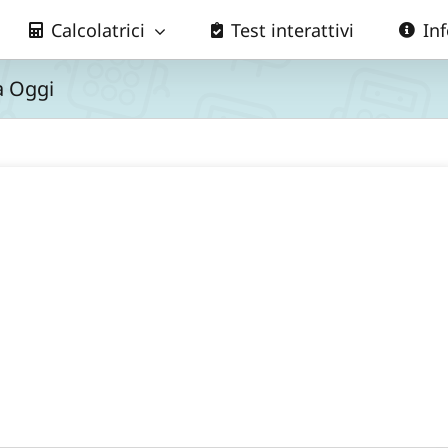
Calcolatrici
Test interattivi
In
a Oggi