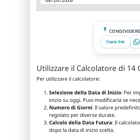
CONDIVIDER
Copia link
Utilizzare il Calcolatore di 14 
Per utilizzare il calcolatore:
Selezione della Data di Inizio
: Per im
inizio su oggi. Puoi modificarla se nec
Numero di Giorni
: Il valore predefin
regolato per diverse durate.
Calcolo della Data Futura
: Il calcola
dopo la data di inizio scelta.