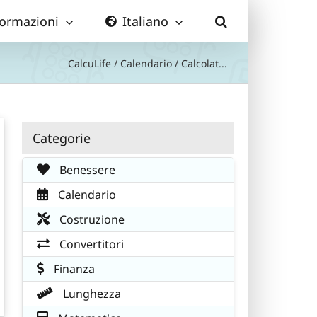
formazioni
Italiano
CalcuLife
/
Calendario
/
Calcolat...
Categorie
Benessere
Calendario
Costruzione
Convertitori
Finanza
Lunghezza