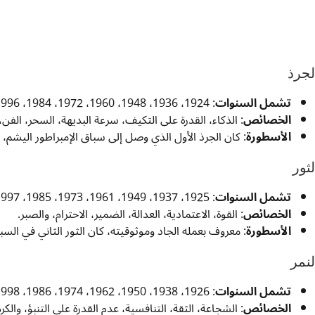
لجرذ
تشمل السنوات
: 1924، 1936، 1948، 1960، 1972، 1984، 1996، 2008، 2020
الخصائص
: الذكاء، القدرة على التكيف، سرعة البديهة، السحر، الفن، 
الأسطورة
: كان الجرذ الأول الذي وصل إلى سباق الإمبراطور اليشم، م
لثور
تشمل السنوات
: 1925، 1937، 1949، 1961، 1973، 1985، 1997، 2009، 2021
الخصائص
: القوة، الاعتمادية، العدالة، الضمير، الاحترام، والصبر.
الأسطورة
: معروف بعمله الجاد وموثوقيته، كان الثور الثاني في السبا
لنمر
تشمل السنوات
: 1926، 1938، 1950، 1962، 1974، 1986، 1998، 2010، 2022
الخصائص
: الشجاعة، الثقة، التنافسية، عدم القدرة على التنبؤ، والكرم