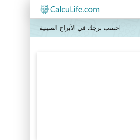
احسب برجك في الأبراج الصينية