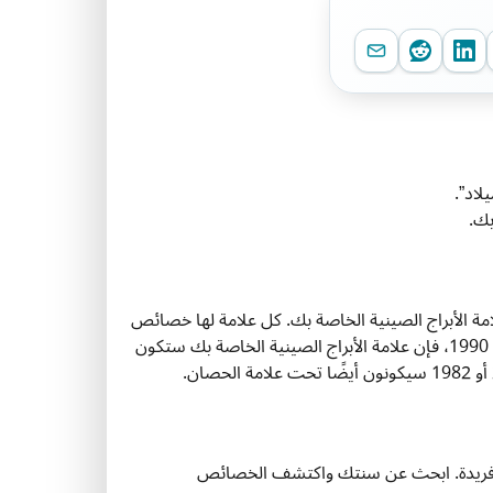
لاد”.
بك.
مة الأبراج الصينية الخاصة بك. كل علامة لها خصائص
فريدة وترتبط بسنوات معينة. على سبيل المثال، إذا كنت قد ولدت في عام 1990، فإن علامة الأبراج الصينية الخاصة بك ستكون
ل صفات وخصائص فريدة. ابحث عن سنتك واكتشف الخصائص