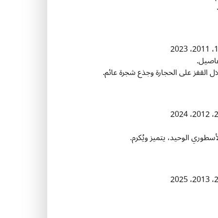
تفاصيل.
ال القفز على الحجارة وجذع شجرة عائم.
لأسطوري الوحيد، يتميز ويُكرم.