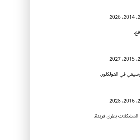
فع.
 موسيقي في الفولكلور.
حل المشكلات بطرق فريدة.