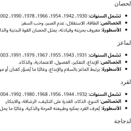
لحصان
تشمل السنوات
: 1930، 1942، 1954، 1966، 1978، 1990، 2002، 2014، 2026
الخصائص
: الطاقة، الاستقلال، عدم الصبر، وحب السفر.
الأسطورة
: معروف بحريته وقيادته، يمثل الحصان القوة البدنية والدا
لماعز
تشمل السنوات
: 1931، 1943، 1955، 1967، 1979، 1991، 2003، 2015، 2027
الخصائص
: الإبداع، التفكير، الفضول، الاعتمادية، والذكاء.
الأسطورة
: يرتبط الماعز بالسلام والإبداع، وغالبًا ما يُصوَّر كفنان أو
لقرد
تشمل السنوات
: 1932، 1944، 1956، 1968، 1980، 1992، 2004، 2016، 2028
الخصائص
: التنوع، الذكاء، القدرة على التكيف، الرشاقة، والابتكار.
الأسطورة
: يُعرف القرد بمكره وطبيعته المرحة والذكية، وغالبًا ما ي
لدجاجة