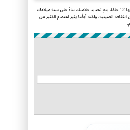
الأبراج الصينية هي نظام قديم يخصص علامة حيوانية لكل عام في دورة مدتها 12 عامًا. يتم تحديد علامتك بناءً على سنة ميلادك
الثقافة الصينية، ولكنه أيضًا يثير اهتمام الكثير من
.