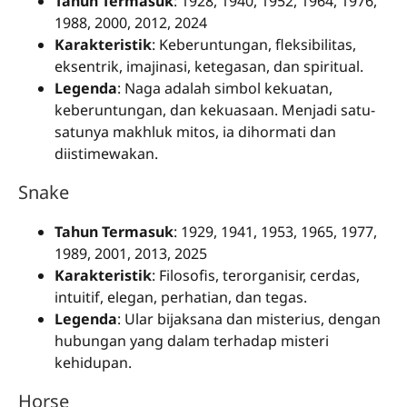
Tahun Termasuk
: 1928, 1940, 1952, 1964, 1976,
1988, 2000, 2012, 2024
Karakteristik
: Keberuntungan, fleksibilitas,
eksentrik, imajinasi, ketegasan, dan spiritual.
Legenda
: Naga adalah simbol kekuatan,
keberuntungan, dan kekuasaan. Menjadi satu-
satunya makhluk mitos, ia dihormati dan
diistimewakan.
Snake
Tahun Termasuk
: 1929, 1941, 1953, 1965, 1977,
1989, 2001, 2013, 2025
Karakteristik
: Filosofis, terorganisir, cerdas,
intuitif, elegan, perhatian, dan tegas.
Legenda
: Ular bijaksana dan misterius, dengan
hubungan yang dalam terhadap misteri
kehidupan.
Horse