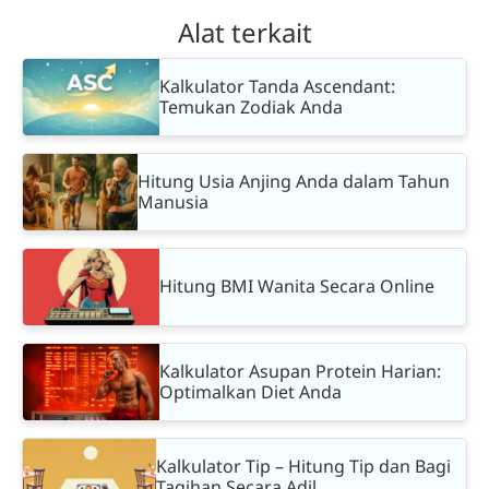
Alat terkait
Kalkulator Tanda Ascendant:
Temukan Zodiak Anda
Hitung Usia Anjing Anda dalam Tahun
Manusia
Hitung BMI Wanita Secara Online
Kalkulator Asupan Protein Harian:
Optimalkan Diet Anda
Kalkulator Tip – Hitung Tip dan Bagi
Tagihan Secara Adil