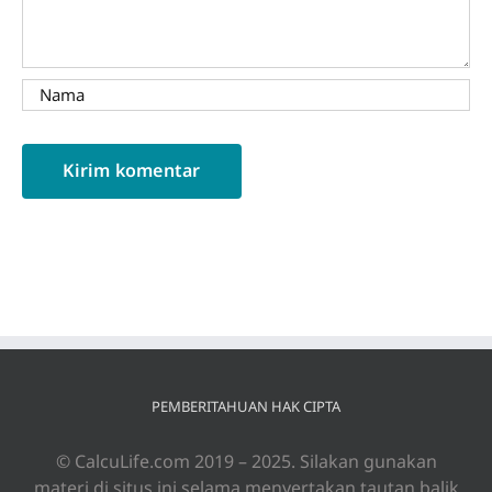
PEMBERITAHUAN HAK CIPTA
© CalcuLife.com 2019 – 2025. Silakan gunakan
materi di situs ini selama menyertakan tautan balik