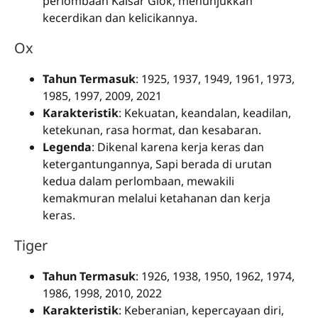
perlombaan Kaisar Giok, menunjukkan
kecerdikan dan kelicikannya.
Ox
Tahun Termasuk
: 1925, 1937, 1949, 1961, 1973,
1985, 1997, 2009, 2021
Karakteristik
: Kekuatan, keandalan, keadilan,
ketekunan, rasa hormat, dan kesabaran.
Legenda
: Dikenal karena kerja keras dan
ketergantungannya, Sapi berada di urutan
kedua dalam perlombaan, mewakili
kemakmuran melalui ketahanan dan kerja
keras.
Tiger
Tahun Termasuk
: 1926, 1938, 1950, 1962, 1974,
1986, 1998, 2010, 2022
Karakteristik
: Keberanian, kepercayaan diri,