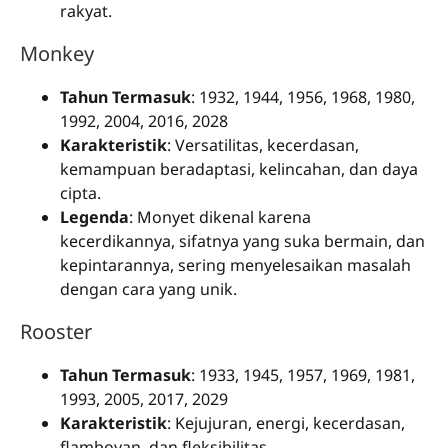
rakyat.
Monkey
Tahun Termasuk
: 1932, 1944, 1956, 1968, 1980,
1992, 2004, 2016, 2028
Karakteristik
: Versatilitas, kecerdasan,
kemampuan beradaptasi, kelincahan, dan daya
cipta.
Legenda
: Monyet dikenal karena
kecerdikannya, sifatnya yang suka bermain, dan
kepintarannya, sering menyelesaikan masalah
dengan cara yang unik.
Rooster
Tahun Termasuk
: 1933, 1945, 1957, 1969, 1981,
1993, 2005, 2017, 2029
Karakteristik
: Kejujuran, energi, kecerdasan,
flamboyan, dan fleksibilitas.