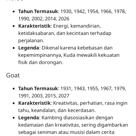
Tahun Termasuk
: 1930, 1942, 1954, 1966, 1978,
1990, 2002, 2014, 2026
Karakteristik
: Energi, kemandirian,
ketidaksabaran, dan kecintaan terhadap
perjalanan.
Legenda
: Dikenal karena kebebasan dan
kepemimpinannya, Kuda mewakili kekuatan
fisik dan dorongan.
Goat
Tahun Termasuk
: 1931, 1943, 1955, 1967, 1979,
1991, 2003, 2015, 2027
Karakteristik
: Kreativitas, perhatian, rasa ingin
tahu, keandalan, dan kecerdasan.
Legenda
: Kambing diasosiasikan dengan
kedamaian dan kreativitas, sering digambarkan
sebagai seniman atau musisi dalam cerita