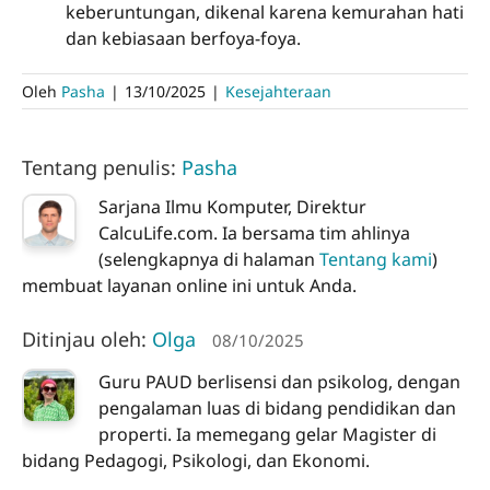
keberuntungan, dikenal karena kemurahan hati
dan kebiasaan berfoya-foya.
Oleh
Pasha
|
13/10/2025
|
Kesejahteraan
Tentang penulis:
Pasha
Sarjana Ilmu Komputer, Direktur
CalcuLife.com. Ia bersama tim ahlinya
(selengkapnya di halaman
Tentang kami
)
membuat layanan online ini untuk Anda.
Ditinjau oleh:
Olga
08/10/2025
Guru PAUD berlisensi dan psikolog, dengan
pengalaman luas di bidang pendidikan dan
properti. Ia memegang gelar Magister di
bidang Pedagogi, Psikologi, dan Ekonomi.