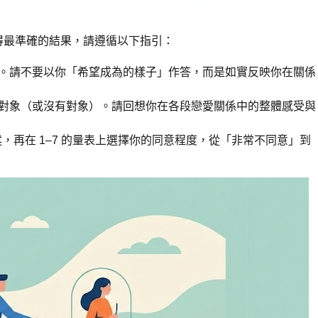
得最準確的結果，請遵循以下指引：
。請不要以你「希望成為的樣子」作答，而是如實反映你在關係
對象（或沒有對象）。請回想你在各段戀愛關係中的整體感受與
，再在 1–7 的量表上選擇你的同意程度，從「非常不同意」到