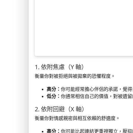
1. 依附焦慮（Y 軸）
衡量你對被拒絕與被拋棄的恐懼程度。
高分：
你可能經常擔心伴侶的承諾，覺得
低分：
你通常相信自己的價值，對被遺留
2. 依附回避（X 軸）
衡量你對情感親密與相互依賴的舒適度。
高分：
你可能比起連結更重視獨立，壓抑