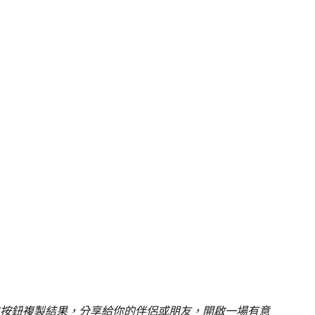
按鈕複製結果，分享給你的伴侶或朋友，開啟一場有意