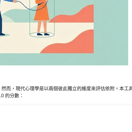
。然而，現代心理學是以兩個彼此獨立的維度來評估依附。本工
.0 的分數：