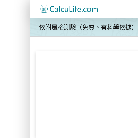
Skip
to
content
依附風格測驗（免費、有科學依據）