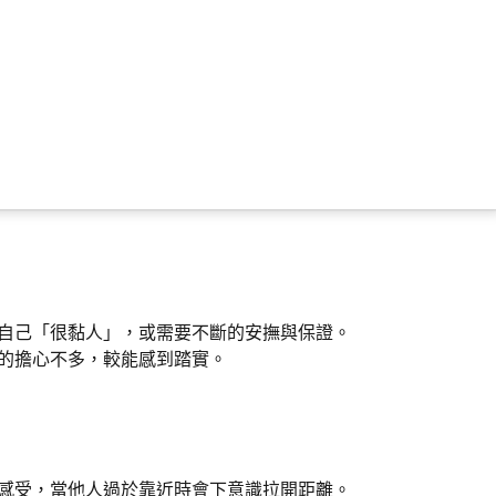
自己「很黏人」，或需要不斷的安撫與保證。
的擔心不多，較能感到踏實。
感受，當他人過於靠近時會下意識拉開距離。