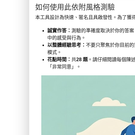
如何使用此依附風格測驗
本工具設計為快速、匿名且具啟發性。為了獲
誠實作答：
測驗的準確度取決於你的答案
中的感受與行為。
以整體經驗思考：
不要只聚焦於你目前的
模式。
花點時間：
共
28 題
。請仔細閱讀每個陳述
「非常同意」。