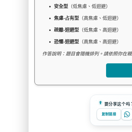
安全型
（低焦慮、低迴避）
焦慮-占有型
（高焦慮、低迴避）
疏離-迴避型
（低焦慮、高迴避）
恐懼-迴避型
（高焦慮、高迴避）
作答說明：題目會隨機排列。請依照你在親
要分享这个吗
复制链接