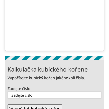
Kalkulačka kubického kořene
Vypočítejte kubický kořen jakéhokoli čísla.
Zadejte číslo:
Vypočítat kubický kořen