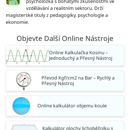
psycholožka s bohatými zkušenostmi ve
vzdělávání a realitním sektoru. Drží
magisterské tituly z pedagogiky, psychologie a
ekonomie.
Objevte Další Online Nástroje
Online Kalkulačka Kosinu –
Jednoduchý a Přesný Nástroj
Převod Kgf/cm2 na Bar – Rychlý a
Přesný Nástroj
Online kalkulátor objemu koule
Kalkulátor plochy lichoběžníku s