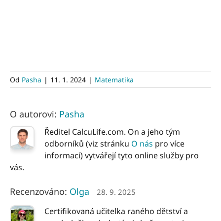
Od
Pasha
|
11. 1. 2024
|
Matematika
O autorovi:
Pasha
Ředitel CalcuLife.com. On a jeho tým
odborníků (viz stránku
O nás
pro více
informací) vytvářejí tyto online služby pro
vás.
Recenzováno:
Olga
28. 9. 2025
Certifikovaná učitelka raného dětství a