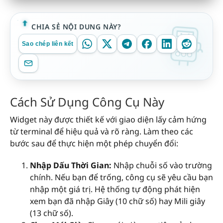
CHIA SẺ NỘI DUNG NÀY?
Sao chép liên kết
Cách Sử Dụng Công Cụ Này
Widget này được thiết kế với giao diện lấy cảm hứng
từ terminal để hiệu quả và rõ ràng. Làm theo các
bước sau để thực hiện một phép chuyển đổi:
Nhập Dấu Thời Gian:
Nhập chuỗi số vào trường
chính. Nếu bạn để trống, công cụ sẽ yêu cầu bạn
nhập một giá trị. Hệ thống tự động phát hiện
xem bạn đã nhập Giây (10 chữ số) hay Mili giây
(13 chữ số).