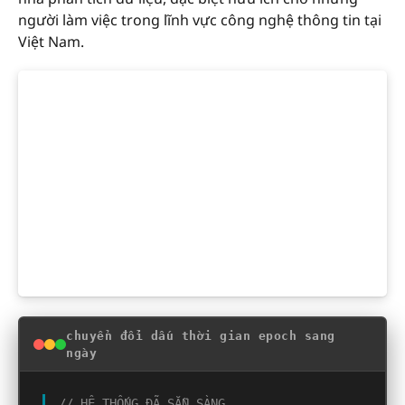
người làm việc trong lĩnh vực công nghệ thông tin tại
Việt Nam.
chuyển đổi dấu thời gian epoch sang
ngày
// HỆ THỐNG ĐÃ SẴN SÀNG