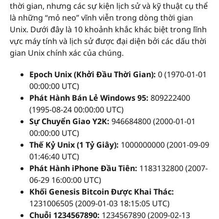
thời gian, nhưng các sự kiện lịch sử và kỹ thuật cụ thể
là những “mỏ neo” vĩnh viễn trong dòng thời gian
Unix. Dưới đây là 10 khoảnh khắc khác biệt trong lĩnh
vực máy tính và lịch sử được đại diện bởi các dấu thời
gian Unix chính xác của chúng.
Epoch Unix (Khởi Đầu Thời Gian):
0 (1970-01-01
00:00:00 UTC)
Phát Hành Bán Lẻ Windows 95:
809222400
(1995-08-24 00:00:00 UTC)
Sự Chuyển Giao Y2K:
946684800 (2000-01-01
00:00:00 UTC)
Thế Kỷ Unix (1 Tỷ Giây):
1000000000 (2001-09-09
01:46:40 UTC)
Phát Hành iPhone Đầu Tiên:
1183132800 (2007-
06-29 16:00:00 UTC)
Khối Genesis Bitcoin Được Khai Thác:
1231006505 (2009-01-03 18:15:05 UTC)
Chuỗi 1234567890:
1234567890 (2009-02-13