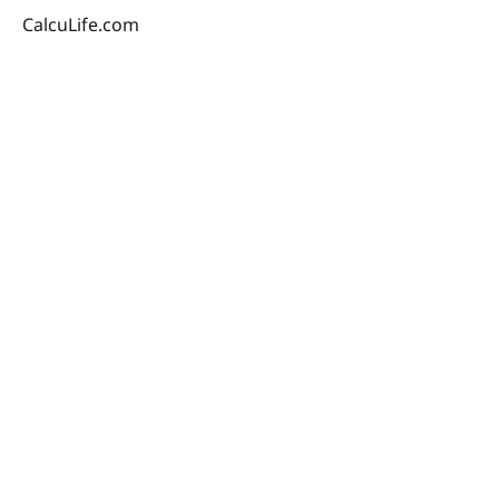
CalcuLife.com