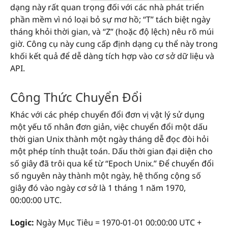
dạng này rất quan trọng đối với các nhà phát triển
phần mềm vì nó loại bỏ sự mơ hồ; “T” tách biệt ngày
tháng khỏi thời gian, và “Z” (hoặc độ lệch) nêu rõ múi
giờ. Công cụ này cung cấp định dạng cụ thể này trong
khối kết quả để dễ dàng tích hợp vào cơ sở dữ liệu và
API.
Công Thức Chuyển Đổi
Khác với các phép chuyển đổi đơn vị vật lý sử dụng
một yếu tố nhân đơn giản, việc chuyển đổi một dấu
thời gian Unix thành một ngày tháng dễ đọc đòi hỏi
một phép tính thuật toán. Dấu thời gian đại diện cho
số giây đã trôi qua kể từ “Epoch Unix.” Để chuyển đổi
số nguyên này thành một ngày, hệ thống cộng số
giây đó vào ngày cơ sở là 1 tháng 1 năm 1970,
00:00:00 UTC.
Logic:
Ngày Mục Tiêu = 1970-01-01 00:00:00 UTC +