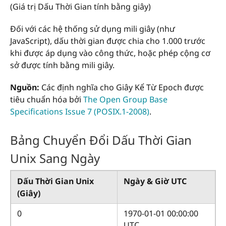
(Giá trị Dấu Thời Gian tính bằng giây)
Đối với các hệ thống sử dụng mili giây (như
JavaScript), dấu thời gian được chia cho 1.000 trước
khi được áp dụng vào công thức, hoặc phép cộng cơ
sở được tính bằng mili giây.
Nguồn:
Các định nghĩa cho Giây Kể Từ Epoch được
tiêu chuẩn hóa bởi
The Open Group Base
Specifications Issue 7 (POSIX.1-2008)
.
Bảng Chuyển Đổi Dấu Thời Gian
Unix Sang Ngày
Dấu Thời Gian Unix
Ngày & Giờ UTC
(Giây)
0
1970-01-01 00:00:00
UTC