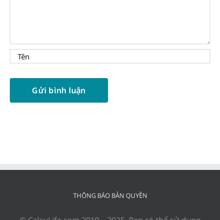
THÔNG BÁO BẢN QUYỀN