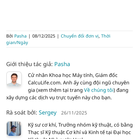
Bởi
Pasha
|
08/12/2025
|
Chuyển đổi đơn vị
,
Thời
gian/Ngày
Giới thiệu tác giả:
Pasha
Cử nhân Khoa học Máy tính, Giám đốc
CalcuLife.com. Anh ấy cùng đội ngũ chuyên
gia (xem thêm tại trang
Về chúng tôi
) đang
xây dựng các dịch vụ trực tuyến này cho bạn.
Rà soát bởi:
Sergey
26/11/2025
Kỹ sư cơ khí, Trưởng nhóm kỹ thuật, có bằng
Thạc sĩ Kỹ thuật Cơ khí và Kinh tế tại Đại học