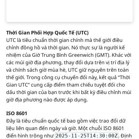
Thời Gian Phối Hợp Quốc Tế (UTC)
UTC là tiêu chuẩn thời gian chính mà thế giới điều
chỉnh đồng hồ và thời gian. Nó thực sự là người kế
nhiệm của Giờ Trung Bình Greenwich (GMT). Khác với
các múi giờ địa phương, thay đổi dựa trên vị trí địa lý
và chính sách giờ mùa hè, UTC giữ nguyên trên toàn
thế giới. Trong công cụ chuyển đổi này, kết quả “Thời
Gian UTC” cung cấp điểm tham chiếu tuyệt đối cho
dấu thời gian của bạn trước khi bất kỳ điều chỉnh múi
giờ địa phương nào được áp dụng.
ISO 8601
Đây là tiêu chuẩn quốc tế bao gồm việc trao đổi dữ
liệu liên quan đến ngày và giờ. Một chuỗi ISO 8601
điển hình trông như
. Định
2025-11-25T14:30:00Z