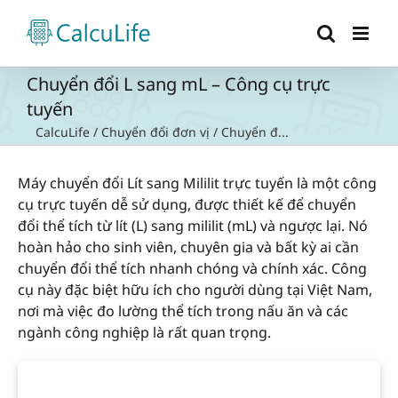
Skip
to
content
Chuyển đổi L sang mL – Công cụ trực
tuyến
CalcuLife
/
Chuyển đổi đơn vị
/
Chuyển đ...
Máy chuyển đổi Lít sang Mililit trực tuyến là một công
cụ trực tuyến dễ sử dụng, được thiết kế để chuyển
đổi thể tích từ lít (L) sang mililit (mL) và ngược lại. Nó
hoàn hảo cho sinh viên, chuyên gia và bất kỳ ai cần
chuyển đổi thể tích nhanh chóng và chính xác. Công
cụ này đặc biệt hữu ích cho người dùng tại Việt Nam,
nơi mà việc đo lường thể tích trong nấu ăn và các
ngành công nghiệp là rất quan trọng.