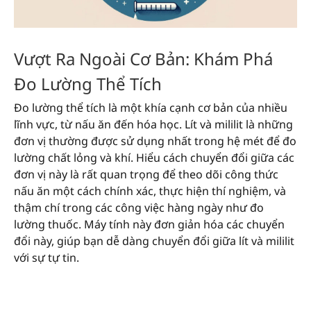
Vượt Ra Ngoài Cơ Bản: Khám Phá
Đo Lường Thể Tích
Đo lường thể tích là một khía cạnh cơ bản của nhiều
lĩnh vực, từ nấu ăn đến hóa học. Lít và mililit là những
đơn vị thường được sử dụng nhất trong hệ mét để đo
lường chất lỏng và khí. Hiểu cách chuyển đổi giữa các
đơn vị này là rất quan trọng để theo dõi công thức
nấu ăn một cách chính xác, thực hiện thí nghiệm, và
thậm chí trong các công việc hàng ngày như đo
lường thuốc. Máy tính này đơn giản hóa các chuyển
đổi này, giúp bạn dễ dàng chuyển đổi giữa lít và mililit
với sự tự tin.