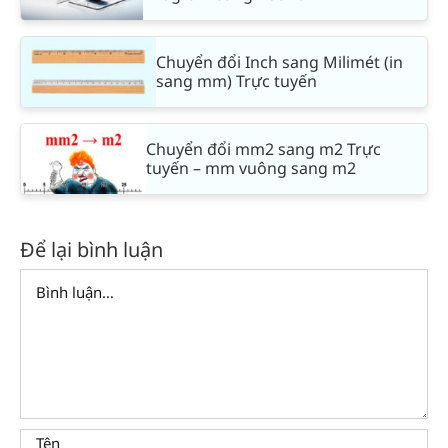
Chuyển đổi Inch sang Milimét (in
sang mm) Trực tuyến
Chuyển đổi mm2 sang m2 Trực
tuyến – mm vuông sang m2
Để lại bình luận
Comment