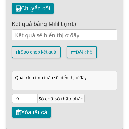
Chuyển đổi
Kết quả bằng Mililit (mL)
Đổi chỗ
Sao chép kết quả
Quá trình tính toán sẽ hiển thị ở đây.
Số chữ số thập phân
Xóa tất cả