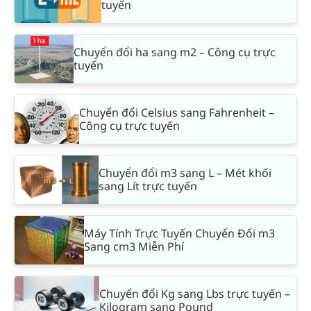
tuyến
Chuyển đổi ha sang m2 – Công cụ trực
tuyến
Chuyển đổi Celsius sang Fahrenheit –
Công cụ trực tuyến
Chuyển đổi m3 sang L – Mét khối
sang Lít trực tuyến
Máy Tính Trực Tuyến Chuyển Đổi m3
Sang cm3 Miễn Phí
Chuyển đổi Kg sang Lbs trực tuyến –
Kilogram sang Pound