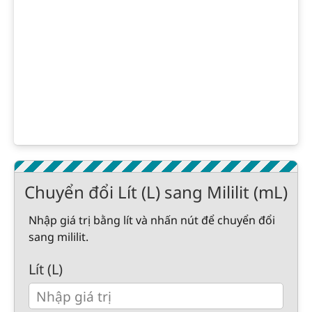
Chuyển đổi Lít (L) sang Mililit (mL)
Nhập giá trị bằng lít và nhấn nút để chuyển đổi
sang mililit.
Lít (L)