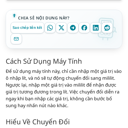
CHIA SẺ NỘI DUNG NÀY?
Sao chép liên kết
Cách Sử Dụng Máy Tính
Để sử dụng máy tính này, chỉ cần nhập một giá trị vào
ô nhập lít, và nó sẽ tự động chuyển đổi sang mililit.
Ngược lại, nhập một giá trị vào mililit để nhận được
giá trị tương đương trong lít. Việc chuyển đổi diễn ra
ngay khi bạn nhập các giá trị, không cần bước bổ
sung hay nhấn nút nào khác.
Hiểu Về Chuyển Đổi