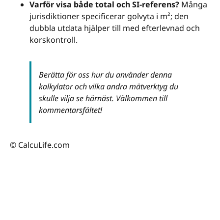
Varför visa både total och SI-referens?
Många
jurisdiktioner specificerar golvyta i m²; den
dubbla utdata hjälper till med efterlevnad och
korskontroll.
Berätta för oss hur du använder denna
kalkylator och vilka andra mätverktyg du
skulle vilja se härnäst. Välkommen till
kommentarsfältet!
© CalcuLife.com