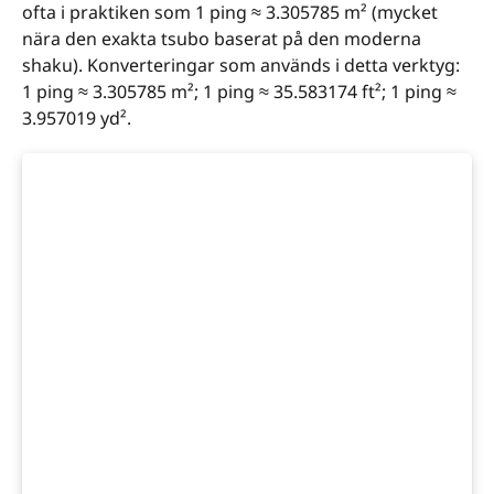
ofta i praktiken som 1 ping ≈ 3.305785 m² (mycket
nära den exakta tsubo baserat på den moderna
shaku). Konverteringar som används i detta verktyg:
1 ping ≈ 3.305785 m²; 1 ping ≈ 35.583174 ft²; 1 ping ≈
3.957019 yd².