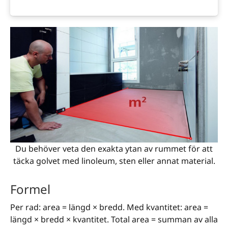
Du behöver veta den exakta ytan av rummet för att
täcka golvet med linoleum, sten eller annat material.
Formel
Per rad: area = längd × bredd. Med kvantitet: area =
längd × bredd × kvantitet. Total area = summan av alla