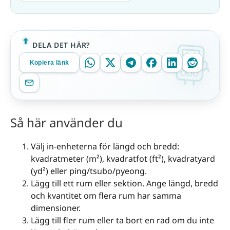
DELA DET HÄR?
Kopiera länk
Så här använder du
Välj in-enheterna för längd och bredd:
kvadratmeter (m²), kvadratfot (ft²), kvadratyard
(yd²) eller ping/tsubo/pyeong.
Lägg till ett rum eller sektion. Ange längd, bredd
och kvantitet om flera rum har samma
dimensioner.
Lägg till fler rum eller ta bort en rad om du inte