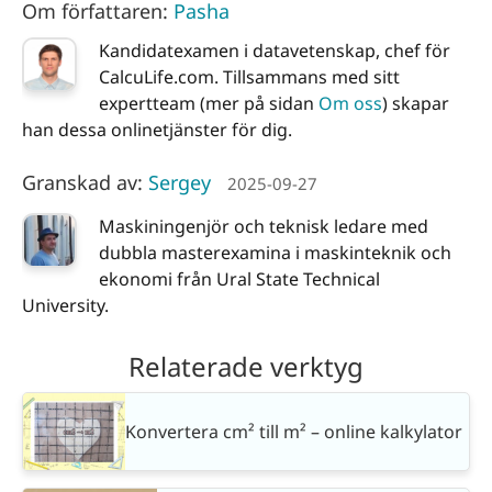
Om författaren:
Pasha
Kandidatexamen i datavetenskap, chef för
CalcuLife.com. Tillsammans med sitt
expertteam (mer på sidan
Om oss
) skapar
han dessa onlinetjänster för dig.
Granskad av:
Sergey
2025-09-27
Maskiningenjör och teknisk ledare med
dubbla masterexamina i maskinteknik och
ekonomi från Ural State Technical
University.
Relaterade verktyg
Konvertera cm² till m² – online kalkylator