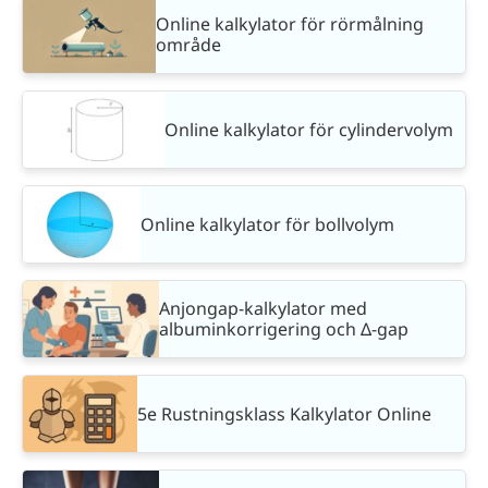
Online kalkylator för rörmålning
område
Online kalkylator för cylindervolym
Online kalkylator för bollvolym
Anjongap-kalkylator med
albuminkorrigering och Δ-gap
5e Rustningsklass Kalkylator Online