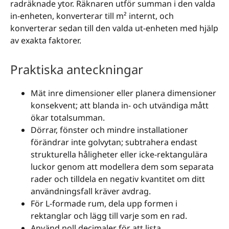
radräknade ytor. Räknaren utför summan i den valda
in-enheten, konverterar till m² internt, och
konverterar sedan till den valda ut-enheten med hjälp
av exakta faktorer.
Praktiska anteckningar
Mät inre dimensioner eller planera dimensioner
konsekvent; att blanda in- och utvändiga mått
ökar totalsumman.
Dörrar, fönster och mindre installationer
förändrar inte golvytan; subtrahera endast
strukturella håligheter eller icke-rektangulära
luckor genom att modellera dem som separata
rader och tilldela en negativ kvantitet om ditt
användningsfall kräver avdrag.
För L-formade rum, dela upp formen i
rektanglar och lägg till varje som en rad.
Använd noll decimaler för att lista