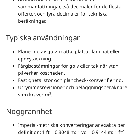
sammanfattningar, två decimaler för de flesta
offerter, och fyra decimaler för tekniska
beräkningar.
Typiska användningar
Planering av golv, matta, plattor, laminat eller
epoxytäckning.
Färgbestämningar för golv eller tak när ytan
påverkar kostnaden.
Fastighetslistor och plancheck-korsverifiering.
Utrymmesrevisioner och beläggningsberäknare
som kräver m².
Noggrannhet
Imperial-metriska konverteringar är exakta per
definition: 1 ft = 0.3048 m; 1 yd = 0.9144 m; 1 ft² =