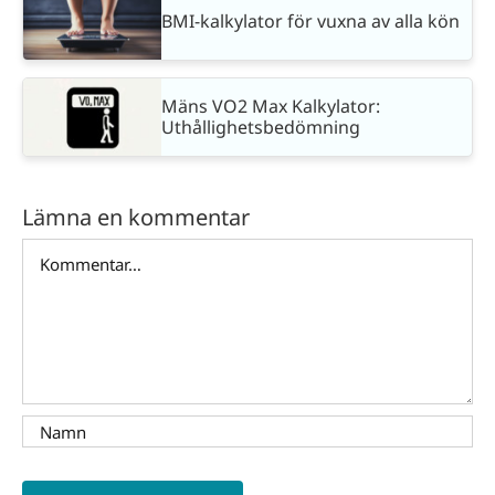
BMI-kalkylator för vuxna av alla kön
Mäns VO2 Max Kalkylator:
Uthållighetsbedömning
Lämna en kommentar
Kommentar