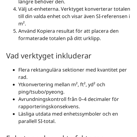
längre behöver den.
Välj ut-enheterna. Verktyget konverterar totalen
till din valda enhet och visar även SI-referensen i
m².
Använd Kopiera resultat för att placera den
formaterade totalen på ditt urklipp.
Vad verktyget inkluderar
Flera rektangulära sektioner med kvantitet per
rad.
Ytkonvertering mellan m², ft², yd² och
ping/tsubo/pyeong.
Avrundningskontroll från 0–4 decimaler för
rapporteringskonsekvens.
Läsliga utdata med enhetssymboler och en
parallell SI-total.