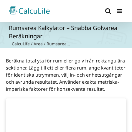
Fortsätt
till
innehållet
Rumsarea Kalkylator – Snabba Golvarea
Beräkningar
CalcuLife
/
Area
/
Rumsarea...
Beräkna total yta för rum eller golv från rektangulära
sektioner. Lägg till ett eller flera rum, ange kvantiteter
för identiska utrymmen, välj in- och enhetsutgångar,
och avrunda resultatet. Använder exakta metriska-
imperiska faktorer för konsekventa resultat.