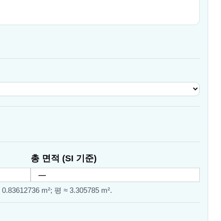
총 면적 (SI 기준)
 0.83612736 m²; 평 ≈ 3.305785 m².