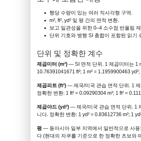
행당 수량이 있는 여러 직사각형 구역.
m², ft², yd² 및 평 간의 면적 변환.
보고 일관성을 위한 0–4 소수점 반올림 제
단위 기호와 병행 SI 총합이 포함된 읽기 
단위 및 정확한 계수
제곱미터 (m²)
— SI 면적 단위. 1 제곱미터는 1 
10.76391041671 ft²; 1 m² = 1.1959900463 yd²;
제곱피트 (ft²)
— 제국/미국 관습 면적 단위. 1 제곱피
정확한 변환: 1 ft² = 0.09290304 m²; 1 ft² = 0.111
제곱야드 (yd²)
— 제국/미국 관습 면적 단위. 1 제곱
니다. 정확한 변환: 1 yd² = 0.83612736 m²; 1 yd² = 
평
— 동아시아 일부 지역에서 일반적으로 사용되는 
다 (현대의 자쿠를 기준으로 한 정확한 츠보와 매우 