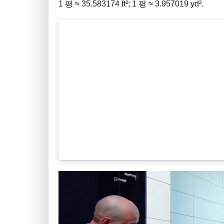
1 평 ≈ 35.583174 ft²; 1 평 ≈ 3.957019 yd².