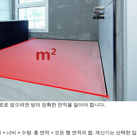
재료로 덮으려면 방의 정확한 면적을 알아야 합니다.
이 × 너비 × 수량. 총 면적 = 모든 행 면적의 합. 계산기는 선택한 입