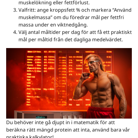
muskelökning eller fettförlust.
Valfritt: ange kroppsfett % och markera “Använd
muskelmassa” om du föredrar mål per fettfri
massa under en viktnedgång.
Välj antal måltider per dag för att få ett praktiskt
mål per måltid från det dagliga medelvärdet.
Du behöver inte gå djupt in i matematik för att
beräkna rätt mängd protein att inta, använd bara vår
praktiska kalkylator!