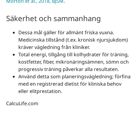
Morton et al., 2018, BJSM
.
Säkerhet och sammanhang
Dessa mål gäller för allmänt friska vuxna.
Medicinska tillstånd (t.ex. kronisk njursjukdom)
kräver vägledning från kliniker.
Total energi, tillgång till kolhydrater för träning,
kostfetter, fiber, mikronäringsämnen, sömn och
progressiv träning påverkar alla resultaten.
Använd detta som planeringsvägledning; förfina
med en registrerad dietist för kliniska behov
eller elitprestation.
CalcuLife.com