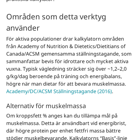
Områden som detta verktyg
använder
För aktiva populationer drar kalkylatorn områden
från Academy of Nutrition & Dietetics/Dietitians of
Canada/ACSM gemensamma ställningstagande, som
sammanfattar bevis för idrottare och mycket aktiva
vuxna. Typisk vägledning sträcker sig över ~1,2–2,0
g/kg/dag beroende på träning och energibalans,
högre när man dietar för att bevara muskelmassa.
Academy/DC/ACSM Ställningstagande (2016)
.
Alternativ för muskelmassa
Om kroppsfett % anges kan du tillämpa mål på
muskelmassa. Detta är användbart vid energibrist,
där högre protein per enhet fettfri massa bättre
stödjer muskelbevarande. Kalkylatorns “Basis”-linje