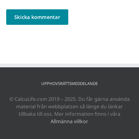
UPPHOVSRÄTTSMEDDELANDE
© CalcuLife.com 2019 – 2025. Du får gärna använda
material från webbplatsen så länge du länkar
tillbaka till oss. Mer information finns i våra
Allmänna villkor
.