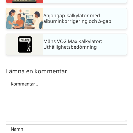
Anjongap-kalkylator med
albuminkorrigering och Δ-gap
Mäns VO2 Max Kalkylator:
Uthållighetsbedömning
Lämna en kommentar
Kommentar