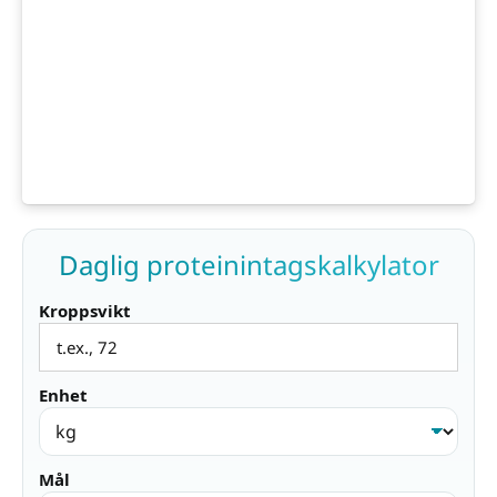
Daglig proteinintagskalkylator
Kroppsvikt
Enhet
Mål