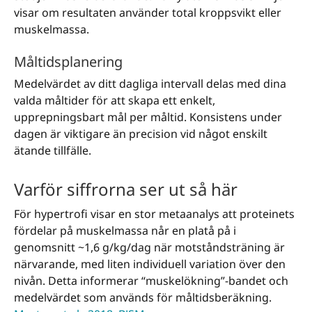
visar om resultaten använder total kroppsvikt eller
muskelmassa.
Måltidsplanering
Medelvärdet av ditt dagliga intervall delas med dina
valda måltider för att skapa ett enkelt,
upprepningsbart mål per måltid. Konsistens under
dagen är viktigare än precision vid något enskilt
ätande tillfälle.
Varför siffrorna ser ut så här
För hypertrofi visar en stor metaanalys att proteinets
fördelar på muskelmassa når en platå på i
genomsnitt ~1,6 g/kg/dag när motståndsträning är
närvarande, med liten individuell variation över den
nivån. Detta informerar “muskelökning”-bandet och
medelvärdet som används för måltidsberäkning.