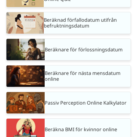
Beräknad förfallodatum utifrån
befruktningsdatum
Beräknare för förlossningsdatum
Beräknare för nästa mensdatum
online
Passiv Perception Online Kalkylator
Beräkna BMI för kvinnor online