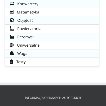
Konwertery
Matematyka
Objętość
Powierzchnia
Przemysł
Uniwersalne
Waga
Testy
INFORMACJA O PRAWACH AUTORSKICH