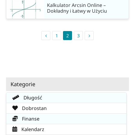
Kalkulator Arcsin Online –
Dokładny i Łatwy w Użyciu
1
2
3
Kategorie
Długość
Dobrostan
Finanse
Kalendarz