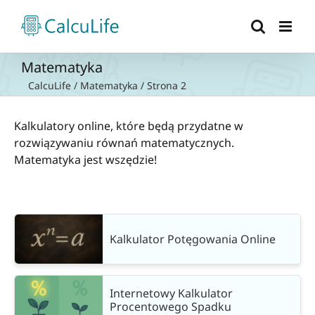
Przejdź
do
zawartości
Matematyka
CalcuLife
/
Matematyka
/
Strona 2
Kalkulatory online, które będą przydatne w
rozwiązywaniu równań matematycznych.
Matematyka jest wszędzie!
Kalkulator Potęgowania Online
Internetowy Kalkulator
Procentowego Spadku