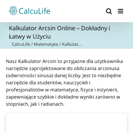
Przejdź
do
zawartości
Kalkulator Arcsin Online – Dokładny i
Łatwy w Użyciu
CalcuLife
/
Matematyka
/
Kalkulat...
Nasz Kalkulator Arcsin to przyjazne dla użytkownika
narzędzie zaprojektowane do obliczania arcsinusa
(odwrotności sinusa) danej liczby. Jest to niezbędne
narzędzie dla studentów, nauczycieli i
profesjonalistów w matematyce, fizyce i inżynierii,
zapewniające szybkie i dokładne wyniki zarówno w
stopniach, jak i radianach.