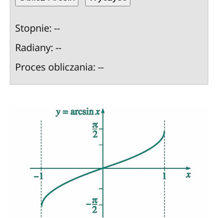
Stopnie: --
Radiany: --
Proces obliczania: --