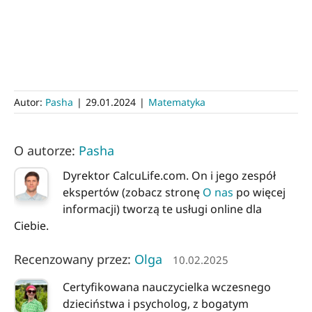
Autor:
Pasha
|
29.01.2024
|
Matematyka
O autorze:
Pasha
Dyrektor CalcuLife.com. On i jego zespół
ekspertów (zobacz stronę
O nas
po więcej
informacji) tworzą te usługi online dla
Ciebie.
Recenzowany przez:
Olga
10.02.2025
Certyfikowana nauczycielka wczesnego
dzieciństwa i psycholog, z bogatym