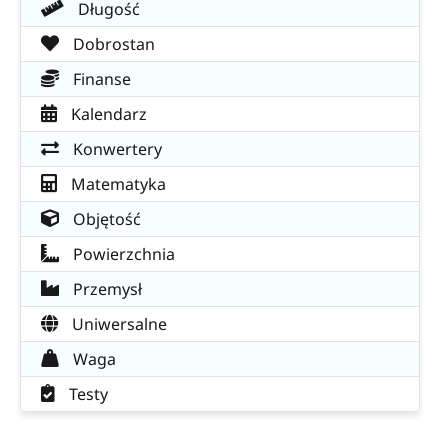
Długość
Dobrostan
Finanse
Kalendarz
Konwertery
Matematyka
Objętość
Powierzchnia
Przemysł
Uniwersalne
Waga
Testy