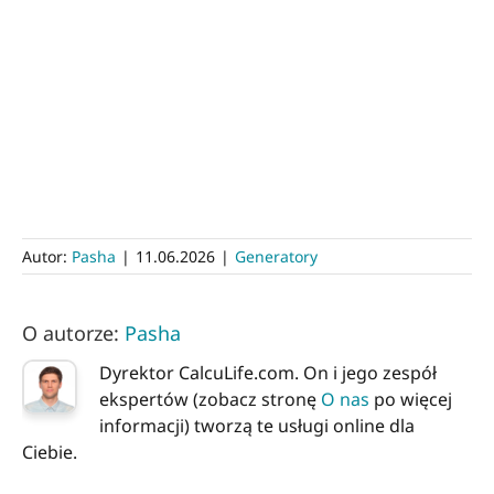
Autor:
Pasha
|
11.06.2026
|
Generatory
O autorze:
Pasha
Dyrektor CalcuLife.com. On i jego zespół
ekspertów (zobacz stronę
O nas
po więcej
informacji) tworzą te usługi online dla
Ciebie.