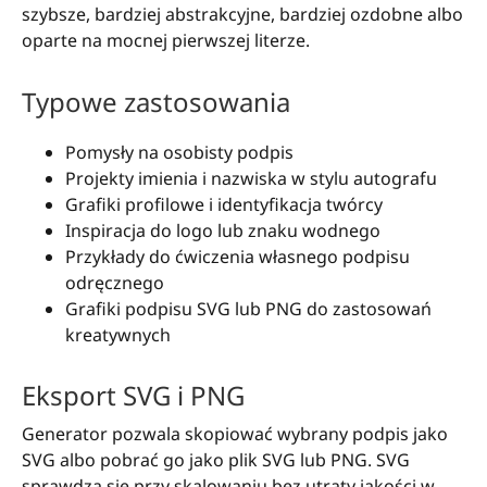
szybsze, bardziej abstrakcyjne, bardziej ozdobne albo
oparte na mocnej pierwszej literze.
Typowe zastosowania
Pomysły na osobisty podpis
Projekty imienia i nazwiska w stylu autografu
Grafiki profilowe i identyfikacja twórcy
Inspiracja do logo lub znaku wodnego
Przykłady do ćwiczenia własnego podpisu
odręcznego
Grafiki podpisu SVG lub PNG do zastosowań
kreatywnych
Eksport SVG i PNG
Generator pozwala skopiować wybrany podpis jako
SVG albo pobrać go jako plik SVG lub PNG. SVG
sprawdza się przy skalowaniu bez utraty jakości w