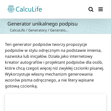
Przejdź
do
zawartości
Generator unikalnego podpisu
CalcuLife
/
Generatory
/
Generato...
Ten generator podpisów tworzy propozycje
podpisów w stylu odręcznym na podstawie imienia,
nazwiska lub inicjałów. Działa jako internetowy
kreator autografów i projektant podpisów dla osób,
które chcą czegoś więcej niż zwykłej czcionki pisanej.
Wykorzystuje własny mechanizm generowania
wzorów pisma odręcznego, a nie litery wpisane
gotową czcionką.