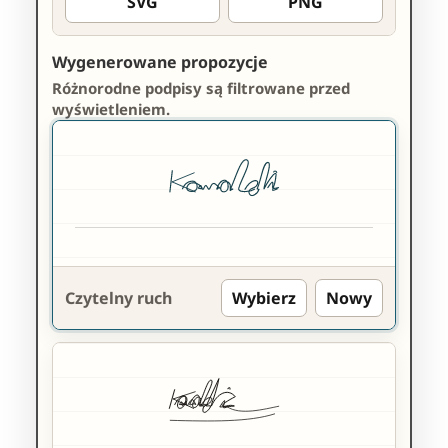
SVG
PNG
Wygenerowane propozycje
Różnorodne podpisy są filtrowane przed
wyświetleniem.
Czytelny ruch
Wybierz
Nowy