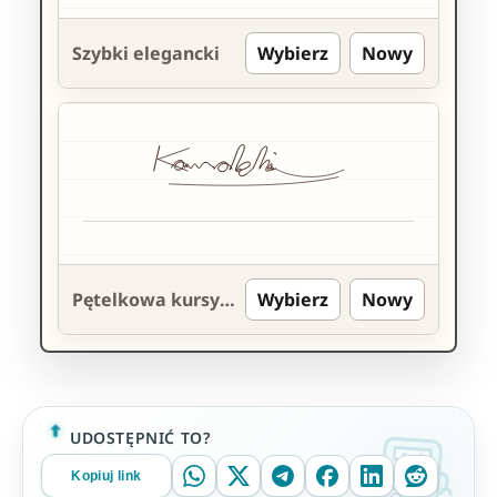
Szybki elegancki
Wybierz
Nowy
Pętelkowa kursywa
Wybierz
Nowy
UDOSTĘPNIĆ TO?
Kopiuj link