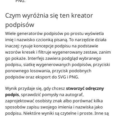
PNG.
Czym wyróżnia się ten kreator
podpisów
Wiele generatorów podpisów po prostu wyświetla
imię i nazwisko czcionką pisaną. To narzędzie działa
inaczej: rysuje koncepcje podpisu na podstawie
wzorów kresek i filtruje wygenerowany zestaw, zanim
go pokaże. Interfejs zawiera podgląd wybranego
podpisu, siatkę wygenerowanych podpisów, przyciski
ponownego losowania, przycisk podobnych
podpisów oraz eksport do SVG i PNG.
Wynik przydaje się, gdy chcesz
stworzyć odręczny
podpis
, sprawdzić pomysły na autograf,
zaprojektować osobisty znak albo porównać kilka
sposobów zapisu swojego imienia i nazwiska jako
podpisu. Niektóre wyniki są czytelne i proste. Inne są