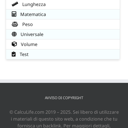
Lunghezza
Matematica
Peso
Universale
Volume
Test
AVVISO DI COPYRIGHT
© CalcuLife.com 2019 – 2025. Sei libero di utilizzare
i materiali di questo sito web, a condizione che tu
fornisca un backlink. Per maggiori dettagli,