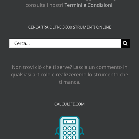
consulta i nostri
Termini e Condizioni
.
CERCA TRA OLTRE 3.000 STRUMENTI ONLINE
Cerca
per:
Non trovi ciò che ti serve? Lascia un commento in
qualsiasi articolo e realizzeremo lo strumento che
ti manca.
CALCULIFE.COM