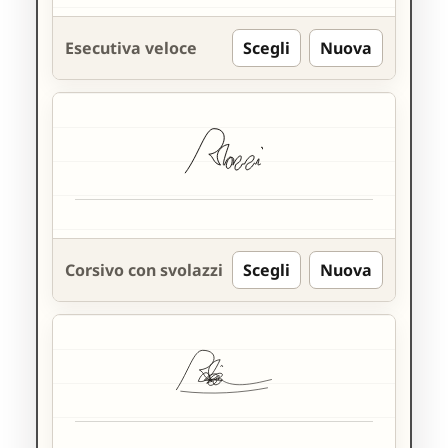
Esecutiva veloce
Scegli
Nuova
Corsivo con svolazzi
Scegli
Nuova