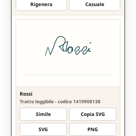
Rigenera
Casuale
Rossi
Tratto leggibile - codice 1419908138
Simile
Copia SVG
SVG
PNG