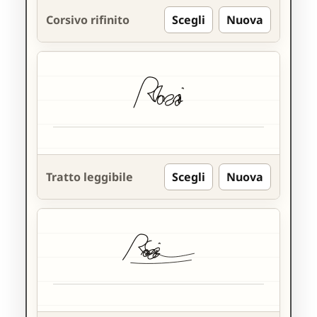
Corsivo rifinito
Scegli
Nuova
Tratto leggibile
Scegli
Nuova