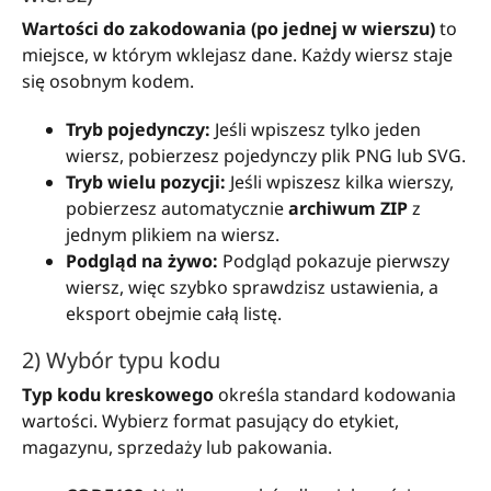
Wartości do zakodowania (po jednej w wierszu)
to
miejsce, w którym wklejasz dane. Każdy wiersz staje
się osobnym kodem.
Tryb pojedynczy:
Jeśli wpiszesz tylko jeden
wiersz, pobierzesz pojedynczy plik PNG lub SVG.
Tryb wielu pozycji:
Jeśli wpiszesz kilka wierszy,
pobierzesz automatycznie
archiwum ZIP
z
jednym plikiem na wiersz.
Podgląd na żywo:
Podgląd pokazuje pierwszy
wiersz, więc szybko sprawdzisz ustawienia, a
eksport obejmie całą listę.
2) Wybór typu kodu
Typ kodu kreskowego
określa standard kodowania
wartości. Wybierz format pasujący do etykiet,
magazynu, sprzedaży lub pakowania.