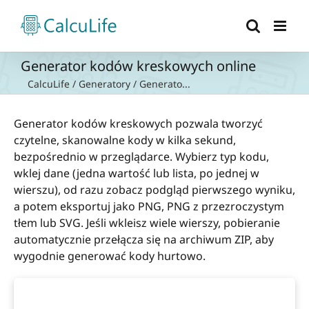
Przejdź
do
zawartości
Generator kodów kreskowych online
CalcuLife
/
Generatory
/
Generato...
Generator kodów kreskowych pozwala tworzyć
czytelne, skanowalne kody w kilka sekund,
bezpośrednio w przeglądarce. Wybierz typ kodu,
wklej dane (jedna wartość lub lista, po jednej w
wierszu), od razu zobacz podgląd pierwszego wyniku,
a potem eksportuj jako PNG, PNG z przezroczystym
tłem lub SVG. Jeśli wkleisz wiele wierszy, pobieranie
automatycznie przełącza się na archiwum ZIP, aby
wygodnie generować kody hurtowo.