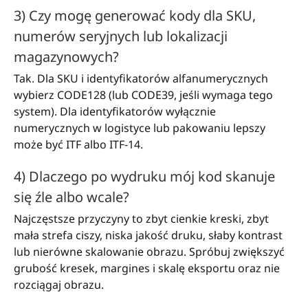
3) Czy mogę generować kody dla SKU,
numerów seryjnych lub lokalizacji
magazynowych?
Tak. Dla SKU i identyfikatorów alfanumerycznych
wybierz CODE128 (lub CODE39, jeśli wymaga tego
system). Dla identyfikatorów wyłącznie
numerycznych w logistyce lub pakowaniu lepszy
może być ITF albo ITF-14.
4) Dlaczego po wydruku mój kod skanuje
się źle albo wcale?
Najczęstsze przyczyny to zbyt cienkie kreski, zbyt
mała strefa ciszy, niska jakość druku, słaby kontrast
lub nierówne skalowanie obrazu. Spróbuj zwiększyć
grubość kresek, margines i skalę eksportu oraz nie
rozciągaj obrazu.