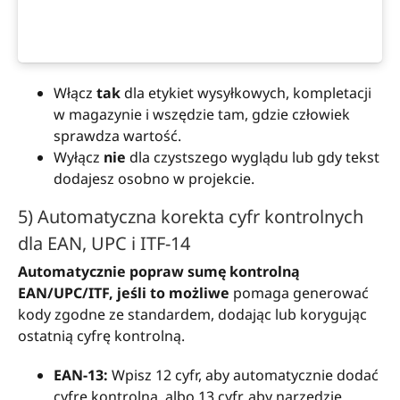
Włącz
tak
dla etykiet wysyłkowych, kompletacji
w magazynie i wszędzie tam, gdzie człowiek
sprawdza wartość.
Wyłącz
nie
dla czystszego wyglądu lub gdy tekst
dodajesz osobno w projekcie.
5) Automatyczna korekta cyfr kontrolnych
dla EAN, UPC i ITF-14
Automatycznie popraw sumę kontrolną
EAN/UPC/ITF, jeśli to możliwe
pomaga generować
kody zgodne ze standardem, dodając lub korygując
ostatnią cyfrę kontrolną.
EAN-13:
Wpisz 12 cyfr, aby automatycznie dodać
cyfrę kontrolną, albo 13 cyfr, aby narzędzie