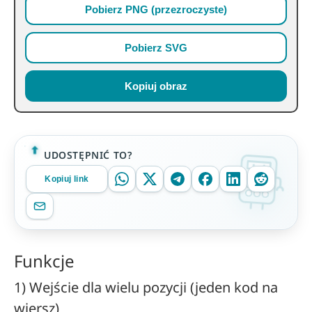
Pobierz PNG (przezroczyste)
Pobierz SVG
Kopiuj obraz
UDOSTĘPNIĆ TO?
Kopiuj link
Funkcje
1) Wejście dla wielu pozycji (jeden kod na
wiersz)