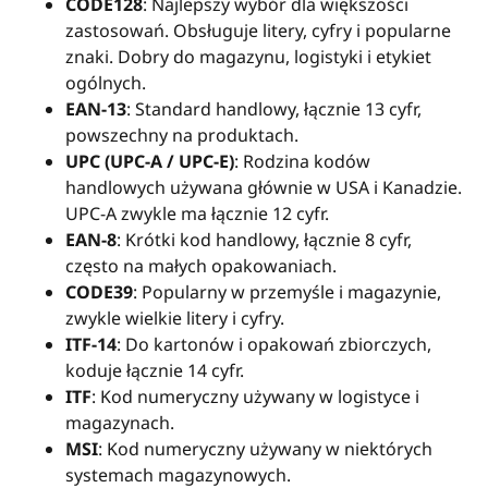
CODE128
: Najlepszy wybór dla większości
zastosowań. Obsługuje litery, cyfry i popularne
znaki. Dobry do magazynu, logistyki i etykiet
ogólnych.
EAN-13
: Standard handlowy, łącznie 13 cyfr,
powszechny na produktach.
UPC (UPC-A / UPC-E)
: Rodzina kodów
handlowych używana głównie w USA i Kanadzie.
UPC-A zwykle ma łącznie 12 cyfr.
EAN-8
: Krótki kod handlowy, łącznie 8 cyfr,
często na małych opakowaniach.
CODE39
: Popularny w przemyśle i magazynie,
zwykle wielkie litery i cyfry.
ITF-14
: Do kartonów i opakowań zbiorczych,
koduje łącznie 14 cyfr.
ITF
: Kod numeryczny używany w logistyce i
magazynach.
MSI
: Kod numeryczny używany w niektórych
systemach magazynowych.