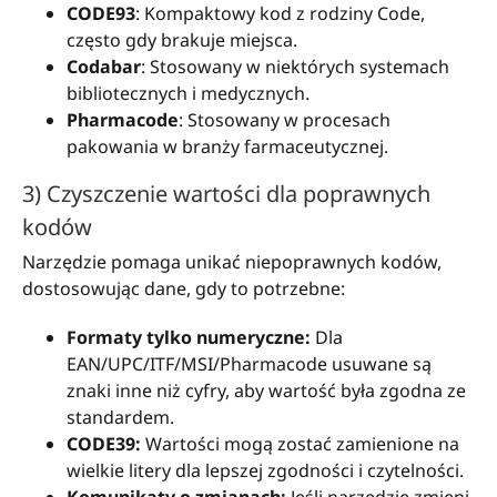
CODE93
: Kompaktowy kod z rodziny Code,
często gdy brakuje miejsca.
Codabar
: Stosowany w niektórych systemach
bibliotecznych i medycznych.
Pharmacode
: Stosowany w procesach
pakowania w branży farmaceutycznej.
3) Czyszczenie wartości dla poprawnych
kodów
Narzędzie pomaga unikać niepoprawnych kodów,
dostosowując dane, gdy to potrzebne:
Formaty tylko numeryczne:
Dla
EAN/UPC/ITF/MSI/Pharmacode usuwane są
znaki inne niż cyfry, aby wartość była zgodna ze
standardem.
CODE39:
Wartości mogą zostać zamienione na
wielkie litery dla lepszej zgodności i czytelności.
Komunikaty o zmianach:
Jeśli narzędzie zmieni