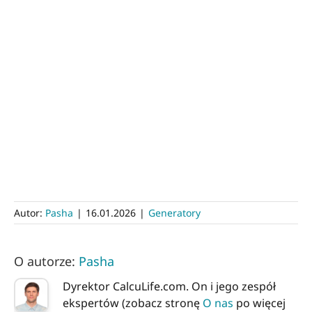
Autor:
Pasha
|
16.01.2026
|
Generatory
O autorze:
Pasha
Dyrektor CalcuLife.com. On i jego zespół
ekspertów (zobacz stronę
O nas
po więcej