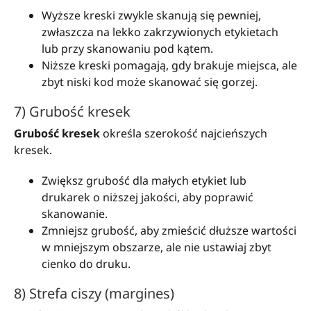
Wyższe kreski zwykle skanują się pewniej,
zwłaszcza na lekko zakrzywionych etykietach
lub przy skanowaniu pod kątem.
Niższe kreski pomagają, gdy brakuje miejsca, ale
zbyt niski kod może skanować się gorzej.
7) Grubość kresek
Grubość kresek
określa szerokość najcieńszych
kresek.
Zwiększ grubość dla małych etykiet lub
drukarek o niższej jakości, aby poprawić
skanowanie.
Zmniejsz grubość, aby zmieścić dłuższe wartości
w mniejszym obszarze, ale nie ustawiaj zbyt
cienko do druku.
8) Strefa ciszy (margines)