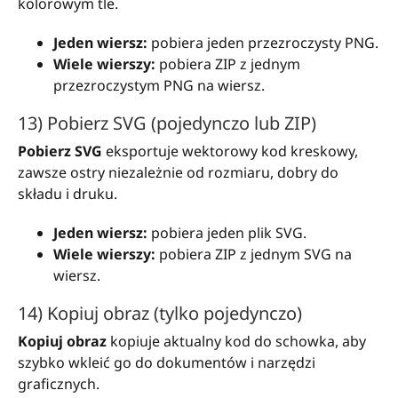
kolorowym tle.
Jeden wiersz:
pobiera jeden przezroczysty PNG.
Wiele wierszy:
pobiera ZIP z jednym
przezroczystym PNG na wiersz.
13) Pobierz SVG (pojedynczo lub ZIP)
Pobierz SVG
eksportuje wektorowy kod kreskowy,
zawsze ostry niezależnie od rozmiaru, dobry do
składu i druku.
Jeden wiersz:
pobiera jeden plik SVG.
Wiele wierszy:
pobiera ZIP z jednym SVG na
wiersz.
14) Kopiuj obraz (tylko pojedynczo)
Kopiuj obraz
kopiuje aktualny kod do schowka, aby
szybko wkleić go do dokumentów i narzędzi
graficznych.