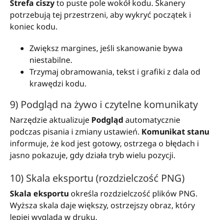
Strefa ciszy
to puste pole wokół kodu. Skanery
potrzebują tej przestrzeni, aby wykryć początek i
koniec kodu.
Zwiększ margines, jeśli skanowanie bywa
niestabilne.
Trzymaj obramowania, tekst i grafiki z dala od
krawędzi kodu.
9) Podgląd na żywo i czytelne komunikaty
Narzędzie aktualizuje
Podgląd
automatycznie
podczas pisania i zmiany ustawień.
Komunikat stanu
informuje, że kod jest gotowy, ostrzega o błędach i
jasno pokazuje, gdy działa tryb wielu pozycji.
10) Skala eksportu (rozdzielczość PNG)
Skala eksportu
określa rozdzielczość plików PNG.
Wyższa skala daje większy, ostrzejszy obraz, który
lepiej wygląda w druku.