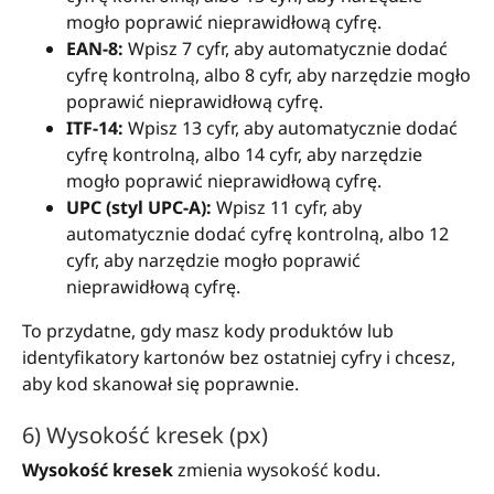
mogło poprawić nieprawidłową cyfrę.
EAN-8:
Wpisz 7 cyfr, aby automatycznie dodać
cyfrę kontrolną, albo 8 cyfr, aby narzędzie mogło
poprawić nieprawidłową cyfrę.
ITF-14:
Wpisz 13 cyfr, aby automatycznie dodać
cyfrę kontrolną, albo 14 cyfr, aby narzędzie
mogło poprawić nieprawidłową cyfrę.
UPC (styl UPC-A):
Wpisz 11 cyfr, aby
automatycznie dodać cyfrę kontrolną, albo 12
cyfr, aby narzędzie mogło poprawić
nieprawidłową cyfrę.
To przydatne, gdy masz kody produktów lub
identyfikatory kartonów bez ostatniej cyfry i chcesz,
aby kod skanował się poprawnie.
6) Wysokość kresek (px)
Wysokość kresek
zmienia wysokość kodu.