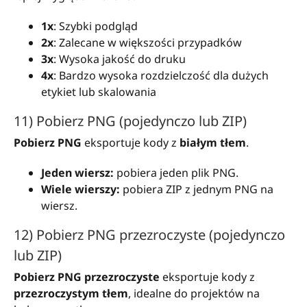
1x
: Szybki podgląd
2x
: Zalecane w większości przypadków
3x
: Wysoka jakość do druku
4x
: Bardzo wysoka rozdzielczość dla dużych
etykiet lub skalowania
11) Pobierz PNG (pojedynczo lub ZIP)
Pobierz PNG
eksportuje kody z
białym tłem
.
Jeden wiersz:
pobiera jeden plik PNG.
Wiele wierszy:
pobiera ZIP z jednym PNG na
wiersz.
12) Pobierz PNG przezroczyste (pojedynczo
lub ZIP)
Pobierz PNG przezroczyste
eksportuje kody z
przezroczystym tłem
, idealne do projektów na