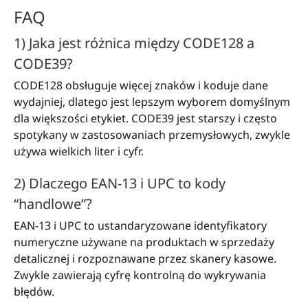
FAQ
1) Jaka jest różnica między CODE128 a
CODE39?
CODE128 obsługuje więcej znaków i koduje dane
wydajniej, dlatego jest lepszym wyborem domyślnym
dla większości etykiet. CODE39 jest starszy i często
spotykany w zastosowaniach przemysłowych, zwykle
używa wielkich liter i cyfr.
2) Dlaczego EAN-13 i UPC to kody
“handlowe”?
EAN-13 i UPC to ustandaryzowane identyfikatory
numeryczne używane na produktach w sprzedaży
detalicznej i rozpoznawane przez skanery kasowe.
Zwykle zawierają cyfrę kontrolną do wykrywania
błędów.