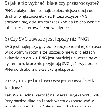
5) Jakie tło wybrać: białe czy przezroczyste?
PNG z białym tłem to najbezpieczniejsza opcja do
druku i większości etykiet. Przezroczyste PNG
sprawdzi się, gdy umieszczasz kod na kolorowym tle
lub chcesz sterować tłem w edytorze.
6) Czy SVG zawsze jest lepszy niż PNG?
SVG jest najlepszy, gdy potrzebujesz idealnej ostrości
w dowolnym rozmiarze, szczególnie w projektach i
składzie do druku. PNG jest bardziej uniwersalny w
systemach, które nie przyjmują SVG. Jeśli wybierasz
PNG do druku, zwiększ skalę eksportu.
7) Czy mogę hurtowo wygenerować setki
kodów?
Tak. Wklej jedną wartość na wiersz i wyeksportuj ZIP.
Przy bardzo długich listach warto eksportować w
mniejszych partiach, żeby przeglądarka działała