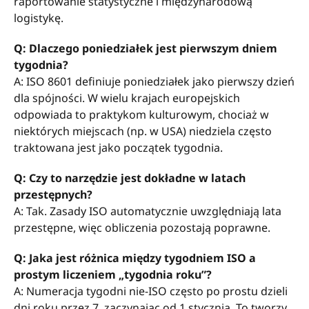
raportowanie statystyczne i międzynarodową
logistykę.
Q: Dlaczego poniedziałek jest pierwszym dniem
tygodnia?
A: ISO 8601 definiuje poniedziałek jako pierwszy dzień
dla spójności. W wielu krajach europejskich
odpowiada to praktykom kulturowym, chociaż w
niektórych miejscach (np. w USA) niedziela często
traktowana jest jako początek tygodnia.
Q: Czy to narzędzie jest dokładne w latach
przestępnych?
A: Tak. Zasady ISO automatycznie uwzględniają lata
przestępne, więc obliczenia pozostają poprawne.
Q: Jaka jest różnica między tygodniem ISO a
prostym liczeniem „tygodnia roku”?
A: Numeracja tygodni nie-ISO często po prostu dzieli
dni roku przez 7, zaczynając od 1 stycznia. To tworzy