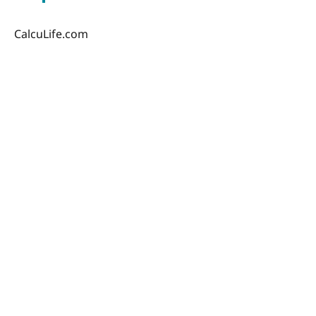
CalcuLife.com