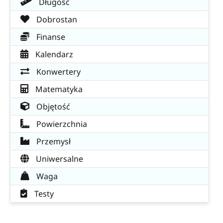
Długość
Dobrostan
Finanse
Kalendarz
Konwertery
Matematyka
Objętość
Powierzchnia
Przemysł
Uniwersalne
Waga
Testy