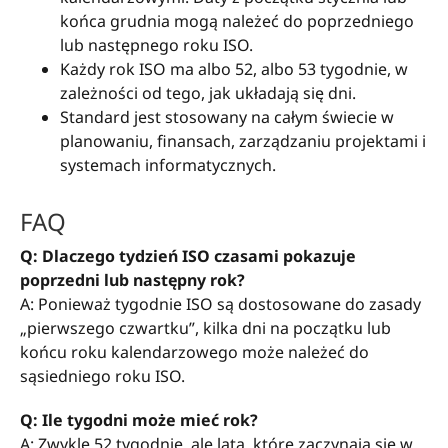
końca grudnia mogą należeć do poprzedniego
lub następnego roku ISO.
Każdy rok ISO ma albo 52, albo 53 tygodnie, w
zależności od tego, jak układają się dni.
Standard jest stosowany na całym świecie w
planowaniu, finansach, zarządzaniu projektami i
systemach informatycznych.
FAQ
Q: Dlaczego tydzień ISO czasami pokazuje
poprzedni lub następny rok?
A: Ponieważ tygodnie ISO są dostosowane do zasady
„pierwszego czwartku”, kilka dni na początku lub
końcu roku kalendarzowego może należeć do
sąsiedniego roku ISO.
Q: Ile tygodni może mieć rok?
A: Zwykle 52 tygodnie, ale lata, które zaczynają się w