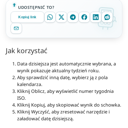
UDOSTĘPNIĆ TO?
Kopiuj link
Jak korzystać
Data dzisiejsza jest automatycznie wybrana, a
wynik pokazuje aktualny tydzień roku.
Aby sprawdzić inną datę, wybierz ją z pola
kalendarza.
Kliknij Oblicz, aby wyświetlić numer tygodnia
ISO.
Kliknij Kopiuj, aby skopiować wynik do schowka.
Kliknij Wyczyść, aby zresetować narzędzie i
załadować datę dzisiejszą.