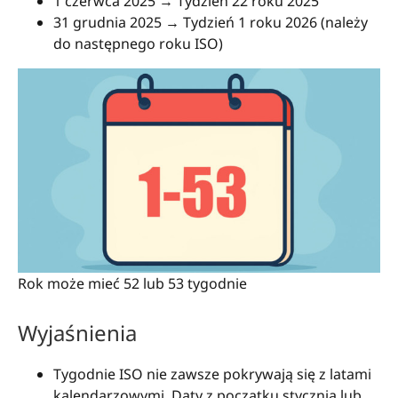
1 czerwca 2025 → Tydzień 22 roku 2025
31 grudnia 2025 → Tydzień 1 roku 2026 (należy
do następnego roku ISO)
Rok może mieć 52 lub 53 tygodnie
Wyjaśnienia
Tygodnie ISO nie zawsze pokrywają się z latami
kalendarzowymi. Daty z początku stycznia lub