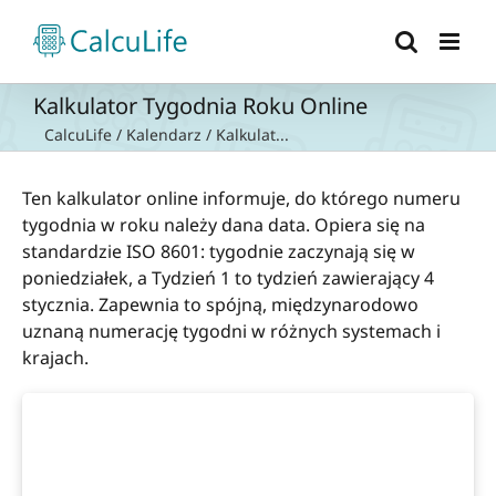
Przejdź
do
zawartości
Kalkulator Tygodnia Roku Online
CalcuLife
/
Kalendarz
/
Kalkulat...
Ten kalkulator online informuje, do którego numeru
tygodnia w roku należy dana data. Opiera się na
standardzie ISO 8601: tygodnie zaczynają się w
poniedziałek, a Tydzień 1 to tydzień zawierający 4
stycznia. Zapewnia to spójną, międzynarodowo
uznaną numerację tygodni w różnych systemach i
krajach.