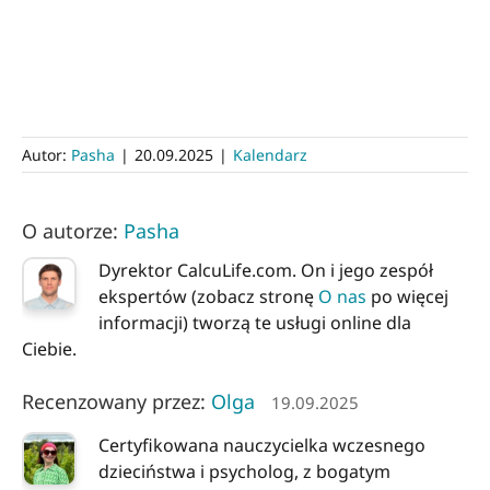
Autor:
Pasha
|
20.09.2025
|
Kalendarz
O autorze:
Pasha
Dyrektor CalcuLife.com. On i jego zespół
ekspertów (zobacz stronę
O nas
po więcej
informacji) tworzą te usługi online dla
Ciebie.
Recenzowany przez:
Olga
19.09.2025
Certyfikowana nauczycielka wczesnego
dzieciństwa i psycholog, z bogatym